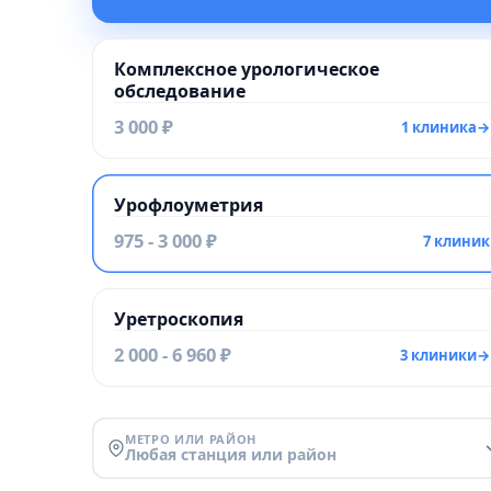
Комплексное урологическое
обследование
3 000 ₽
1 клиника
→
Урофлоуметрия
975 - 3 000 ₽
7 клиник
Уретроскопия
2 000 - 6 960 ₽
3 клиники
→
МЕТРО ИЛИ РАЙОН
Любая станция или район