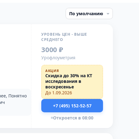
УРОВЕНЬ ЦЕН - ВЫШЕ
СРЕДНЕГО
3000 ₽
Урофлоуметрия
АКЦИЯ
Скидка до 30% на КТ
исследования в
воскресенье
До 1.09.2026
нее, Понятно
вич
+7 (495) 152-52-57
Откроется в 08:00