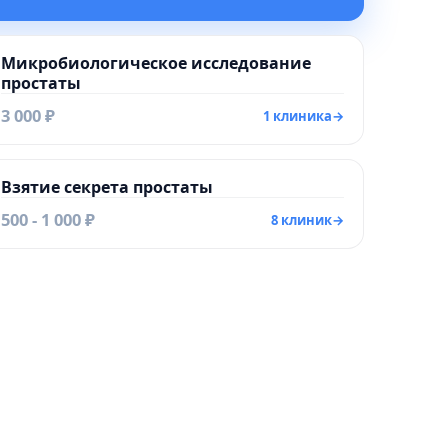
Микробиологическое исследование
простаты
3 000 ₽
1 клиника
→
Взятие секрета простаты
500 - 1 000 ₽
8 клиник
→