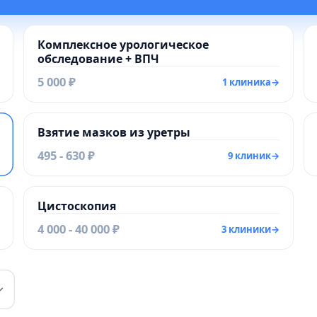
Комплексное урологическое
обследование + ВПЧ
5 000 ₽
1 клиника
→
Взятие мазков из уретры
495 - 630 ₽
9 клиник
→
Цистоскопия
4 000 - 40 000 ₽
3 клиники
→