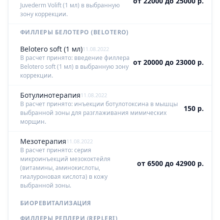
от 22000 до 25000 р.
Juvederm Volift (1 мл) в выбранную
зону коррекции.
ФИЛЛЕРЫ БЕЛОТЕРО (BELOTERO)
Belotero soft (1 мл)
11.08.2022
В расчет принято: введение филлера
от 20000 до 23000 р.
Belotero soft (1 мл) в выбранную зону
коррекции.
Ботулинотерапия
11.08.2022
В расчет принято: инъекции ботулотоксина в мышцы
150 р.
выбранной зоны для разглаживания мимических
морщин.
Мезотерапия
11.08.2022
В расчет принято: серия
микроинъекций мезококтейля
от 6500 до 42900 р.
(витамины, аминокислоты,
гиалуроновая кислота) в кожу
выбранной зоны.
БИОРЕВИТАЛИЗАЦИЯ
ФИЛЛЕРЫ РЕПЛЕРИ (REPLERI)