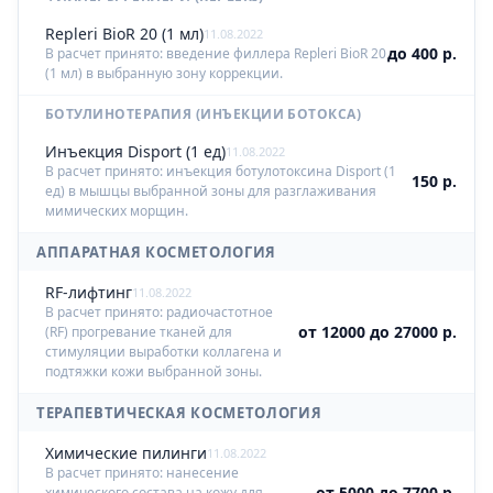
Repleri BioR 20 (1 мл)
11.08.2022
до 400 р.
В расчет принято: введение филлера Repleri BioR 20
(1 мл) в выбранную зону коррекции.
БОТУЛИНОТЕРАПИЯ (ИНЪЕКЦИИ БОТОКСА)
Инъекция Disport (1 ед)
11.08.2022
В расчет принято: инъекция ботулотоксина Disport (1
150 р.
ед) в мышцы выбранной зоны для разглаживания
мимических морщин.
АППАРАТНАЯ КОСМЕТОЛОГИЯ
RF-лифтинг
11.08.2022
В расчет принято: радиочастотное
от 12000 до 27000 р.
(RF) прогревание тканей для
стимуляции выработки коллагена и
подтяжки кожи выбранной зоны.
ТЕРАПЕВТИЧЕСКАЯ КОСМЕТОЛОГИЯ
Химические пилинги
11.08.2022
В расчет принято: нанесение
от 5000 до 7700 р.
химического состава на кожу для