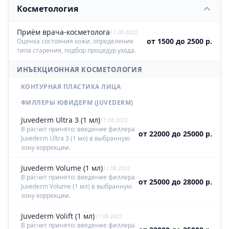
Косметология
Приём врача-косметолога
11.08.2022
от 1500 до 2500 р.
Оценка состояния кожи, определение
типа старения, подбор процедур ухода.
ИНЪЕКЦИОННАЯ КОСМЕТОЛОГИЯ
КОНТУРНАЯ ПЛАСТИКА ЛИЦА
ФИЛЛЕРЫ ЮВИДЕРМ (JUVEDERM)
Juvederm Ultra 3 (1 мл)
11.08.2022
В расчет принято: введение филлера
от 22000 до 25000 р.
Juvederm Ultra 3 (1 мл) в выбранную
зону коррекции.
Juvederm Volume (1 мл)
11.08.2022
В расчет принято: введение филлера
от 25000 до 28000 р.
Juvederm Volume (1 мл) в выбранную
зону коррекции.
Juvederm Volift (1 мл)
11.08.2022
В расчет принято: введение филлера