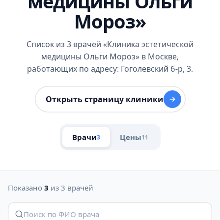
медицины Ольги
Мороз»
Список из 3 врачей «Клиника эстетической
медицины Ольги Мороз» в Москве,
работающих по адресу: Гоголевский б-р, 3.
Открыть страницу клиники
Врачи
Цены
3
11
Показано
3
из 3 врачей