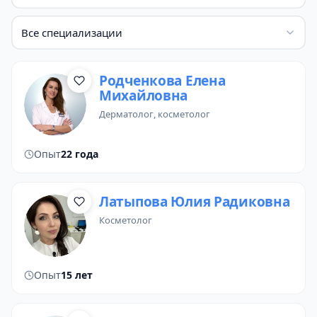
Все специализации
Родченкова Елена
Михайловна
дерматолог
,
косметолог
Опыт
22 года
Латыпова Юлия Радиковна
косметолог
Опыт
15 лет