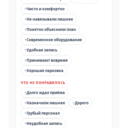
+
Чисто и комфортно
+
Не навязывали лишнее
+
Понятно объяснили план
+
Современное оборудование
+
Удобная запись
+
Принимают вовремя
+
Хорошая парковка
ЧТО НЕ ПОНРАВИЛОСЬ
+
Долго ждал приёма
+
+
Назначили лишнее
Дорого
+
Грубый персонал
+
Неудобная запись