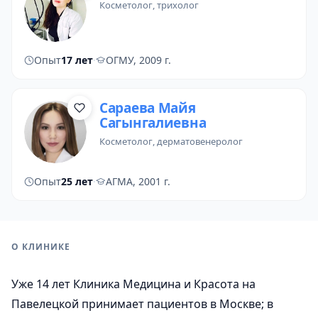
косметолог
,
трихолог
Опыт
17 лет
·
ОГМУ, 2009 г.
Сараева Майя
Сагынгалиевна
косметолог
, дерматовенеролог
Опыт
25 лет
·
АГМА, 2001 г.
О КЛИНИКЕ
Уже 14 лет Клиника Медицина и Красота на
Павелецкой принимает пациентов в Москве; в