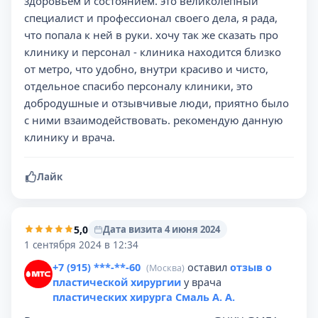
здоровьем и состоянием. это великолепный
специалист и профессионал своего дела, я рада,
что попала к ней в руки. хочу так же сказать про
клинику и персонал - клиника находится близко
от метро, что удобно, внутри красиво и чисто,
отдельное спасибо персоналу клиники, это
добродушные и отзывчивые люди, приятно было
с ними взаимодействовать. рекомендую данную
клинику и врача.
Лайк
5,0
Дата визита 4 июня 2024
1 сентября 2024 в 12:34
+7 (915) ***-**-60
оставил
отзыв о
(Москва)
пластической хирургии
у врача
пластических хирурга Смаль А. А.