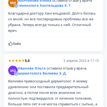
Молчанова Илона
оставила отзыв у врача
МИ
гинеколога Хангельдова К. Г.
Благодарна доктору Хангельдовой. Долго билась
со мной, но все послеродовые проблемы все же
убрала. Теперь всегда только к ней. Отличный
врач.
Лайк
5,0
5 апреля 2023 в 11:15
Иванова Ольга
оставила отзыв у врача
ИО
дерматолога Велиева Э. Д.
Велиева превосходный дерматолог. К моему
удивлению она поставила предварительный
диагноз, а потом после всех анализов он
полностью подтвердился. И лечение толковое,
больше пяти лет я не могла справиться с сыпью, а