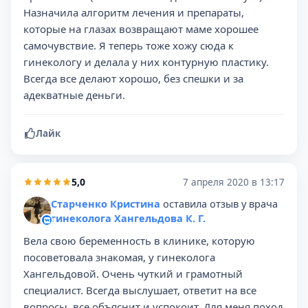
Назначила алгоритм лечения и препараты,
которые на глазах возвращают маме хорошее
самочувствие. Я теперь тоже хожу сюда к
гинекологу и делала у них контурную пластику.
Всегда все делают хорошо, без спешки и за
адекватные деньги.
Лайк
5,0
7 апреля 2020 в 13:17
Старченко Кристина
оставила отзыв у врача
гинеколога Хангельдова К. Г.
Вела свою беременность в клинике, которую
посоветовала знакомая, у гинеколога
Хангельдовой. Очень чуткий и грамотный
специалист. Всегда выслушает, ответит на все
вопросы, все объяснит и успокоит. Для меня поход