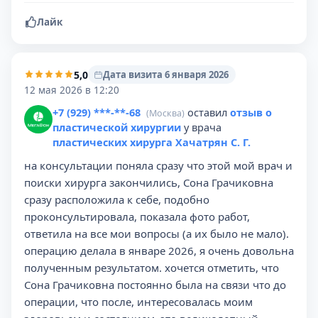
Лайк
5,0
Дата визита 6 января 2026
12 мая 2026 в 12:20
+7 (929) ***-**-68
оставил
отзыв о
(Москва)
пластической хирургии
у врача
пластических хирурга Хачатрян С. Г.
на консультации поняла сразу что этой мой врач и
поиски хирурга закончились, Сона Грачиковна
сразу расположила к себе, подобно
проконсультировала, показала фото работ,
ответила на все мои вопросы (а их было не мало).
операцию делала в январе 2026, я очень довольна
полученным результатом. хочется отметить, что
Сона Грачиковна постоянно была на связи что до
операции, что после, интересовалась моим