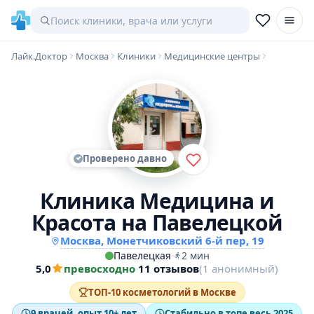
Лайк.Доктор
Москва
Клиники
Медицинские центры
Проверено давно
Клиника Медицина и
Красота на Павелецкой
Москва, Монетчиковский 6-й пер, 19
Павелецкая
·
2 мин
5,0
превосходно
·
11 отзывов
(1 анонимный)
ТОП-10 косметологий в Москве
9 врачей, опыт 10+ лет
Стабильно в топе весь 2025