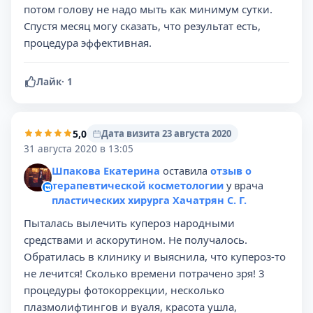
потом голову не надо мыть как минимум сутки.
Спустя месяц могу сказать, что результат есть,
процедура эффективная.
Лайк
·
1
5,0
Дата визита 23 августа 2020
31 августа 2020 в 13:05
Шпакова Екатерина
оставила
отзыв о
терапевтической косметологии
у врача
пластических хирурга Хачатрян С. Г.
Пыталась вылечить купероз народными
средствами и аскорутином. Не получалось.
Обратилась в клинику и выяснила, что купероз-то
не лечится! Сколько времени потрачено зря! 3
процедуры фотокоррекции, несколько
плазмолифтингов и вуаля, красота ушла,