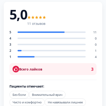
5,0
11 отзывов
5
11
4
0
3
0
2
1
1
4
3
Всего лайков
Пациенты отмечают:
Без боли
Внимательный врач
Чисто и комфортно
Не навязывали лишнее