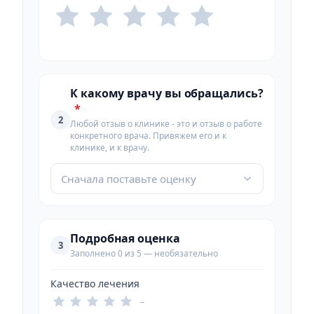
К какому врачу вы обращались?
*
2
Любой отзыв о клинике - это и отзыв о работе
конкретного врача. Привяжем его и к
клинике, и к врачу.
Сначала поставьте оценку
Подробная оценка
3
Заполнено 0 из 5 — необязательно
Качество лечения
–