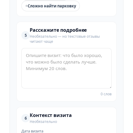
+
Сложно найти парковку
Расскажите подробнее
5
Необязательно — но текстовые отзывы
читают чаще
0 слов
Контекст визита
6
Необязательно
Дата визита