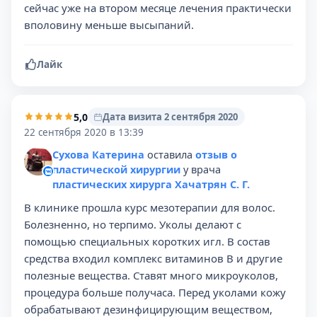
сейчас уже на втором месяце лечения практически
вполовину меньше высыпаний.
Лайк
5,0
Дата визита 2 сентября 2020
22 сентября 2020 в 13:39
Сухова Катерина
оставила
отзыв о
пластической хирургии
у врача
пластических хирурга Хачатрян С. Г.
В клинике прошла курс мезотерапии для волос.
Болезненно, но терпимо. Уколы делают с
помощью специальных коротких игл. В состав
средства входил комплекс витаминов В и другие
полезные вещества. Ставят много микроуколов,
процедура больше получаса. Перед уколами кожу
обрабатывают дезинфицирующим веществом,