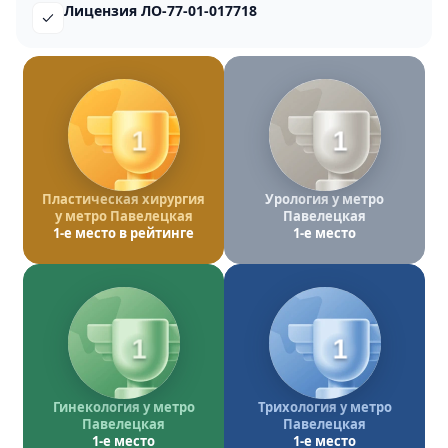
Лицензия ЛО-77-01-017718
1
1
Пластическая хирургия
Урология у метро
у метро Павелецкая
Павелецкая
1-е место в рейтинге
1-е место
1
1
Гинекология у метро
Трихология у метро
Павелецкая
Павелецкая
1-е место
1-е место