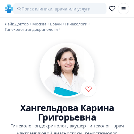
Лайк.Доктор
Москва
Врачи
Гинекологи
Гинекологи-эндокринологи
Хангельдова Карина
Григорьевна
,
,
Гинеколог-эндокринолог
акушер-гинеколог
врач
,
ультразвуковой диагностики
гемостазиолог