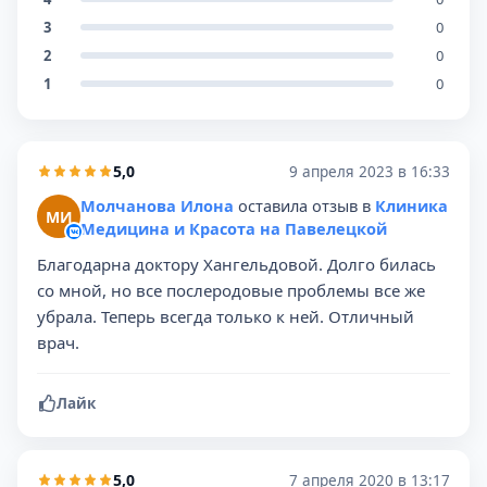
3
0
2
0
1
0
5,0
9 апреля 2023 в 16:33
Молчанова Илона
оставила отзыв в
Клиника
МИ
Медицина и Красота на Павелецкой
Благодарна доктору Хангельдовой. Долго билась
со мной, но все послеродовые проблемы все же
убрала. Теперь всегда только к ней. Отличный
врач.
Лайк
5,0
7 апреля 2020 в 13:17