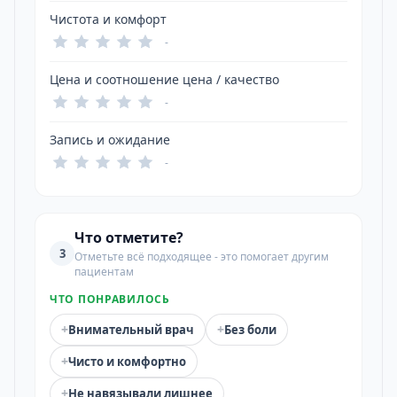
Чистота и комфорт
-
Цена и соотношение цена / качество
-
Запись и ожидание
-
Что отметите?
3
Отметьте всё подходящее - это помогает другим
пациентам
ЧТО ПОНРАВИЛОСЬ
+
+
Внимательный врач
Без боли
+
Чисто и комфортно
+
Не навязывали лишнее