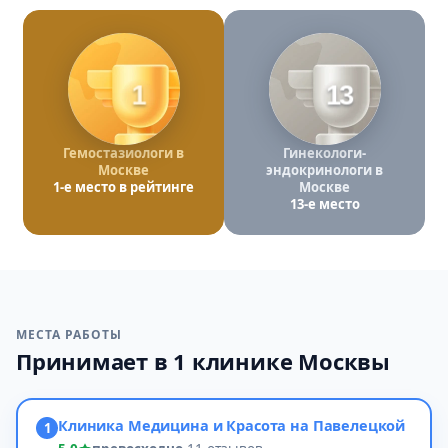
1
13
Гемостазиологи в
Гинекологи-
Москве
эндокринологи в
1-е место в рейтинге
Москве
13-е место
МЕСТА РАБОТЫ
Принимает в 1 клинике Москвы
Клиника Медицина и Красота на Павелецкой
1