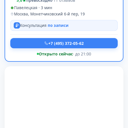
5,0
превосходно
·
11 отзывов
Павелецкая · 3 мин
Москва, Монетчиковский 6-й пер, 19
Консультация
по записи
+7 (495) 372-05-62
Открыто сейчас
· до 21:00