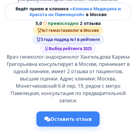
Ведёт прием в клинике
«Клиника Медицина и
Красота на Павелецкой»
в Москве
5,0
превосходно
·
2 отзыва
№1 гемостазиолог в Москве
3 года подряд №1 в рейтинге
Выбор рейтинга 2025
Врач гинеколог-эндокринолог Хангельдова Карина
Григорьевна консультирует в Москве, принимает в
одной клинике, имеет 2 отзыва от пациентов,
высшие оценки. Адрес клиники: Москва,
Монетчиковский 6-й пер, 19, рядом с метро
Павелецкая, консультация по предварительной
записи.
Оставить отзыв