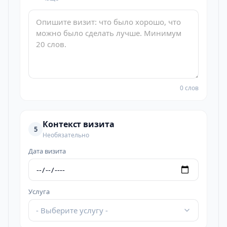
0 слов
Контекст визита
5
Необязательно
Дата визита
Услуга
- Выберите услугу -