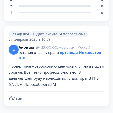
2
0
1
0
Дата визита 24 февраля 2025
Без оценки
27 февраля 2025 в 10:59
Аноним
(94.25.XXX.XXX, Москва или Москва)
А
оставил отзыв у врача
ортопеда Инжеватов
В. В.
Провел мне Артроскопию мениска к. с., на высшем
уровне. Все четко профессионально. В
дальнейшем буду наблюдаться у доктора. В ГКБ
67, Л. А. Ворохобова ДЗМ
Лайк