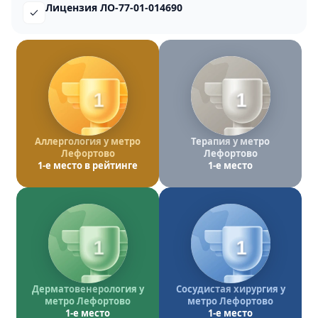
Лицензия ЛО-77-01-014690
1
1
Аллергология у метро
Терапия у метро
Лефортово
Лефортово
1-е место в рейтинге
1-е место
1
1
Дерматовенерология у
Сосудистая хирургия у
метро Лефортово
метро Лефортово
1-е место
1-е место