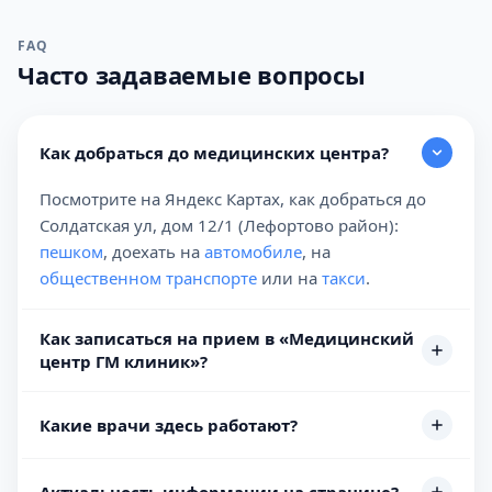
FAQ
Часто задаваемые вопросы
Как добраться до медицинских центра?
Посмотрите на Яндекс Картах, как добраться до
Солдатская ул, дом 12/1 (Лефортово район):
пешком
, доехать на
автомобиле
, на
общественном транспорте
или на
такси
.
Как записаться на прием в «Медицинский
центр ГМ клиник»?
Какие врачи здесь работают?
Актуальность информации на странице?