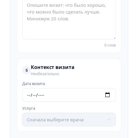
0 слов
Контекст визита
6
Необязательно
Дата визита
Услуга
Сначала выберите врача