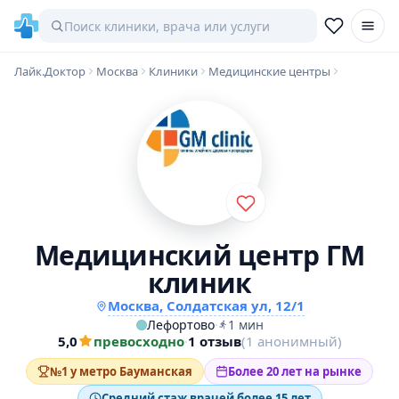
Лайк.Доктор
Москва
Клиники
Медицинские центры
Медицинский центр ГМ
клиник
Москва, Солдатская ул, 12/1
Лефортово
·
1 мин
5,0
превосходно
·
1 отзыв
(1 анонимный)
№1 у метро Бауманская
Более 20 лет на рынке
Средний стаж врачей более 15 лет