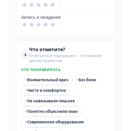
–
Запись и ожидание
–
Что отметите?
4
Отметьте всё подходящее — это помогает
другим пациентам
ЧТО ПОНРАВИЛОСЬ
+
+
Внимательный врач
Без боли
+
Чисто и комфортно
+
Не навязывали лишнее
+
Понятно объяснили план
+
Современное оборудование