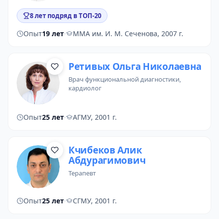
8 лет подряд в ТОП-20
Опыт
19 лет
·
ММА им. И. М. Сеченова, 2007 г.
Ретивых Ольга Николаевна
врач функциональной диагностики
,
кардиолог
Опыт
25 лет
·
АГМУ, 2001 г.
Кчибеков Алик
Абдурагимович
терапевт
Опыт
25 лет
·
СГМУ, 2001 г.