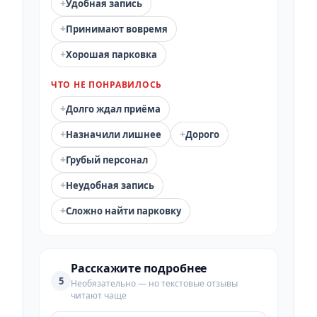
+
Удобная запись
+
Принимают вовремя
+
Хорошая парковка
ЧТО НЕ ПОНРАВИЛОСЬ
+
Долго ждал приёма
+
+
Назначили лишнее
Дорого
+
Грубый персонал
+
Неудобная запись
+
Сложно найти парковку
Расскажите подробнее
5
Необязательно — но текстовые отзывы
читают чаще