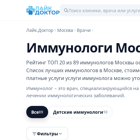
Лайк.Доктор
Москва
Врачи
Иммунологи Мос
Рейтинг ТОП 20 из 89 иммунологов Москвы ос
Список лучших иммунологов в Москве, стоим
платные услуги услуги иммунолога можно уто
Иммунолог – это врач, специализирующийся на
лечении иммунологических заболеваний.
Все
Детские иммунологи
89
10
Фильтры