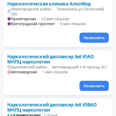
Наркологическая клиника АлкоМед
Нижегородский район
·
Талалихина ул (Таганский),
33а
Пролетарская
·
12 мин пешком
Волгоградский проспект
·
6 мин пешком
Позвонить
Наркологический диспансер №6 ЮАО
МНПЦ наркологии
Даниловский район
·
Автозаводский 2-й проезд, 4с1
Автозаводская
·
1 мин пешком
Позвонить
Наркологический диспансер №5 ЮВАО
МНПЦ наркологии
4,8
превосходно
·
1 отзыв