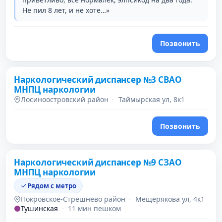
Не пил 8 лет, и не хоте…»
Позвонить
Наркологический диспансер №3 СВАО
МНПЦ наркологии
Лосиноостровский район
·
Таймырская ул, 8к1
Позвонить
Наркологический диспансер №9 СЗАО
МНПЦ наркологии
Рядом с метро
Покровское-Стрешнево район
·
Мещерякова ул, 4к1
Тушинская
·
11 мин пешком