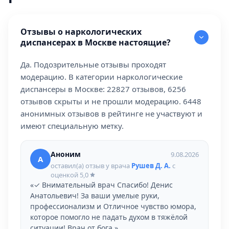
Отзывы о наркологических
диспансерах в Москве настоящие?
Да. Подозрительные отзывы проходят
модерацию. В категории наркологические
диспансеры в Москве: 22827 отзывов, 6256
отзывов скрыты и не прошли модерацию. 6448
анонимных отзывов в рейтинге не участвуют и
имеют специальную метку.
Аноним
9.08.2026
А
оставил(а) отзыв у врача
Рушев Д. А.
с
оценкой
5,0
«✓ Внимательный врач Спасибо! Денис
Анатольевич! За ваши умелые руки,
профессионализм и Отличное чувство юмора,
которое помогло не падать духом в тяжёлой
ситуации! Врач от бога.»