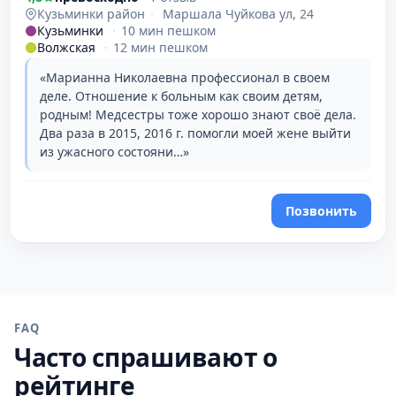
Кузьминки район
·
Маршала Чуйкова ул, 24
Кузьминки
·
10 мин пешком
Волжская
·
12 мин пешком
«Марианна Николаевна профессионал в своем
деле. Отношение к больным как своим детям,
родным! Медсестры тоже хорошо знают своё дела.
Два раза в 2015, 2016 г. помогли моей жене выйти
из ужасного состояни…»
Позвонить
FAQ
Часто спрашивают о
рейтинге