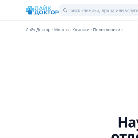
Лайк.Доктор
Москва
Клиники
Поликлиники
На
отд