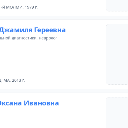
1-й МОЛМИ, 1979 г.
Джамиля Гереевна
льной диагностики
, невролог
ДГМА, 2013 г.
Оксана Ивановна