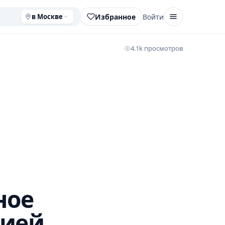
Избранное
Войти
в Москве
4.1k просмотров
ное
рией