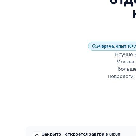
24 врача, опыт 10+ 
Научно-
Москва: 
больше 
неврологи.
Закрыто · откроется завтра в 08:00