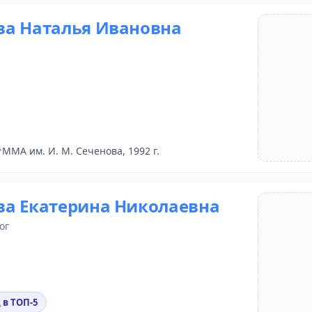
а Наталья Ивановна
ММА им. И. М. Сеченова, 1992 г.
а Екатерина Николаевна
ог
 в ТОП-5