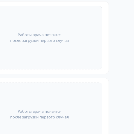
Работы врача появятся
после загрузки первого случая
Работы врача появятся
после загрузки первого случая