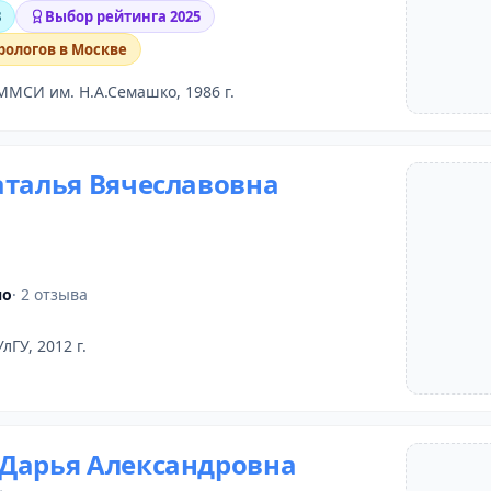
3
Выбор рейтинга 2025
рологов в Москве
ММСИ им. Н.А.Семашко, 1986 г.
аталья Вячеславовна
но
· 2 отзыва
УлГУ, 2012 г.
Дарья Александровна