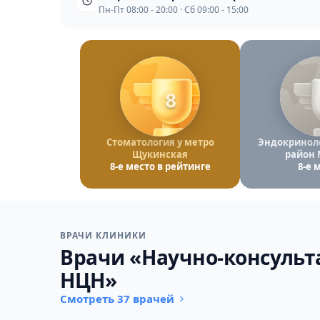
Пн-Пт 08:00 - 20:00 · Сб 09:00 - 15:00
8
Стоматология у метро
Эндокринол
Щукинская
район 
8-е место в рейтинге
8-е 
ВРАЧИ КЛИНИКИ
Врачи «Научно-консульт
НЦН»
Смотреть 37 врачей