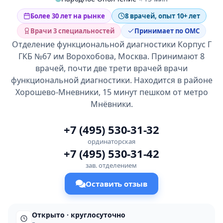
Более 30 лет на рынке
8 врачей, опыт 10+ лет
Врачи 3 специальностей
Принимает по ОМС
Отделение функциональной диагностики Корпус Г
ГКБ №67 им Ворохобова, Москва. Принимают 8
врачей, почти две трети врачей врачи
функциональной диагностики. Находится в районе
Хорошево-Мневники, 15 минут пешком от метро
Мнёвники.
+7 (495) 530-31-32
ординаторская
+7 (495) 530-31-42
зав. отделением
Оставить отзыв
Открыто · круглосуточно