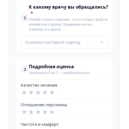
К какому врачу вы обращались?
*
2
Любой отзыв о клинике - это и отзыв о работе
конкретного врача. Привяжем его и к
клинике, и к врачу.
Сначала поставьте оценку
Подробная оценка
3
Заполнено 0 из 5 — необязательно
Качество лечения
–
Отношение персонала
–
Чистота и комфорт