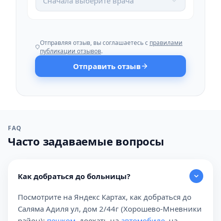
Сначала выберите врача
Отправляя отзыв, вы соглашаетесь с
правилами
публикации отзывов
.
Отправить отзыв
FAQ
Часто задаваемые вопросы
Как добраться до больницы?
Посмотрите на Яндекс Картах, как добраться до
Саляма Адиля ул, дом 2/44г (Хорошево-Мневники
район):
пешком
, доехать на
автомобиле
, на