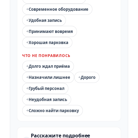
+
Современное оборудование
+
Удобная запись
+
Принимают вовремя
+
Хорошая парковка
ЧТО НЕ ПОНРАВИЛОСЬ
+
Долго ждал приёма
+
+
Назначили лишнее
Дорого
+
Грубый персонал
+
Неудобная запись
+
Сложно найти парковку
Расскажите подробнее