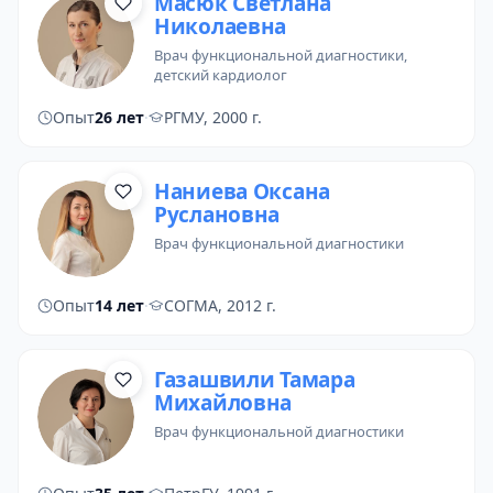
Масюк Светлана
Николаевна
врач функциональной диагностики
,
детский кардиолог
Опыт
26 лет
·
РГМУ, 2000 г.
Наниева Оксана
Руслановна
врач функциональной диагностики
Опыт
14 лет
·
СОГМА, 2012 г.
Газашвили Тамара
Михайловна
врач функциональной диагностики