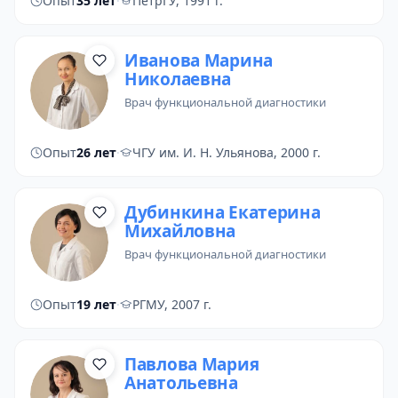
Опыт
35 лет
·
ПетрГУ, 1991 г.
Иванова Марина
Николаевна
врач функциональной диагностики
Опыт
26 лет
·
ЧГУ им. И. Н. Ульянова, 2000 г.
Дубинкина Екатерина
Михайловна
врач функциональной диагностики
Опыт
19 лет
·
РГМУ, 2007 г.
Павлова Мария
Анатольевна