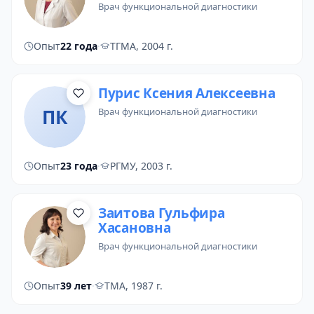
врач функциональной диагностики
Опыт
22 года
·
ТГМА, 2004 г.
Пурис Ксения Алексеевна
ПК
врач функциональной диагностики
Опыт
23 года
·
РГМУ, 2003 г.
Заитова Гульфира
Хасановна
врач функциональной диагностики
Опыт
39 лет
·
ТМА, 1987 г.