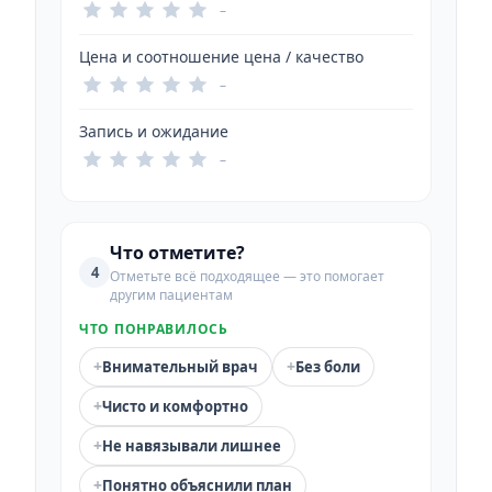
–
Цена и соотношение цена / качество
–
Запись и ожидание
–
Что отметите?
4
Отметьте всё подходящее — это помогает
другим пациентам
ЧТО ПОНРАВИЛОСЬ
+
+
Внимательный врач
Без боли
+
Чисто и комфортно
+
Не навязывали лишнее
+
Понятно объяснили план