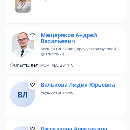
Мещеряков Андрей
Васильевич
акушер-гинеколог
, врач ультразвуковой
диагностики
Опыт
15 лет
·
ОмГМА, 2011 г.
Валькова Лидия Юрьевна
ВЛ
акушер-гинеколог
Рассказова Александра