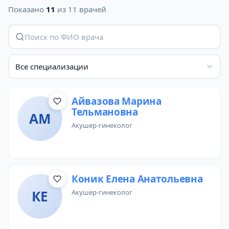
Показано
11
из 11 врачей
Все специализации
Айвазова Марина
Тельмановна
АМ
акушер-гинеколог
Коник Елена Анатольевна
КЕ
акушер-гинеколог