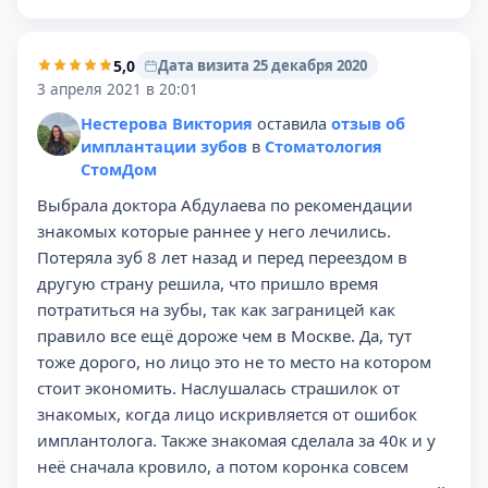
5,0
Дата визита 25 декабря 2020
3 апреля 2021 в 20:01
Нестерова Виктория
оставила
отзыв об
имплантации зубов
в
Стоматология
СтомДом
Выбрала доктора Абдулаева по рекомендации
знакомых которые раннее у него лечились.
Потеряла зуб 8 лет назад и перед переездом в
другую страну решила, что пришло время
потратиться на зубы, так как заграницей как
правило все ещё дороже чем в Москве. Да, тут
тоже дорого, но лицо это не то место на котором
стоит экономить. Наслушалась страшилок от
знакомых, когда лицо искривляется от ошибок
имплантолога. Также знакомая сделала за 40к и у
неё сначала кровило, а потом коронка совсем