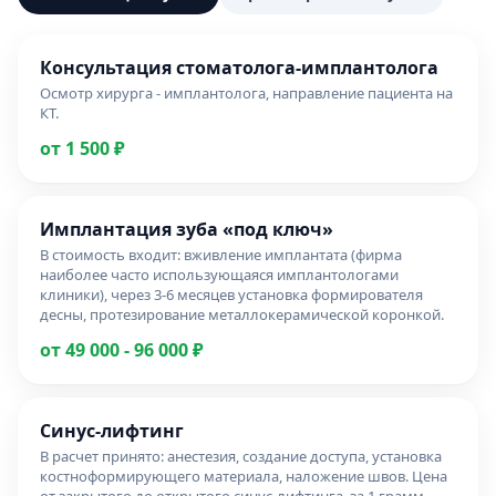
Консультация стоматолога-имплантолога
Осмотр хирурга - имплантолога, направление пациента на
КТ.
от 1 500 ₽
Имплантация зуба «под ключ»
В стоимость входит: вживление имплантата (фирма
наиболее часто использующаяся имплантологами
клиники), через 3-6 месяцев установка формирователя
десны, протезирование металлокерамической коронкой.
от 49 000 - 96 000 ₽
Синус-лифтинг
В расчет принято: анестезия, создание доступа, установка
костноформирующего материала, наложение швов. Цена