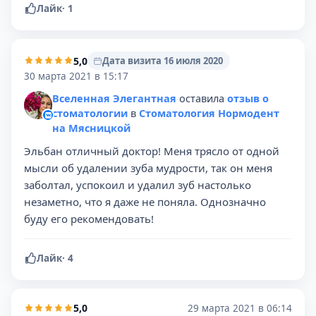
Лайк
·
1
5,0
Дата визита 16 июля 2020
30 марта 2021 в 15:17
Вселенная Элегантная
оставила
отзыв о
стоматологии
в
Стоматология Нормодент
на Мясницкой
Эльбан отличный доктор! Меня трясло от одной
мысли об удалении зуба мудрости, так он меня
заболтал, успокоил и удалил зуб настолько
незаметно, что я даже не поняла. Однозначно
буду его рекомендовать!
Лайк
·
4
5,0
29 марта 2021 в 06:14