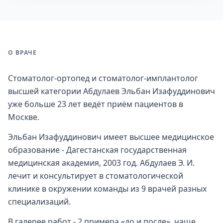
О ВРАЧЕ
Стоматолог-ортопед и стоматолог-имплантолог
высшей категории Абдулаев Эльбан Изафуддинович
уже больше 23 лет ведёт приём пациентов в
Москве.
Эльбан Изафуддинович имеет высшее медицинское
образование - Дагестанская государственная
медицинская академия, 2003 год. Абдулаев Э. И.
лечит и консультирует в стоматологической
клинике в окружении команды из 9 врачей разных
специализаций.
В галерее работ - 2 примера «до и после», чаще