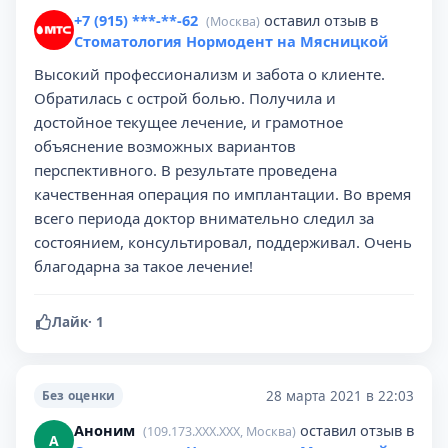
+7 (915) ***-**-62
оставил отзыв в
(Москва)
Стоматология Нормодент на Мясницкой
Высокий профессионализм и забота о клиенте.
Обратилась с острой болью. Получила и
достойное текущее лечение, и грамотное
объяснение возможных вариантов
перспективного. В результате проведена
качественная операция по имплантации. Во время
всего периода доктор внимательно следил за
состоянием, консультировал, поддерживал. Очень
благодарна за такое лечение!
Лайк
·
1
28 марта 2021 в 22:03
Без оценки
Аноним
оставил отзыв в
(109.173.XXX.XXX, Москва)
А