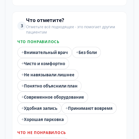
Что отметите?
3
Отметьте всё подходящее - это помогает другим
пациентам
ЧТО ПОНРАВИЛОСЬ
+
+
Внимательный врач
Без боли
+
Чисто и комфортно
+
Не навязывали лишнее
+
Понятно объяснили план
+
Современное оборудование
+
+
Удобная запись
Принимают вовремя
+
Хорошая парковка
ЧТО НЕ ПОНРАВИЛОСЬ