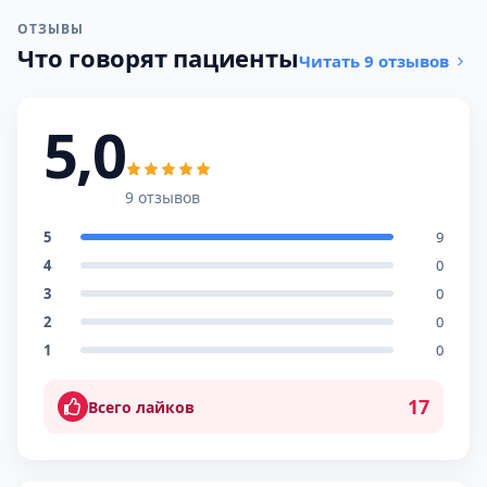
ОТЗЫВЫ
Что говорят пациенты
Читать 9 отзывов
5,0
9 отзывов
5
9
4
0
3
0
2
0
1
0
17
Всего лайков