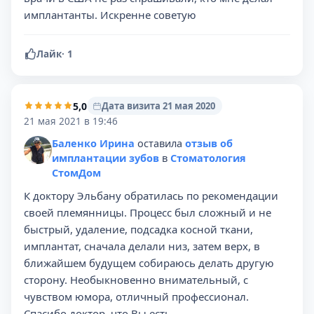
имплантанты. Искренне советую
Лайк
·
1
5,0
Дата визита 21 мая 2020
21 мая 2021 в 19:46
Баленко Ирина
оставила
отзыв об
имплантации зубов
в
Стоматология
СтомДом
К доктору Эльбану обратилась по рекомендации
своей племянницы. Процесс был сложный и не
быстрый, удаление, подсадка косной ткани,
имплантат, сначала делали низ, затем верх, в
ближайшем будущем собираюсь делать другую
сторону. Необыкновенно внимательный, с
чувством юмора, отличный профессионал.
Спасибо доктор, что Вы есть