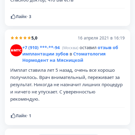
Лайк
·
3
5,0
16 апреля 2021 в 16:19
+7 (910) ***-**-94
оставил
отзыв об
(Москва)
имплантации зубов
в
Стоматология
Нормодент на Мясницкой
Имплат ставила лет 5 назад, очень все хорошо
получилось. Врач внимательный, переживает за
результат. Никогда не назначит лишних процедур
и ничего не упускает. С уверенностью
рекомендую.
Лайк
·
1