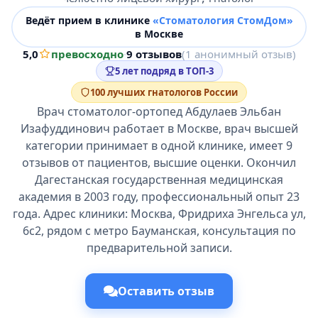
Ведёт прием в клинике
«Стоматология СтомДом»
в Москве
5,0
превосходно
·
9 отзывов
(1 анонимный отзыв)
5 лет подряд в ТОП-3
100 лучших гнатологов России
Врач стоматолог-ортопед Абдулаев Эльбан
Изафуддинович работает в Москве, врач высшей
категории принимает в одной клинике, имеет 9
отзывов от пациентов, высшие оценки. Окончил
Дагестанская государственная медицинская
академия в 2003 году, профессиональный опыт 23
года. Адрес клиники: Москва, Фридриха Энгельса ул,
6с2, рядом с метро Бауманская, консультация по
предварительной записи.
Оставить отзыв