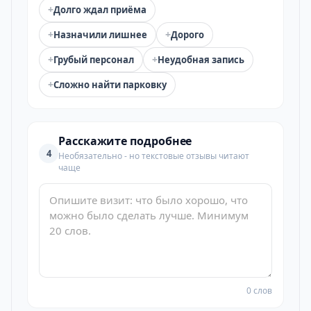
+
Долго ждал приёма
+
+
Назначили лишнее
Дорого
+
+
Грубый персонал
Неудобная запись
+
Сложно найти парковку
Расскажите подробнее
4
Необязательно - но текстовые отзывы читают
чаще
0 слов