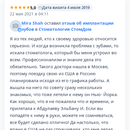
5,0
Дата визита 4 июля 2019
22 мая 2021 в 04:11
Mira Shah
оставил
отзыв об имплантации
зубов
в
Стоматология СтомДом
Я из тех людей, кто к своему здоровью относится
серьезно. И когда возникла проблема с зубами, то
искала стоматолога, который бы меня устроил во
всем. Профессионализм и знание дела это
обязательно. Такого доктора нашла в Москве,
поэтому поездку свою из США в Россию
планировала исходя из его графика работы. А
вышла на него по совету сразу нескольких
знакомых, что тоже летели к нему он Нью- Йорка.
Как хорошо, что я не пожалела что и времени, и
прилетала к Абдулаеву Эльбану И. Если вы
попадёте к нему в руки, можете не сомневаться,
все будет сделано отлично! Да настолько, что
врачи в США не раз спрашивали, кто мне делал