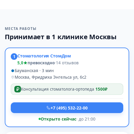
МЕСТА РАБОТЫ
Принимает в 1 клинике Москвы
Стоматология СтомДом
1
5,0
превосходно
·
14 отзывов
Бауманская · 3 мин
Москва, Фридриха Энгельса ул, 6с2
Консультация стоматолога-ортопеда
1500₽
+7 (495) 532-22-00
Открыто сейчас
· до 21:00