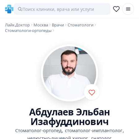
Лайк.Доктор
Москва
Врачи
Стоматологи
Стоматологи-ортопеды
Абдулаев Эльбан
Изафуддинович
,
,
Стоматолог-ортопед
стоматолог-имплантолог
,
челюстно-лицевой хирург
гнатолог