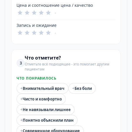
Цена и соотношение цена / качество
-
Запись и ожидание
-
Что отметите?
3
Отметьте всё подходящее - это помогает другим
пациентам
ЧТО ПОНРАВИЛОСЬ
+
+
Внимательный врач
Без боли
+
Чисто и комфортно
+
Не навязывали лишнее
+
Понятно объяснили план
+
Современное оборудование