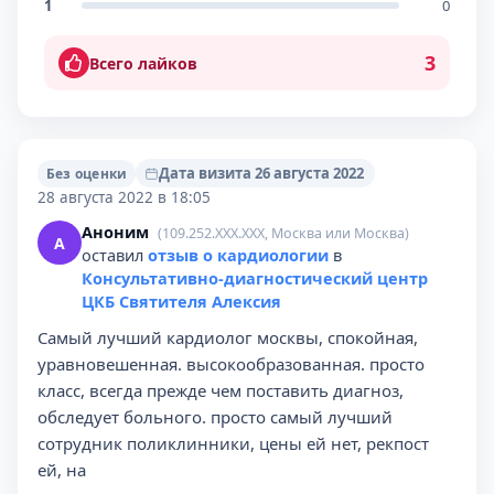
1
0
3
Всего лайков
Дата визита 26 августа 2022
Без оценки
28 августа 2022 в 18:05
Аноним
(109.252.XXX.XXX, Москва или Москва)
А
оставил
отзыв о кардиологии
в
Консультативно-диагностический центр
ЦКБ Святителя Алексия
Самый лучший кардиолог москвы, спокойная,
уравновешенная. высокообразованная. просто
класс, всегда прежде чем поставить диагноз,
обследует больного. просто самый лучший
сотрудник поликлинники, цены ей нет, рекпост
ей, на