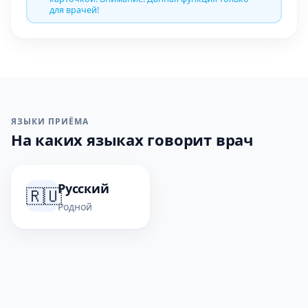
для врачей!
ЯЗЫКИ ПРИЁМА
На каких языках говорит врач
Русский
🇷🇺
Родной