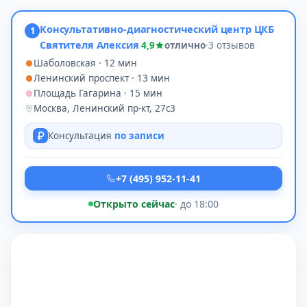
Консультативно-диагностический центр ЦКБ
1
Святителя Алексия
4,9
отлично
·
3 отзывов
Шаболовская · 12 мин
Ленинский проспект · 13 мин
Площадь Гагарина · 15 мин
Москва, Ленинский пр-кт, 27с3
Консультация
по записи
+7 (495) 952-11-41
Открыто сейчас
· до 18:00