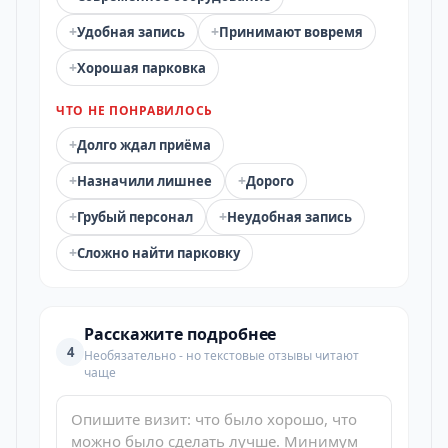
+
+
Удобная запись
Принимают вовремя
+
Хорошая парковка
ЧТО НЕ ПОНРАВИЛОСЬ
+
Долго ждал приёма
+
+
Назначили лишнее
Дорого
+
+
Грубый персонал
Неудобная запись
+
Сложно найти парковку
Расскажите подробнее
4
Необязательно - но текстовые отзывы читают
чаще