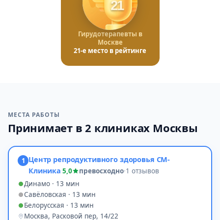
21
Гирудотерапевты в
Москве
21-е место в рейтинге
МЕСТА РАБОТЫ
Принимает в 2 клиниках Москвы
Центр репродуктивного здоровья СМ-
1
Клиника
5,0
превосходно
·
1 отзывов
Динамо · 13 мин
Савёловская · 13 мин
Белорусская · 13 мин
Москва, Расковой пер, 14/22