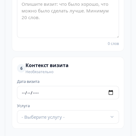
0 слов
Контекст визита
6
Необязательно
Дата визита
Услуга
- Выберите услугу -