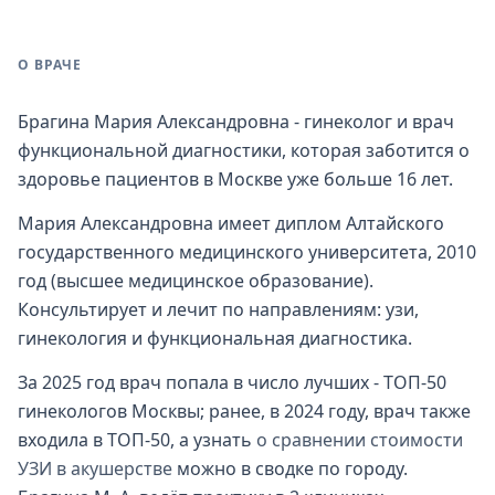
О ВРАЧЕ
Брагина Мария Александровна - гинеколог и врач
функциональной диагностики, которая заботится о
здоровье пациентов в Москве уже больше 16 лет.
Мария Александровна имеет диплом Алтайского
государственного медицинского университета, 2010
год (высшее медицинское образование).
Консультирует и лечит по направлениям: узи,
гинекология и функциональная диагностика.
За 2025 год врач попала в число лучших - ТОП-50
гинекологов Москвы; ранее, в 2024 году, врач также
входила в ТОП-50, а узнать
о сравнении стоимости
УЗИ в акушерстве
можно в сводке по городу.