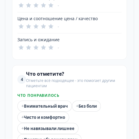
-
Цена и соотношение цена / качество
-
Запись и ожидание
-
Что отметите?
4
Отметьте всё подходящее - это помогает другим
пациентам
ЧТО ПОНРАВИЛОСЬ
+
+
Внимательный врач
Без боли
+
Чисто и комфортно
+
Не навязывали лишнее