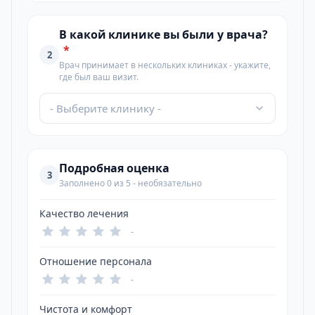
В какой клинике вы были у врача?
*
2
Врач принимает в нескольких клиниках - укажите,
где был ваш визит.
- Выберите клинику -
Подробная оценка
3
Заполнено 0 из 5 - необязательно
Качество лечения
-
Отношение персонала
-
Чистота и комфорт