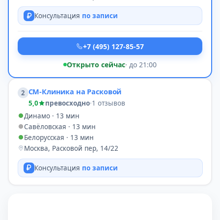
Консультация
по записи
+7 (495) 127-85-57
Открыто сейчас
· до 21:00
СМ-Клиника на Расковой
2
5,0
превосходно
·
1 отзывов
Динамо · 13 мин
Савёловская · 13 мин
Белорусская · 13 мин
Москва, Расковой пер, 14/22
Консультация
по записи