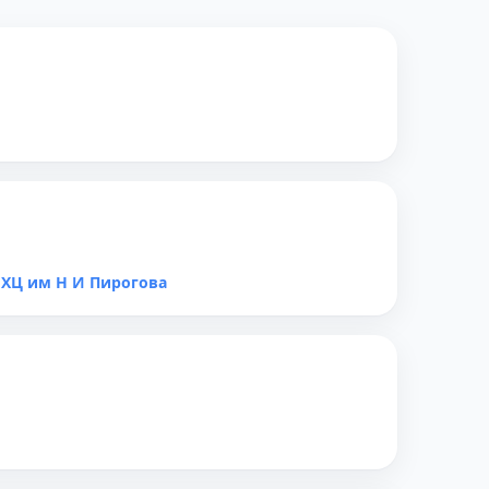
МХЦ им Н И Пирогова