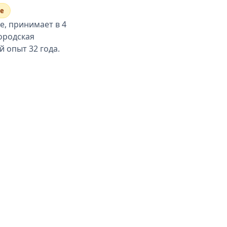
е
, принимает в 4
ородская
 опыт 32 года.