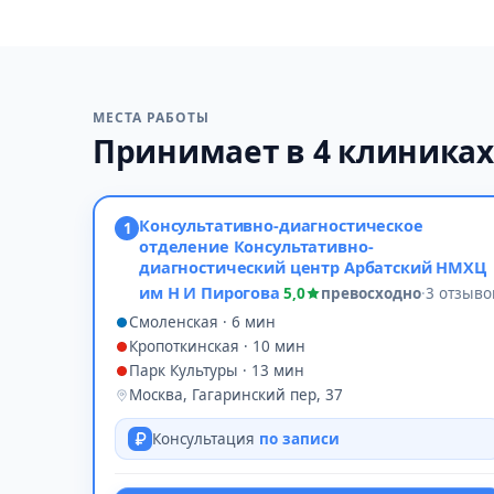
МЕСТА РАБОТЫ
Принимает в 4 клиника
Консультативно-диагностическое
1
отделение Консультативно-
диагностический центр Арбатский НМХЦ
им Н И Пирогова
5,0
превосходно
·
3 отзыво
Смоленская · 6 мин
Кропоткинская · 10 мин
Парк Культуры · 13 мин
Москва, Гагаринский пер, 37
Консультация
по записи