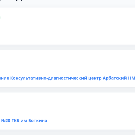
ение Консультативно-диагностический центр Арбатский Н
 №20 ГКБ им Боткина