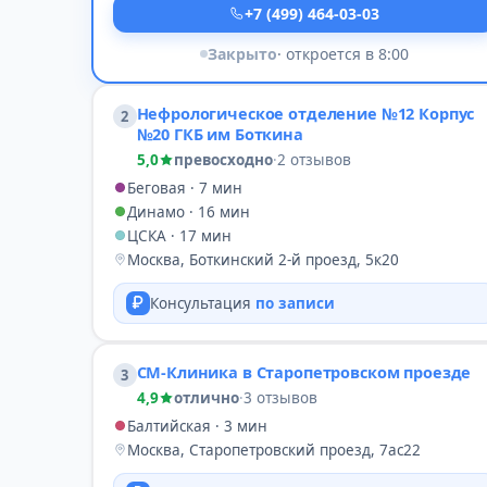
+7 (499) 464-03-03
Закрыто
· откроется в 8:00
Нефрологическое отделение №12 Корпус
2
№20 ГКБ им Боткина
5,0
превосходно
·
2 отзывов
Беговая · 7 мин
Динамо · 16 мин
ЦСКА · 17 мин
Москва, Боткинский 2-й проезд, 5к20
Консультация
по записи
СМ-Клиника в Старопетровском проезде
3
4,9
отлично
·
3 отзывов
Балтийская · 3 мин
Москва, Старопетровский проезд, 7ас22