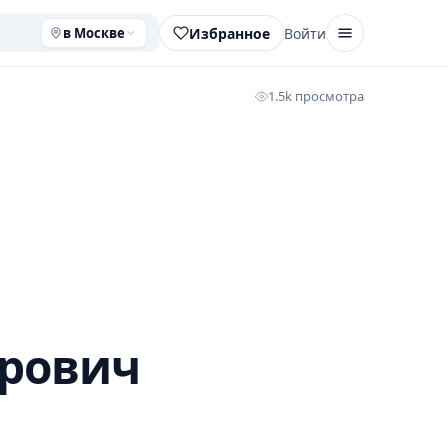
Избранное
Войти
в Москве
1.5k просмотра
рович