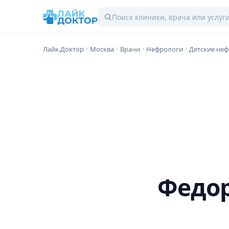
Лайк.Доктор
Москва
Врачи
Нефрологи
Детские не
Федо