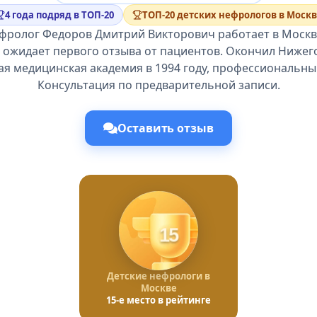
4 года подряд в ТОП-20
ТОП-20 детских нефрологов в Москв
ефролог Федоров Дмитрий Викторович работает в Москве
и ожидает первого отзыва от пациентов. Окончил Нижег
ая медицинская академия в 1994 году, профессиональный
Консультация по предварительной записи.
Оставить отзыв
15
Детские нефрологи в
Москве
15-е место в рейтинге