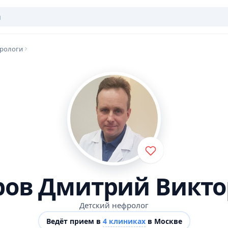
фрологи
ров Дмитрий Викто
Детский нефролог
Ведёт прием в
4 клиниках
в Москве