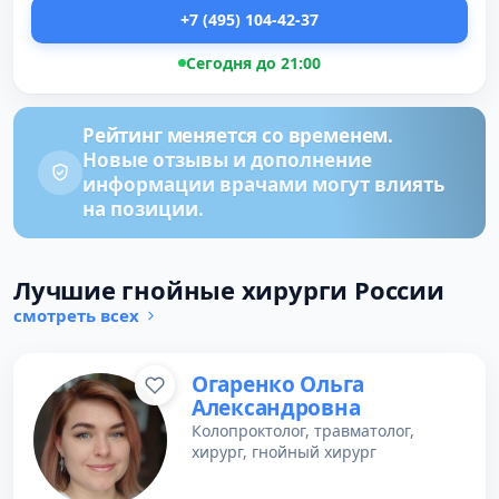
+7 (495) 104-42-37
Сегодня до 21:00
Рейтинг меняется со временем.
Новые отзывы и дополнение
информации врачами могут влиять
на позиции.
Лучшие гнойные хирурги России
смотреть всех
Огаренко Ольга
Александровна
Колопроктолог, травматолог,
хирург, гнойный хирург