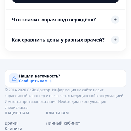
Что значит «врач подтверждён»?
Как сравнить цены у разных врачей?
Нашли неточность?
Сообщить нам →
© 2014-2026 Лайк.Доктор. Информация на сайте носит
справочный характер и не является медицинской консультацией.
Имеются противопоказания. Необходима консультация
специалиста.
ПАЦИЕНТАМ
КЛИНИКАМ
Врачи
Личный кабинет
Клиники