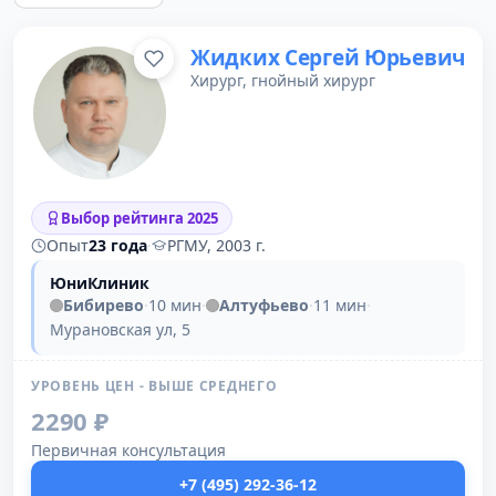
Жидких Сергей Юрьевич
Хирург, гнойный хирург
Выбор рейтинга 2025
Опыт
23 года
·
РГМУ, 2003 г.
ЮниКлиник
Бибирево
·
10 мин
·
Алтуфьево
·
11 мин
·
Мурановская ул, 5
УРОВЕНЬ ЦЕН - ВЫШЕ СРЕДНЕГО
2290 ₽
Первичная консультация
+7 (495) 292-36-12