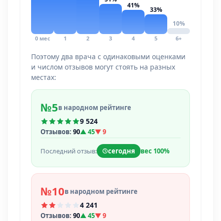
41%
33%
10%
0 мес
1
2
3
4
5
6+
Поэтому два врача с одинаковыми оценками
и числом отзывов могут стоять на разных
местах:
№5
в народном рейтинге
9 524
Отзывов:
90
▲ 45
▼ 9
Последний отзыв:
сегодня
вес 100%
№10
в народном рейтинге
4 241
Отзывов:
90
▲ 45
▼ 9