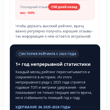
Последний отзыв:
60 дней назад
вес ~64%
Чтобы держать высокий рейтинг, врачу
важно регулярно получать хорошие отзывы -
так информация о нём остаётся актуальной.
ИСТОРИЯ РЕЙТИНГА С 2025 ГОДА
1+ год непрерывной статистики
Каждый месяц рейтинг пересчитывается и
сохраняется в историю. Из этого
непрерывного ряда с 2025 года строятся
годовые ТОП и метрики удержания - они
показывают не только текущее место врача,
но и стабильность позиций год к году.
УДЕРЖАНИЕ ЗА 2025-2026 ГОДЫ