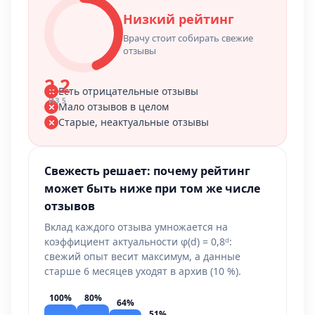
Низкий рейтинг
Врачу стоит собирать свежие
отзывы
2.2
Есть отрицательные отзывы
ИЗ 5
Мало отзывов в целом
Старые, неактуальные отзывы
Свежесть решает: почему рейтинг
может быть ниже при том же числе
отзывов
Вклад каждого отзыва умножается на
коэффициент актуальности φ(d) = 0,8ᵈ:
свежий опыт весит максимум, а данные
старше 6 месяцев уходят в архив (10 %).
100%
80%
64%
51%