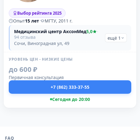
Выбор рейтинга 2025
Опыт
15 лет
·
МГТУ, 2011 г.
Медицинский центр АксонМед
5,0
·
94 отзыва
ещё 1
Сочи, Виноградная ул, 49
УРОВЕНЬ ЦЕН - НИЗКИЕ ЦЕНЫ
до 600 ₽
Первичная консультация
+7 (862) 333-37-55
Сегодня до 20:00
FAQ