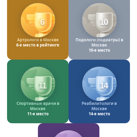
6
10
Артрологи в Москве
Подологи (подиатры) в
6-е место в рейтинге
Москве
10-е место
11
14
Спортивные врачи в
Реабилитологи в
Москве
Москве
11-е место
14-е место