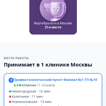
27
Вертебрологи в Москве
27-е место
МЕСТА РАБОТЫ
Принимает в 1 клинике Москвы
Травматологический пункт Филиал №1 ГП №19
1
4,9
отлично
·
11 отзывов
Нижегородская · 10 мин
Калитники · 11 мин
Новохохловская · 13 мин