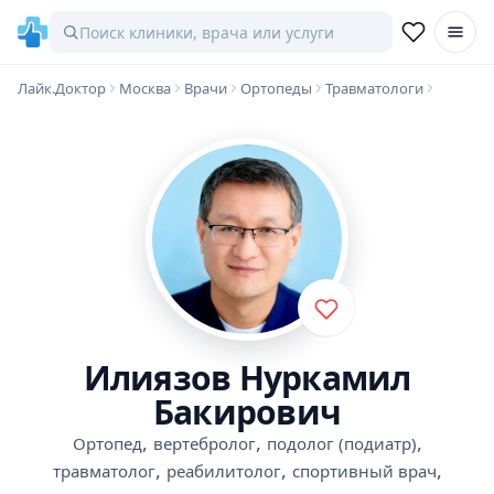
Лайк.Доктор
Москва
Врачи
Ортопеды
Травматологи
Илиязов Нуркамил
Бакирович
,
,
,
Ортопед
вертебролог
подолог (подиатр)
,
,
,
травматолог
реабилитолог
спортивный врач