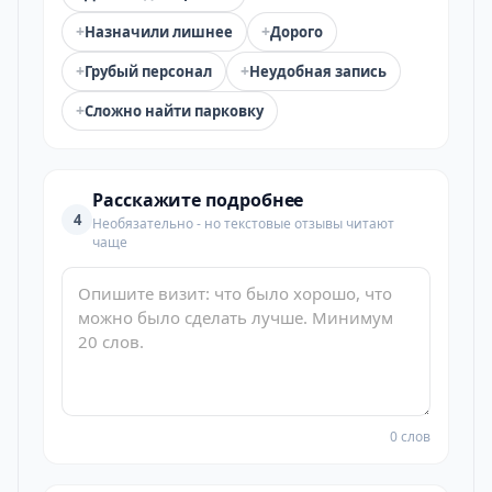
+
+
Назначили лишнее
Дорого
+
+
Грубый персонал
Неудобная запись
+
Сложно найти парковку
Расскажите подробнее
4
Необязательно - но текстовые отзывы читают
чаще
0 слов