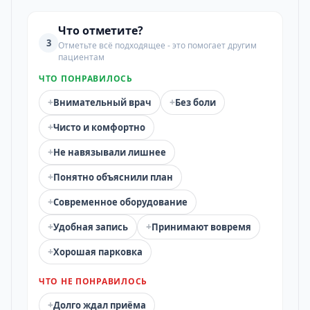
Что отметите?
3
Отметьте всё подходящее - это помогает другим
пациентам
ЧТО ПОНРАВИЛОСЬ
+
+
Внимательный врач
Без боли
+
Чисто и комфортно
+
Не навязывали лишнее
+
Понятно объяснили план
+
Современное оборудование
+
+
Удобная запись
Принимают вовремя
+
Хорошая парковка
ЧТО НЕ ПОНРАВИЛОСЬ
+
Долго ждал приёма