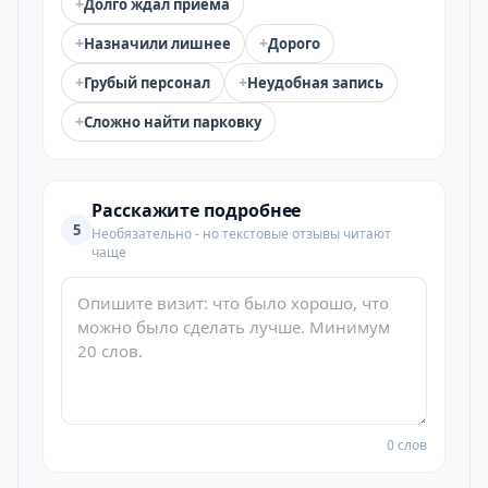
+
Долго ждал приёма
+
+
Назначили лишнее
Дорого
+
+
Грубый персонал
Неудобная запись
+
Сложно найти парковку
Расскажите подробнее
5
Необязательно - но текстовые отзывы читают
чаще
0 слов