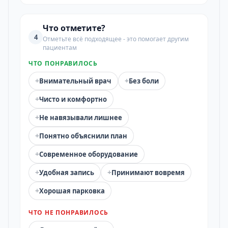
Что отметите?
4
Отметьте всё подходящее - это помогает другим
пациентам
ЧТО ПОНРАВИЛОСЬ
+
+
Внимательный врач
Без боли
+
Чисто и комфортно
+
Не навязывали лишнее
+
Понятно объяснили план
+
Современное оборудование
+
+
Удобная запись
Принимают вовремя
+
Хорошая парковка
ЧТО НЕ ПОНРАВИЛОСЬ