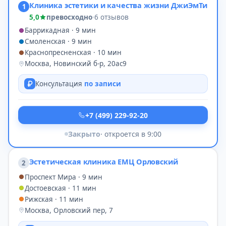
Клиника эстетики и качества жизни ДжиЭмТи
1
5,0
превосходно
·
6 отзывов
Баррикадная · 9 мин
Смоленская · 9 мин
Краснопресненская · 10 мин
Москва, Новинский б-р, 20ас9
Консультация
по записи
+7 (499) 229-92-20
Закрыто
· откроется в 9:00
Эстетическая клиника ЕМЦ Орловский
2
Проспект Мира · 9 мин
Достоевская · 11 мин
Рижская · 11 мин
Москва, Орловский пер, 7