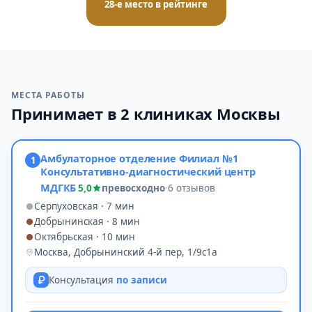
28-е место в рейтинге
МЕСТА РАБОТЫ
Принимает в 2 клиниках Москвы
Амбулаторное отделение Филиал №1
1
Консультативно-диагностический центр
МДГКБ
5,0
превосходно
·
6 отзывов
Серпуховская · 7 мин
Добрынинская · 8 мин
Октябрьская · 10 мин
Москва, Добрынинский 4-й пер, 1/9с1а
Консультация
по записи