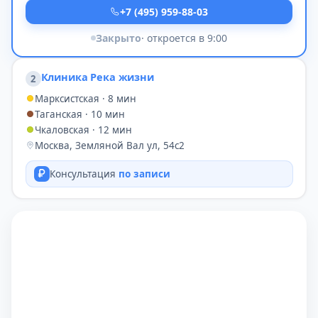
+7 (495) 959-88-03
Закрыто
· откроется в 9:00
Клиника Река жизни
2
Марксистская · 8 мин
Таганская · 10 мин
Чкаловская · 12 мин
Москва, Земляной Вал ул, 54с2
Консультация
по записи