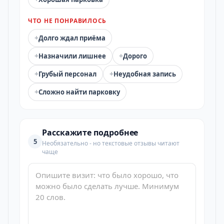
ЧТО НЕ ПОНРАВИЛОСЬ
+
Долго ждал приёма
+
+
Назначили лишнее
Дорого
+
+
Грубый персонал
Неудобная запись
+
Сложно найти парковку
Расскажите подробнее
5
Необязательно - но текстовые отзывы читают
чаще