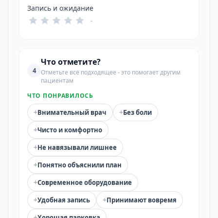
Запись и ожидание
-
Что отметите?
4
Отметьте всё подходящее - это помогает другим
пациентам
ЧТО ПОНРАВИЛОСЬ
+
+
Внимательный врач
Без боли
+
Чисто и комфортно
+
Не навязывали лишнее
+
Понятно объяснили план
+
Современное оборудование
+
+
Удобная запись
Принимают вовремя
+
Хорошая парковка