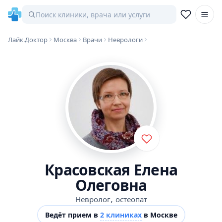
Лайк.Доктор
Москва
Врачи
Неврологи
Красовская Елена
Олеговна
,
Невролог
остеопат
Ведёт прием в
2 клиниках
в Москве