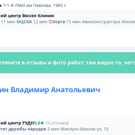
а
·
1-й ЛМИ им Павлова, 1983 г.
ий центр Вэссел Клиник
·
11 мин
·
ЦСКА
·
12 мин
·
Зорге
·
15 мин
·
Авиаконструктора Микоян
гляните в отзывы и фото работ: там видно то, че
ин Владимир Анатольевич
ий центр РУДН
5,0
·
14 отзывов
тет дружбы народов
·
3 мин
·
Миклухо-Маклая ул, 10