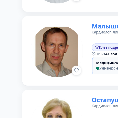
Малыше
Кардиолог, ли
8 лет подр
Опыт
41 год
Медицинск
Универси
Остапущ
Кардиолог, ли