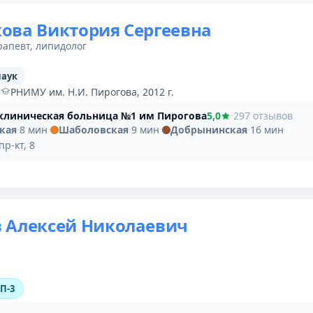
ова Виктория Сергеевна
рапевт, липидолог
наук
·
РНИМУ им. Н.И. Пирогова, 2012 г.
 клиническая больница №1 им Пирогова
5,0
·
297 отзывов
кая
·
8 мин
·
Шаболовская
·
9 мин
·
Добрынинская
·
16 мин
·
р-кт, 8
 Алексей Николаевич
ОП-3