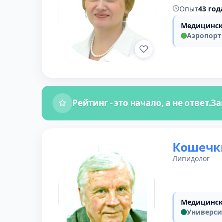
Опыт
43 год
Медицинск
Аэропорт
Рейтинг - это начало, а не ответ.
За
Кошечк
Липидолог
Медицинск
Универси