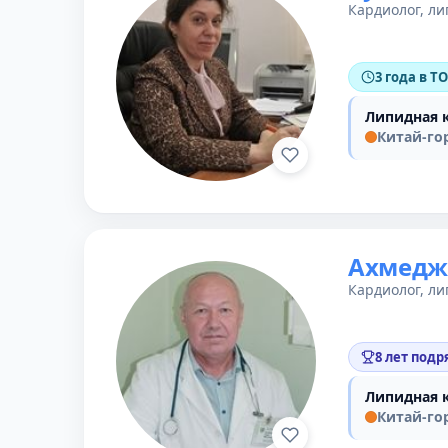
Кардиолог, ли
3 года в Т
Липидная 
Китай-го
Ахмедж
Кардиолог, ли
8 лет подр
Липидная 
Китай-го