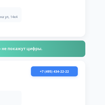
а ул, 14к4
го не покажут цифры.
+7 (495) 434-22-22