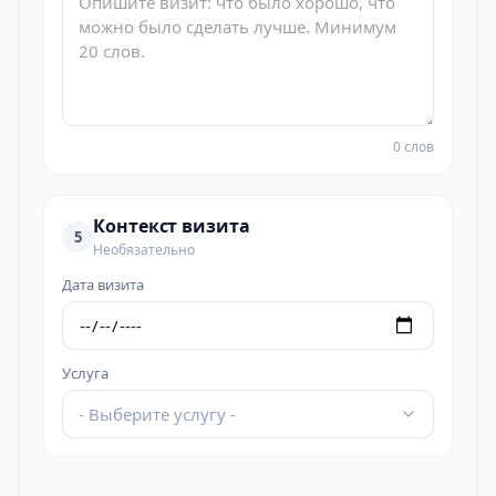
0 слов
Контекст визита
5
Необязательно
Дата визита
Услуга
- Выберите услугу -