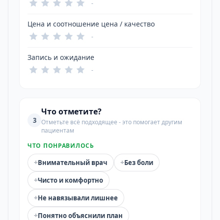
-
Цена и соотношение цена / качество
-
Запись и ожидание
-
Что отметите?
3
Отметьте всё подходящее - это помогает другим
пациентам
ЧТО ПОНРАВИЛОСЬ
+
+
Внимательный врач
Без боли
+
Чисто и комфортно
+
Не навязывали лишнее
+
Понятно объяснили план