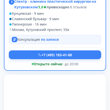
Спектр - клиника пластической хирургии на
1
Кутузовском
5,0
превосходно
·
8 отзывов
Кунцевская · 9 мин
Славянский бульвар · 9 мин
Пионерская · 16 мин
Москва, Кутузовский проспект, 59а
Консультация
по записи
+7 (495) 183-41-88
Открыто сейчас
· до 20:00