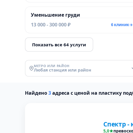
Уменьшение груди
13 000 - 300 000 ₽
6 клиник
→
Показать все 64 услуги
МЕТРО ИЛИ РАЙОН
Любая станция или район
Найдено
3
адреса с ценой на пластику по
Спектр -
5,0
превосх