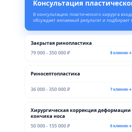
Консультация пластическо
В консультацию пластического хирурга вход
обсуждает желаемый результат и подбирает
Закрытая ринопластика
79 000 - 350 000 ₽
8 клиник
→
Риносептопластика
36 000 - 350 000 ₽
7 клиник
→
Хирургическая коррекция деформации
кончика носа
50 000 - 155 000 ₽
6 клиник
→