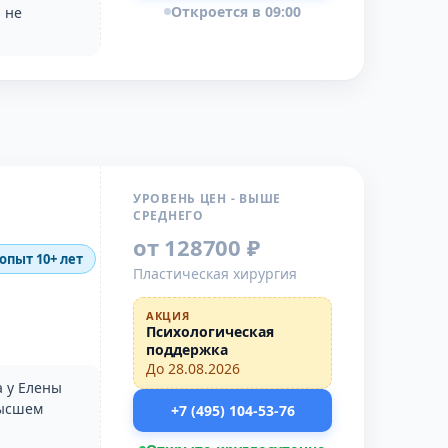
Откроется в 09:00
 не
УРОВЕНЬ ЦЕН - ВЫШЕ
СРЕДНЕГО
от 128700 ₽
 опыт 10+ лет
Пластическая хирургия
АКЦИЯ
Психологическая
поддержка
До 28.08.2026
а у Елены
высшем
+7 (495) 104-53-76