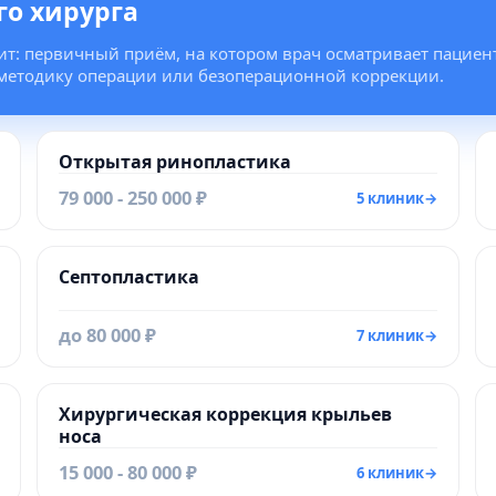
го хирурга
ит: первичный приём, на котором врач осматривает пациент
 методику операции или безоперационной коррекции.
Открытая ринопластика
79 000 - 250 000 ₽
5 клиник
→
Септопластика
до 80 000 ₽
7 клиник
→
Хирургическая коррекция крыльев
носа
15 000 - 80 000 ₽
6 клиник
→