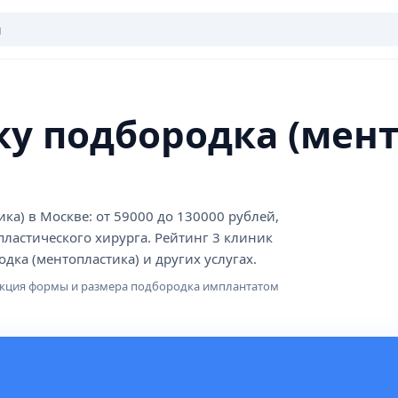
ку подбородка (мент
ка) в Москве: от 59000 до 130000 рублей,
пластического хирурга. Рейтинг 3 клиник
дка (ментопластика) и других услугах.
рекция формы и размера подбородка имплантатом