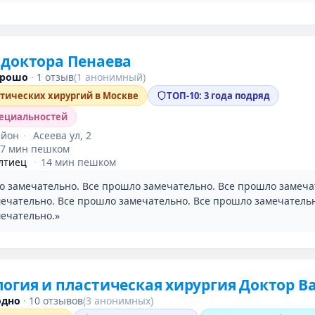
доктора Пенаева
орошо
·
1 отзыв
(1 анонимный)
стических хирургий в Москве
ТОП-10: 3 года подряд
пециальностей
айон
·
Асеева ул, 2
7 мин пешком
лтиец
·
14 мин пешком
о замечательно. Все прошло замечательно. Все прошло замеча
ечательно. Все прошло замечательно. Все прошло замечательн
ечательно.»
огия и пластическая хирургия Доктор В
одно
·
10 отзывов
(3 анонимных)