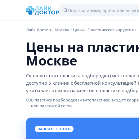
Лайк.Доктор
Москва
Цены
Пластическая хирургия
Цены на пласти
Москве
Сколько стоит пластика подбородка (ментопласти
доступно 5 клиник с бесплатной консультацией 
учитывает отзывы пациентов о пластике подборо
В пластику подбородка (ментопластика) входит: кор
или пластикой кости.
НАЧНИТЕ С ЭТОГО