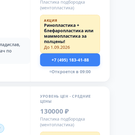
Пластика подбородка
(ментопластика)
АКЦИЯ
Ринопластика +
блефаропластика или
маммопластика за
полцены!
ладислав,
До 1.09.2026
рач по
+7 (495) 183-41-88
Откроется в 09:00
УРОВЕНЬ ЦЕН - СРЕДНИЕ
ЦЕНЫ
130000 ₽
Пластика подбородка
(ментопластика)
т