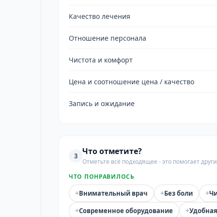
Качество лечения
Отношение персонала
Чистота и комфорт
Цена и соотношение цена / качество
Запись и ожидание
Что отметите?
3
Отметьте всё подходящее - это помогает дру
ЧТО ПОНРАВИЛОСЬ
+
+
+
Внимательный врач
Без боли
Чи
+
+
Современное оборудование
Удобная