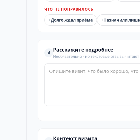
ЧТО НЕ ПОНРАВИЛОСЬ
+
+
Долго ждал приёма
Назначили лиш
Расскажите подробнее
4
Необязательно - но текстовые отзывы читают
Контекст визита