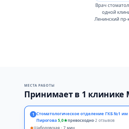
Врач стоматол
одной клини
Ленинский пр-к
МЕСТА РАБОТЫ
Принимает в 1 клинике
Стоматологическое отделение ГКБ №1 им
1
Пирогова
5,0
превосходно
·
2 отзывов
Шаболовская · 7 мин