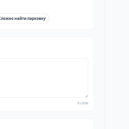
Сложно найти парковку
0 слов