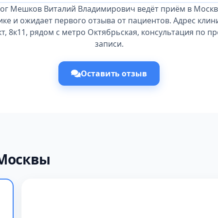
ог Мешков Виталий Владимирович ведёт приём в Москв
ке и ожидает первого отзыва от пациентов. Адрес клин
т, 8к11, рядом с метро Октябрьская, консультация по 
записи.
Оставить отзыв
 Москвы