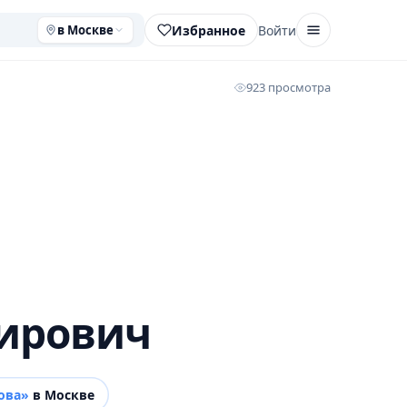
Избранное
Войти
в Москве
923 просмотра
ирович
ова»
в Москве