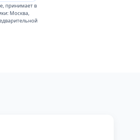
е, принимает в
ики: Москва,
предварительной