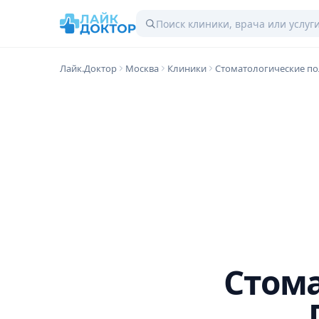
Лайк.Доктор
Москва
Клиники
Стоматологические п
Стома