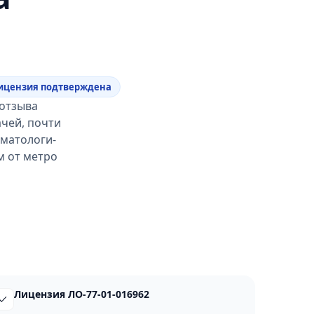
ицензия подтверждена
 отзыва
ачей, почти
оматологи-
м от метро
Лицензия ЛО-77-01-016962