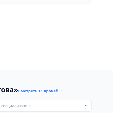
гова»
Смотреть 11 врачей
 специализацию