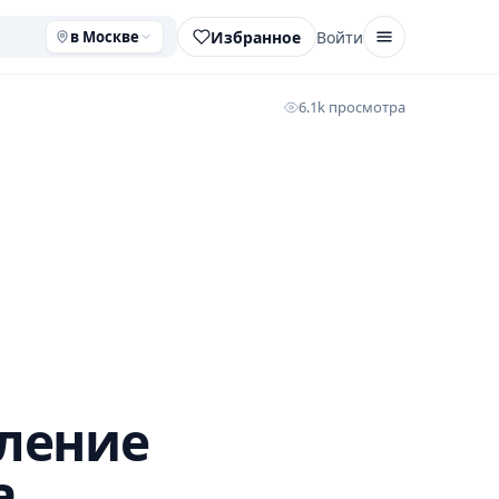
Избранное
Войти
в Москве
6.1k просмотра
еление
а