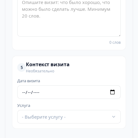
0 слов
Контекст визита
5
Необязательно
Дата визита
Услуга
- Выберите услугу -