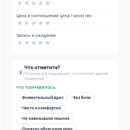
-
Цена и соотношение цена / качество
-
Запись и ожидание
-
Что отметите?
3
Отметьте всё подходящее - это помогает другим
пациентам
ЧТО ПОНРАВИЛОСЬ
+
+
Внимательный врач
Без боли
+
Чисто и комфортно
+
Не навязывали лишнее
+
Понятно объяснили план