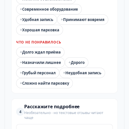
+
Современное оборудование
+
+
Удобная запись
Принимают вовремя
+
Хорошая парковка
ЧТО НЕ ПОНРАВИЛОСЬ
+
Долго ждал приёма
+
+
Назначили лишнее
Дорого
+
+
Грубый персонал
Неудобная запись
+
Сложно найти парковку
Расскажите подробнее
4
Необязательно - но текстовые отзывы читают
чаще