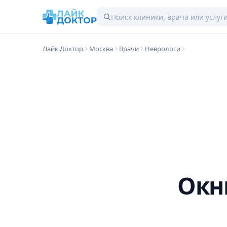
Лайк.Доктор
Москва
Врачи
Неврологи
Окн