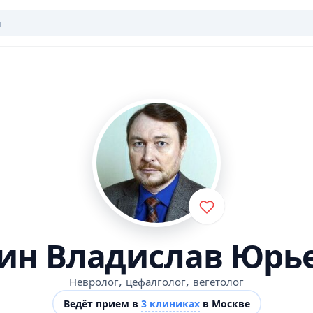
ин Владислав Юрь
,
,
Невролог
цефалголог
вегетолог
Ведёт прием в
3 клиниках
в Москве