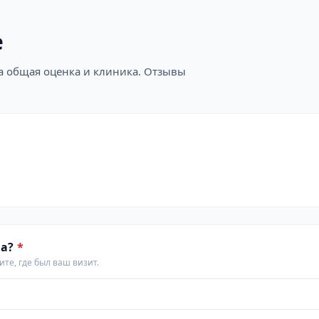
е
на общая оценка и клиника. Отзывы
а?
*
те, где был ваш визит.