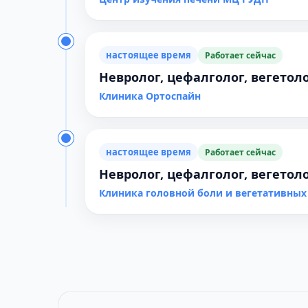
настоящее время
Работает сейчас
Невролог, цефалголог, вегетол
Клиника Ортоспайн
настоящее время
Работает сейчас
Невролог, цефалголог, вегетол
Клиника головной боли и вегетативных