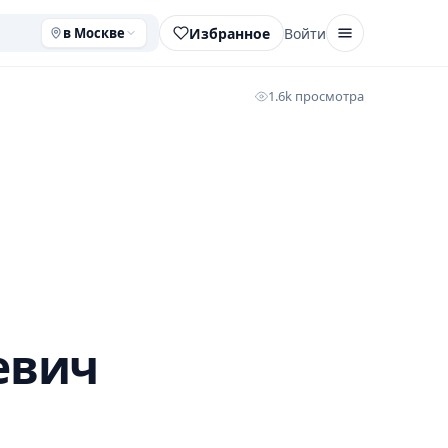
Избранное
Войти
в Москве
1.6k просмотра
евич