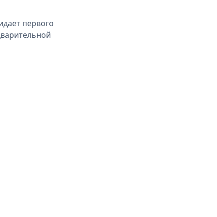
идает первого
едварительной