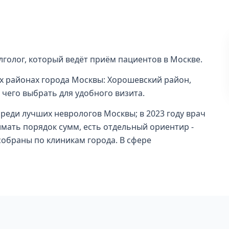
голог, который ведёт приём пациентов в Москве.
ных районах города Москвы: Хорошевский район,
 чего выбрать для удобного визита.
среди лучших неврологов Москвы; в 2023 году врач
имать порядок сумм, есть отдельный ориентир -
собраны по клиникам города. В сфере