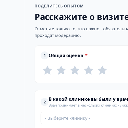
ПОДЕЛИТЕСЬ ОПЫТОМ
Расскажите о визит
Отметьте только то, что важно - обязатель
проходят модерацию.
Общая оценка
*
1
В какой клинике вы были у врач
2
Врач принимает в нескольких клиниках - укажи
- Выберите клинику -