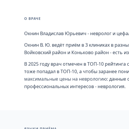
О ВРАЧЕ
Окнин Владислав Юрьевич - невролог и цефал
Окнин В. Ю. ведёт приём в 3 клиниках в раз
Войковский район и Коньково район - есть из
В 2025 году врач отмечен в ТОП-10 рейтинга 
тоже попадал в ТОП-10, а чтобы заранее пон
максимальные цены на неврологию
: данные 
профессиональных интересов - неврология.
ЯЗЫКИ ПРИЁМА