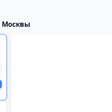
х Москвы