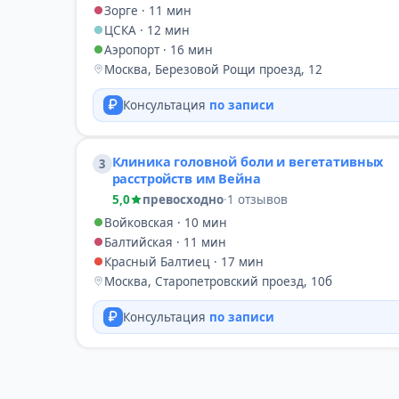
Зорге · 11 мин
ЦСКА · 12 мин
Аэропорт · 16 мин
Москва, Березовой Рощи проезд, 12
Консультация
по записи
Клиника головной боли и вегетативных
3
расстройств им Вейна
5,0
превосходно
·
1 отзывов
Войковская · 10 мин
Балтийская · 11 мин
Красный Балтиец · 17 мин
Москва, Старопетровский проезд, 10б
Консультация
по записи