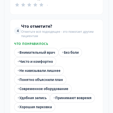
-
Что отметите?
4
Отметьте всё подходящее - это помогает другим
пациентам
ЧТО ПОНРАВИЛОСЬ
+
+
Внимательный врач
Без боли
+
Чисто и комфортно
+
Не навязывали лишнее
+
Понятно объяснили план
+
Современное оборудование
+
+
Удобная запись
Принимают вовремя
+
Хорошая парковка