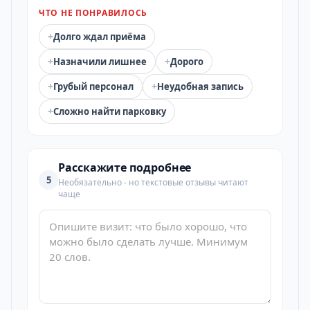
ЧТО НЕ ПОНРАВИЛОСЬ
+
Долго ждал приёма
+
+
Назначили лишнее
Дорого
+
+
Грубый персонал
Неудобная запись
+
Сложно найти парковку
Расскажите подробнее
5
Необязательно - но текстовые отзывы читают
чаще