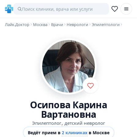
Лайк.Доктор
Москва
Врачи
Неврологи
Эпилептологи
Осипова Карина
Вартановна
,
Эпилептолог
детский невролог
Ведёт прием в
2 клиниках
в Москве