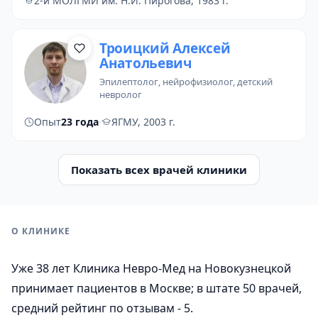
2-й МОЛГМИ им. Н.И. Пирогова, 1983 г.
Троицкий Алексей
Анатольевич
эпилептолог
, нейрофизиолог, детский
невролог
Опыт
23 года
·
ЯГМУ, 2003 г.
Показать всех врачей клиники
О КЛИНИКЕ
Уже 38 лет Клиника Невро-Мед на Новокузнецкой
принимает пациентов в Москве; в штате 50 врачей,
средний рейтинг по отзывам - 5.