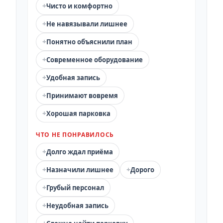
+
Чисто и комфортно
+
Не навязывали лишнее
+
Понятно объяснили план
+
Современное оборудование
+
Удобная запись
+
Принимают вовремя
+
Хорошая парковка
ЧТО НЕ ПОНРАВИЛОСЬ
+
Долго ждал приёма
+
+
Назначили лишнее
Дорого
+
Грубый персонал
+
Неудобная запись