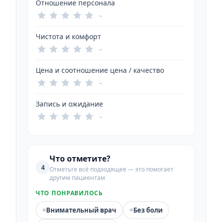
Отношение персонала
–
Чистота и комфорт
–
Цена и соотношение цена / качество
–
Запись и ожидание
–
Что отметите?
4
Отметьте всё подходящее — это помогает
другим пациентам
ЧТО ПОНРАВИЛОСЬ
+
+
Внимательный врач
Без боли