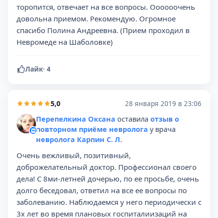
торопится, отвечает на все вопросы. Оооооочень
довольна приемом. Рекомендую. Огромное
спасибо Полина Андреевна. (Прием проходил в
Невромеде на Шаболовке)
Лайк
·
4
5,0
28 января 2019 в 23:06
Перепелкина Оксана
оставила
отзыв о
повторном приёме невролога
у врача
невролога Карпин С. Л.
Очень вежливый, позитивный,
доброжелательный доктор. Профессионал своего
дела! С 8ми-летней дочерью, по ее просьбе, очень
долго беседовал, ответил на все ее вопросы по
заболеванию. Наблюдаемся у него периодически с
3х лет во время плановых госпиталиизаций на