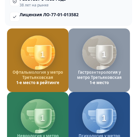
38 лет на рынке
Лицензия ЛО-77-01-013582
1
1
Офтальмология у метро
Гастроэнтерология у
Третьяковская
метро Третьяковская
1-е место в рейтинге
1-е место
1
1
Неврология у метро
Психология у метро