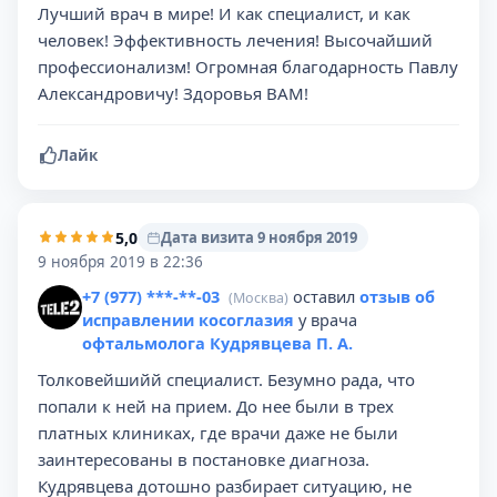
Лучший врач в мире! И как специалист, и как
человек! Эффективность лечения! Высочайший
профессионализм! Огромная благодарность Павлу
Александровичу! Здоровья ВАМ!
Лайк
5,0
Дата визита 9 ноября 2019
9 ноября 2019 в 22:36
+7 (977) ***-**-03
оставил
отзыв об
(Москва)
исправлении косоглазия
у врача
офтальмолога Кудрявцева П. А.
Толковейшийй специалист. Безумно рада, что
попали к ней на прием. До нее были в трех
платных клиниках, где врачи даже не были
заинтересованы в постановке диагноза.
Кудрявцева дотошно разбирает ситуацию, не