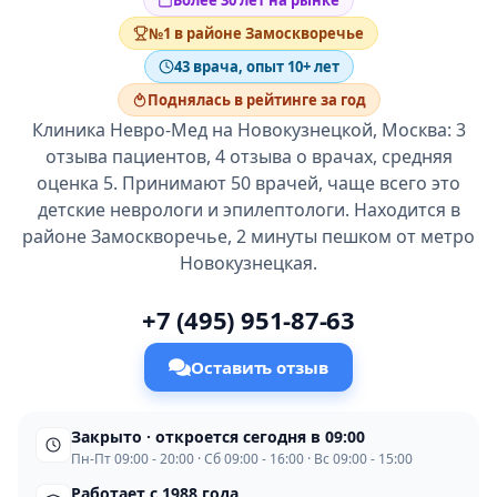
Более 30 лет на рынке
№1 в районе Замоскворечье
43 врача, опыт 10+ лет
Поднялась в рейтинге за год
Клиника Невро-Мед на Новокузнецкой, Москва: 3
отзыва пациентов, 4 отзыва о врачах, средняя
оценка 5. Принимают 50 врачей, чаще всего это
детские неврологи и эпилептологи. Находится в
районе Замоскворечье, 2 минуты пешком от метро
Новокузнецкая.
+7 (495) 951-87-63
Оставить отзыв
Закрыто · откроется сегодня в 09:00
Пн-Пт 09:00 - 20:00 · Сб 09:00 - 16:00 · Вс 09:00 - 15:00
Работает с 1988 года