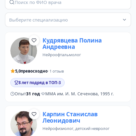
Выберите специализацию
Кудрявцева Полина
Андреевна
нейроофтальмолог
5,0
превосходно
· 1 отзыв
8 лет подряд в ТОП-3
Опыт
31 год
·
ММА им. И. М. Сеченова, 1995 г.
Карпин Станислав
Леонидович
нейрофизиолог
,
детский невролог