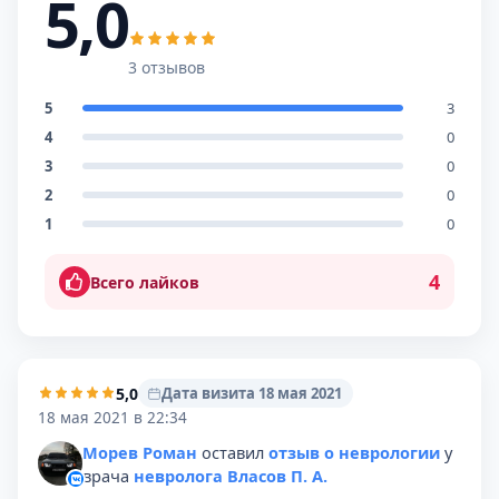
5,0
3 отзывов
5
3
4
0
3
0
2
0
1
0
4
Всего лайков
5,0
Дата визита 18 мая 2021
18 мая 2021 в 22:34
Морев Роман
оставил
отзыв о неврологии
у
врача
невролога Власов П. А.