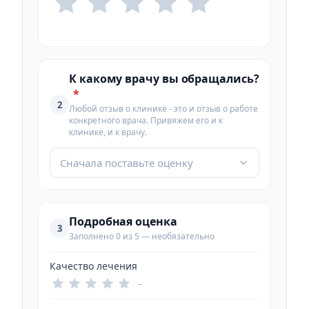
К какому врачу вы обращались?
*
2
Любой отзыв о клинике - это и отзыв о работе
конкретного врача. Привяжем его и к
клинике, и к врачу.
Сначала поставьте оценку
Подробная оценка
3
Заполнено 0 из 5 — необязательно
Качество лечения
–