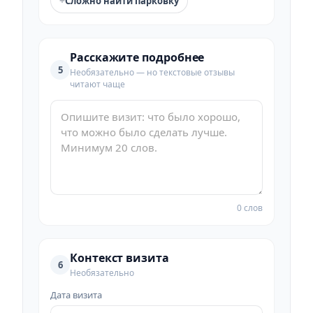
+
Сложно найти парковку
Расскажите подробнее
5
Необязательно — но текстовые отзывы
читают чаще
0 слов
Контекст визита
6
Необязательно
Дата визита