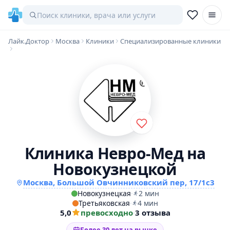
Лайк.Доктор
Москва
Клиники
Специализированные клиники
Клиника Невро-Мед на
Новокузнецкой
Москва, Большой Овчинниковский пер, 17/1с3
Новокузнецкая
·
2 мин
Третьяковская
·
4 мин
5,0
превосходно
·
3 отзыва