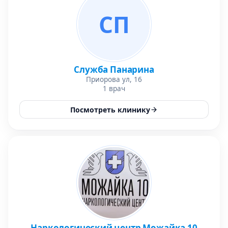
СП
Служба Панарина
Приорова ул, 16
1 врач
Посмотреть клинику
Наркологический центр Можайка 10