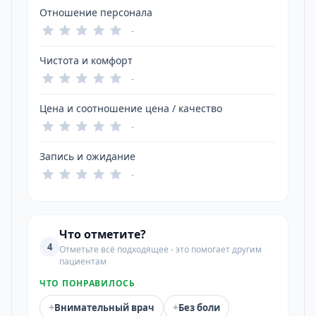
Отношение персонала
-
Чистота и комфорт
-
Цена и соотношение цена / качество
-
Запись и ожидание
-
Что отметите?
4
Отметьте всё подходящее - это помогает другим
пациентам
ЧТО ПОНРАВИЛОСЬ
+
+
Внимательный врач
Без боли