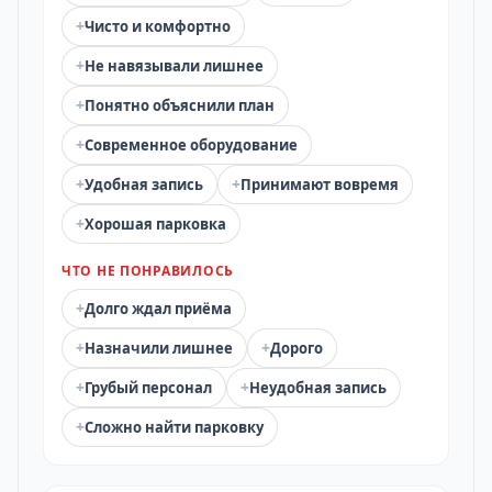
+
Чисто и комфортно
+
Не навязывали лишнее
+
Понятно объяснили план
+
Современное оборудование
+
+
Удобная запись
Принимают вовремя
+
Хорошая парковка
ЧТО НЕ ПОНРАВИЛОСЬ
+
Долго ждал приёма
+
+
Назначили лишнее
Дорого
+
+
Грубый персонал
Неудобная запись
+
Сложно найти парковку