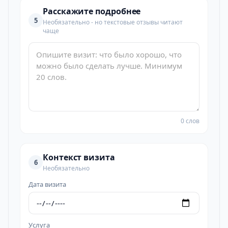
Расскажите подробнее
5
Необязательно - но текстовые отзывы читают
чаще
0 слов
Контекст визита
6
Необязательно
Дата визита
Услуга