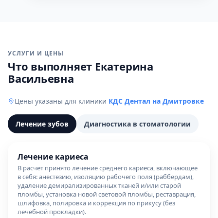
УСЛУГИ И ЦЕНЫ
Что выполняет Екатерина
Васильевна
Цены указаны для клиники
КДС Дентал на Дмитровке
Лечение зубов
Диагностика в стоматологии
Лечение кариеса
В расчет принято лечение среднего кариеса, включающее
в себя: анестезию, изоляцию рабочего поля (раббердам),
удаление демирализированных тканей и/или старой
пломбы, установка новой световой пломбы, реставрация,
шлифовка, полировка и коррекция по прикусу (без
лечебной прокладки).