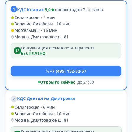
1
КДС Клиник
5,0
превосходно
·
7 отзывов
Селигерская · 7 мин
Верхние Лихоборы · 10 мин
Моссельмаш · 16 мин
Москва, Дмитровское ш, 81
Консультация стоматолога-терапевта
БЕСПЛАТНО
+7 (495) 152-52-57
Открыто сейчас
· до 21:00
КДС Дентал на Дмитровке
2
Селигерская · 6 мин
Верхние Лихоборы · 10 мин
Москва, Дмитровское ш, 81
Консультация стоматолога-терапевта