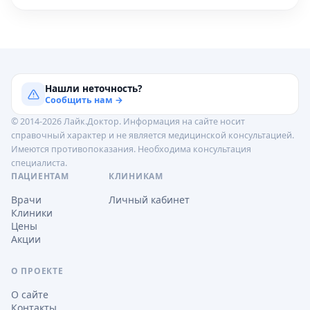
Нашли неточность?
Сообщить нам →
© 2014-2026 Лайк.Доктор. Информация на сайте носит
справочный характер и не является медицинской консультацией.
Имеются противопоказания. Необходима консультация
специалиста.
ПАЦИЕНТАМ
КЛИНИКАМ
Врачи
Личный кабинет
Клиники
Цены
Акции
О ПРОЕКТЕ
О сайте
Контакты