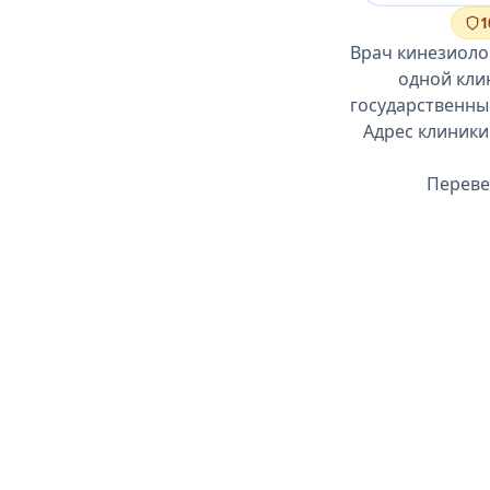
1
Врач кинезиоло
одной кли
государственны
Адрес клиники
Переве