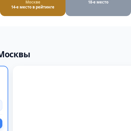
Москве
18-е место
14-е место в рейтинге
 Москвы