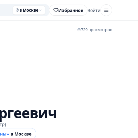
Избранное
Войти
в Москве
729 просмотров
ргеевич
тр)
ины»
в Москве