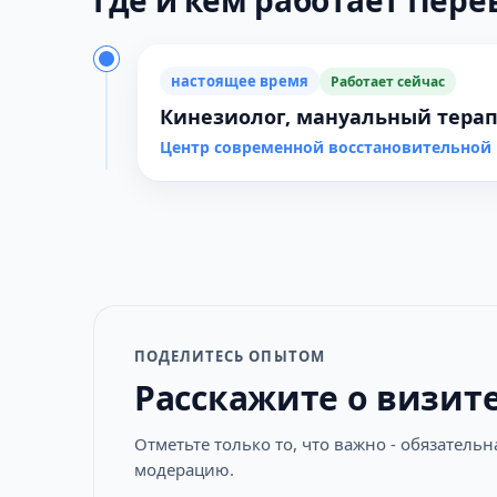
Где и кем работает Перев
настоящее время
Работает сейчас
Кинезиолог, мануальный терапе
Центр современной восстановительно
ПОДЕЛИТЕСЬ ОПЫТОМ
Расскажите о визит
Отметьте только то, что важно - обязатель
модерацию.