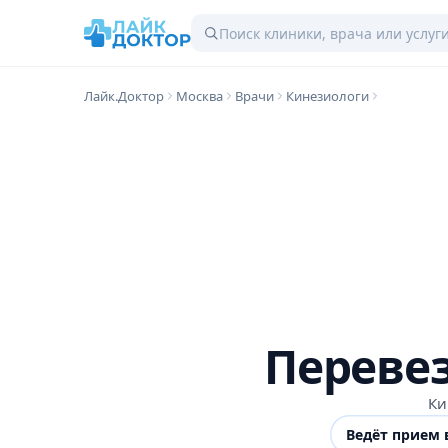
Лайк.Доктор
Москва
Врачи
Кинезиологи
Переве
Ки
Ведёт прием