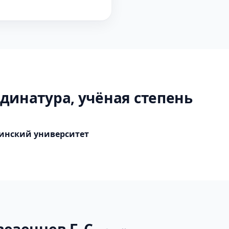
динатура, учёная степень
инский университет