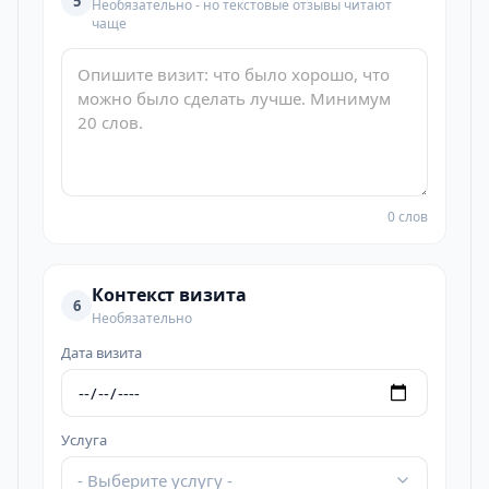
5
Необязательно - но текстовые отзывы читают
чаще
0 слов
Контекст визита
6
Необязательно
Дата визита
Услуга
- Выберите услугу -