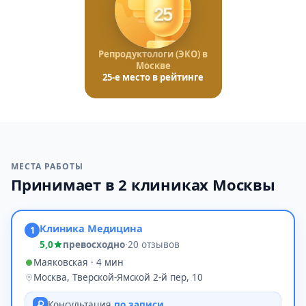
25
Репродуктологи (ЭКО) в
Москве
25-е место в рейтинге
МЕСТА РАБОТЫ
Принимает в 2 клиниках Москвы
Клиника Медицина
1
5,0
превосходно
·
20 отзывов
Маяковская · 4 мин
Москва, Тверской-Ямской 2-й пер, 10
Консультация
по записи