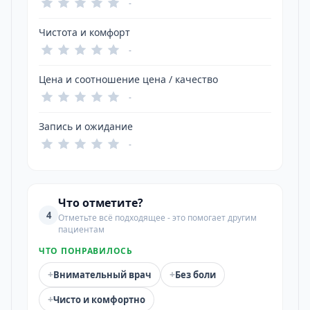
-
Чистота и комфорт
-
Цена и соотношение цена / качество
-
Запись и ожидание
-
Что отметите?
4
Отметьте всё подходящее - это помогает другим
пациентам
ЧТО ПОНРАВИЛОСЬ
+
+
Внимательный врач
Без боли
+
Чисто и комфортно