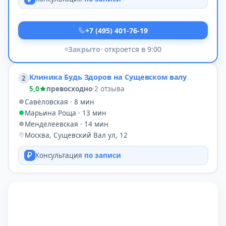
+7 (495) 401-76-19
Закрыто
· откроется в 9:00
Клиника Будь Здоров на Сущевском валу
2
5,0
превосходно
·
2 отзыва
Савёловская · 8 мин
Марьина Роща · 13 мин
Менделеевская · 14 мин
Москва, Сущевский Вал ул, 12
Консультация
по записи