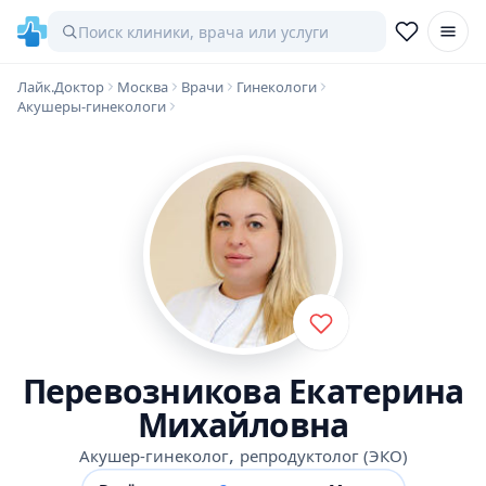
Лайк.Доктор
Москва
Врачи
Гинекологи
Акушеры-гинекологи
Перевозникова Екатерина
Михайловна
,
Акушер-гинеколог
репродуктолог (ЭКО)