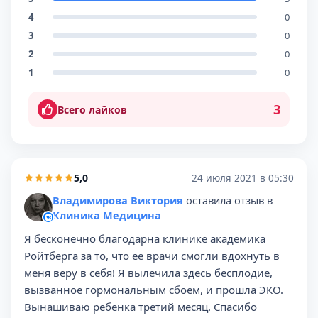
4
0
3
0
2
0
1
0
3
Всего лайков
5,0
24 июля 2021 в 05:30
Владимирова Виктория
оставила отзыв в
Клиника Медицина
Я бесконечно благодарна клинике академика
Ройтберга за то, что ее врачи смогли вдохнуть в
меня веру в себя! Я вылечила здесь бесплодие,
вызванное гормональным сбоем, и прошла ЭКО.
Вынашиваю ребенка третий месяц. Спасибо