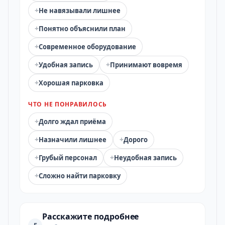
+
Не навязывали лишнее
+
Понятно объяснили план
+
Современное оборудование
+
+
Удобная запись
Принимают вовремя
+
Хорошая парковка
ЧТО НЕ ПОНРАВИЛОСЬ
+
Долго ждал приёма
+
+
Назначили лишнее
Дорого
+
+
Грубый персонал
Неудобная запись
+
Сложно найти парковку
Расскажите подробнее