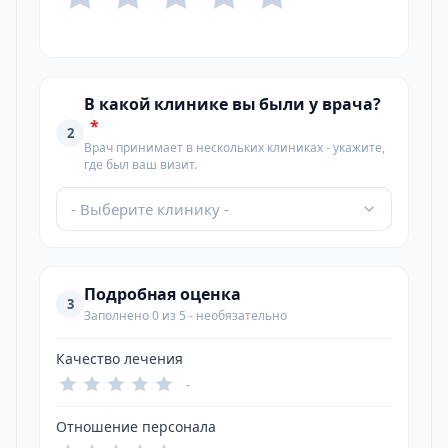
В какой клинике вы были у врача?
*
2
Врач принимает в нескольких клиниках - укажите,
где был ваш визит.
- Выберите клинику -
Подробная оценка
3
Заполнено 0 из 5 - необязательно
Качество лечения
-
Отношение персонала