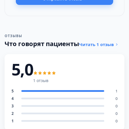
ОТЗЫВЫ
Что говорят пациенты
Читать 1 отзыв
5,0
1 отзыв
5
1
4
0
3
0
2
0
1
0