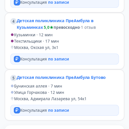
Консультация
по записи
Детская поликлиника ПреАмбула в
4
Кузьминках
5,0
превосходно
·
1 отзыв
Кузьминки · 12 мин
Текстильщики · 17 мин
Москва, Окская ул, 3к1
Консультация
по записи
Детская поликлиника ПреАмбула Бутово
5
Бунинская аллея · 7 мин
Улица Горчакова · 12 мин
Москва, Адмирала Лазарева ул, 54к1
Консультация
по записи