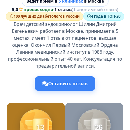
Ведёт прием в
5 клиниках
в Москве
5,0
превосходно
·
1 отзыв
(1 анонимный отзыв)
100 лучших диабетологов России
4 года в ТОП-20
Врач детский эндокринолог Шилин Дмитрий
Евгеньевич работает в Москве, принимает в 5
местах, имеет 1 отзыв от пациентов, высшая
оценка. Окончил Первый Московский Ордена
Ленина медицинский институт в 1986 году,
профессиональный опыт 40 лет. Консультация по
предварительной записи.
Оставить отзыв
13
26