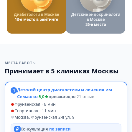
Диабетологи в Москве
Детские эндокринологи
13-е место в рейтинге
в Москве
26-е место
МЕСТА РАБОТЫ
Принимает в 5 клиниках Москвы
Детский центр диагностики и лечения им
1
Семашко
5,0
превосходно
·
21 отзыв
Фрунзенская · 6 мин
Спортивная · 11 мин
Москва, Фрунзенская 2-я ул, 9
Консультация
по записи