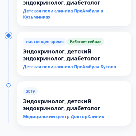
эндокринолог, диабетолог
Детская поликлиника ПреАмбула в
Кузьминках
настоящее время
Работает сейчас
Эндокринолог, детский
эндокринолог, диабетолог
Детская поликлиника ПреАмбула Бутово
2019
Эндокринолог, детский
эндокринолог, диабетолог
Медицинский центр ДокторКлиник