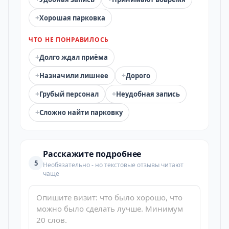
+
Хорошая парковка
ЧТО НЕ ПОНРАВИЛОСЬ
+
Долго ждал приёма
+
+
Назначили лишнее
Дорого
+
+
Грубый персонал
Неудобная запись
+
Сложно найти парковку
Расскажите подробнее
5
Необязательно - но текстовые отзывы читают
чаще