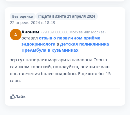
Дата визита 21 апреля 2024
Без оценки
22 апреля 2024 в 18:43
Аноним
(79.139.XXX.XXX, Москва или Москва)
А
оставил
отзыв о первичном приёме
эндокринолога
в
Детская поликлиника
ПреАмбула в Кузьминках
зер гут натюрлих маргарита павловна Отзыв
слишком короткий, пожалуйста, опишите ваш
опыт лечения более подробно. Ещё хотя бы 15
слов.
Лайк