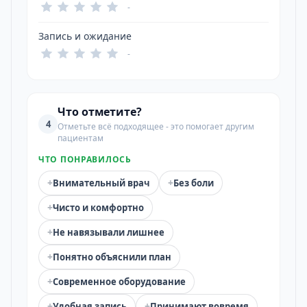
-
Запись и ожидание
-
Что отметите?
4
Отметьте всё подходящее - это помогает другим
пациентам
ЧТО ПОНРАВИЛОСЬ
+
+
Внимательный врач
Без боли
+
Чисто и комфортно
+
Не навязывали лишнее
+
Понятно объяснили план
+
Современное оборудование
+
+
Удобная запись
Принимают вовремя