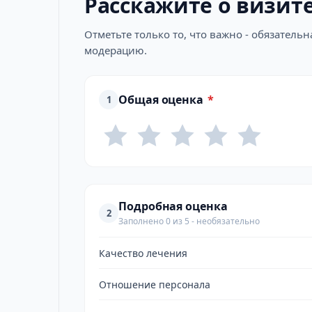
Расскажите о визит
Отметьте только то, что важно - обязатель
модерацию.
Общая оценка
*
1
Подробная оценка
2
Заполнено 0 из 5 - необязательно
Качество лечения
Отношение персонала