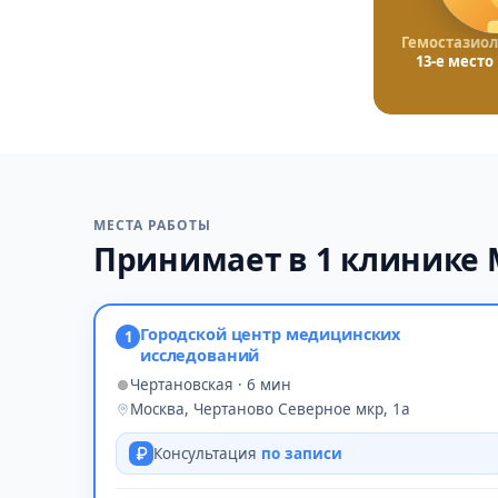
Гемостазиол
13-е место
МЕСТА РАБОТЫ
Принимает в 1 клинике
Городской центр медицинских
1
исследований
Чертановская · 6 мин
Москва, Чертаново Северное мкр, 1а
Консультация
по записи