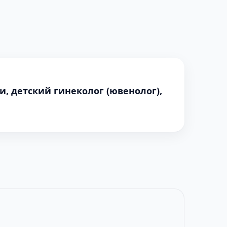
и, детский гинеколог (ювенолог),