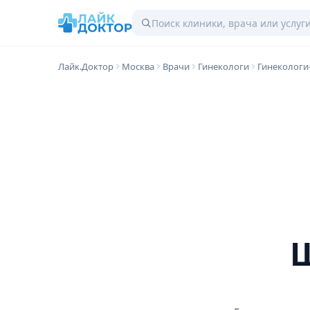
Лайк.Доктор
Москва
Врачи
Гинекологи
Гинекологи
Ш