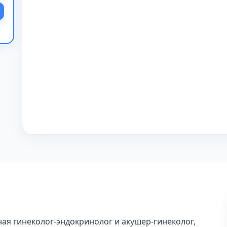
ая гинеколог-эндокринолог и акушер-гинеколог,