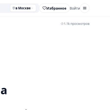
Избранное
Войти
в Москве
1.1k просмотров
на