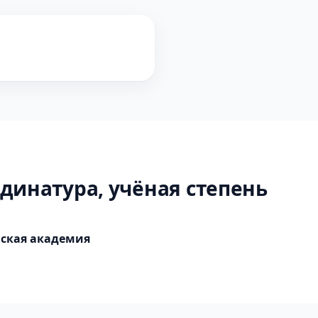
динатура, учёная степень
нская академия