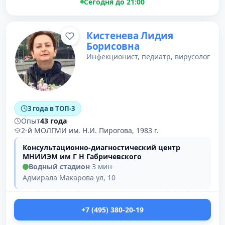
Сегодня до 21:00
Кистенева Лидия
Борисовна
Инфекционист, педиатр, вирусолог
3 года в ТОП-3
Опыт
43 года
·
2-й МОЛГМИ им. Н.И. Пирогова, 1983 г.
Консультационно-диагностический центр
МНИИЭМ им Г Н Габричевского
Водный стадион
·
3 мин
·
Адмирала Макарова ул, 10
+7 (495) 380-20-19