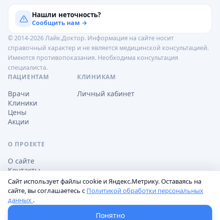
Нашли неточность?
Сообщить нам →
© 2014-2026 Лайк.Доктор. Информация на сайте носит
справочный характер и не является медицинской консультацией.
Имеются противопоказания. Необходима консультация
специалиста.
ПАЦИЕНТАМ
КЛИНИКАМ
Врачи
Личный кабинет
Клиники
Цены
Акции
О ПРОЕКТЕ
О сайте
Контакты
Сайт использует файлы cookie и Яндекс.Метрику. Оставаясь на
сайте, вы соглашаетесь с
Политикой обработки персональных
данных
.
Обработка персональных данных
Пользовательское соглашение
Настройки cookie
Понятно