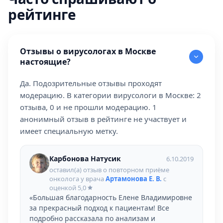
рейтинге
Отзывы о вирусологах в Москве
настоящие?
Да. Подозрительные отзывы проходят
модерацию. В категории вирусологи в Москве: 2
отзыва, 0 и не прошли модерацию. 1
анонимный отзыв в рейтинге не участвует и
имеет специальную метку.
Карбонова Натусик
6.10.2019
оставил(а) отзыв о повторном приёме
онколога у врача
Артамонова Е. В.
с
оценкой
5,0
«Большая благодарность Елене Владимировне
за прекрасный подход к пациентам! Все
подробно рассказала по анализам и