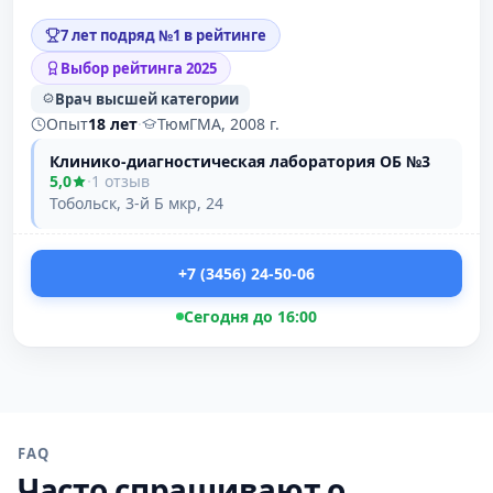
7 лет подряд №1 в рейтинге
Выбор рейтинга 2025
Врач высшей категории
Опыт
18 лет
·
ТюмГМА, 2008 г.
Клинико-диагностическая лаборатория ОБ №3
5,0
·
1 отзыв
Тобольск, 3-й Б мкр, 24
+7 (3456) 24-50-06
Сегодня до 16:00
FAQ
Часто спрашивают о