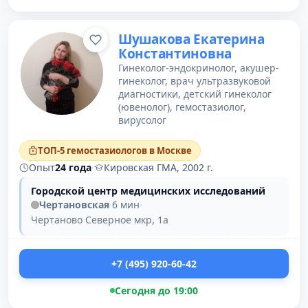
Шушакова Екатерина
Константиновна
Гинеколог-эндокринолог, акушер-
гинеколог, врач ультразвуковой
диагностики, детский гинеколог
(ювенолог), гемостазиолог,
вирусолог
ТОП-5 гемостазиологов в Москве
Опыт
24 года
·
Кировская ГМА, 2002 г.
Городской центр медицинских исследований
Чертановская
·
6 мин
·
Чертаново Северное мкр, 1а
+7 (495) 920-60-42
Сегодня до 19:00