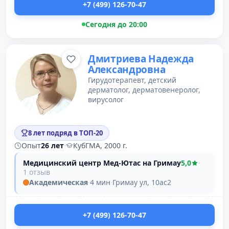
+7 (499) 126-70-47
Сегодня до 20:00
Дмитриева Надежда
Александровна
Гирудотерапевт, детский
дерматолог, дерматовенеролог,
вирусолог
8 лет подряд в ТОП-20
Опыт
26 лет
·
КубГМА, 2000 г.
Медицинский центр Мед-Ютас на Гримау
5,0
·
1 отзыв
Академическая
·
4 мин
·
Гримау ул, 10ас2
+7 (499) 126-70-47