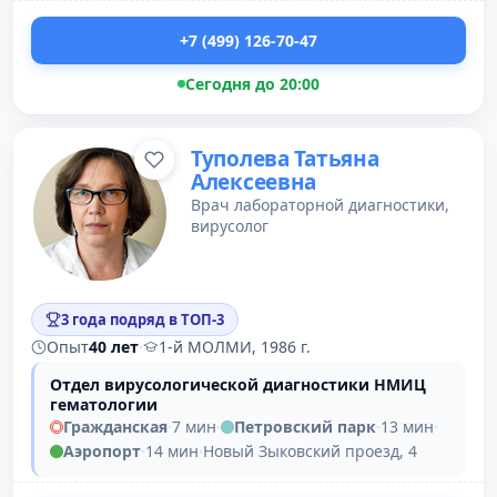
+7 (499) 126-70-47
Сегодня до 20:00
Туполева Татьяна
Алексеевна
Врач лабораторной диагностики,
вирусолог
3 года подряд в ТОП-3
Опыт
40 лет
·
1-й МОЛМИ, 1986 г.
Отдел вирусологической диагностики НМИЦ
гематологии
Гражданская
·
7 мин
·
Петровский парк
·
13 мин
·
Аэропорт
·
14 мин
·
Новый Зыковский проезд, 4