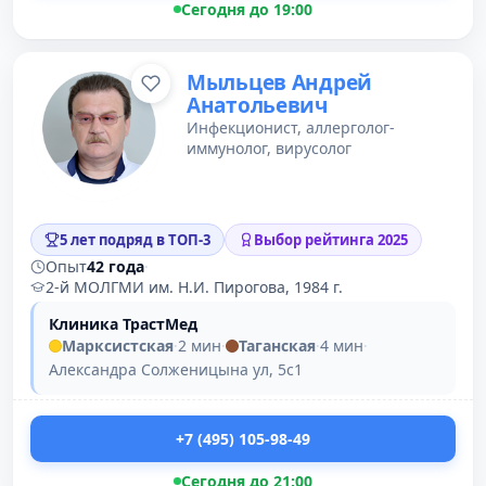
Сегодня до 19:00
Мыльцев Андрей
Анатольевич
Инфекционист, аллерголог-
иммунолог, вирусолог
5 лет подряд в ТОП-3
Выбор рейтинга 2025
Опыт
42 года
·
2-й МОЛГМИ им. Н.И. Пирогова, 1984 г.
Клиника ТрастМед
Марксистская
·
2 мин
·
Таганская
·
4 мин
·
Александра Солженицына ул, 5с1
+7 (495) 105-98-49
Сегодня до 21:00