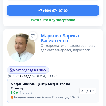
+7 (499) 674-07-09
Открыто круглосуточно
Маркова Лариса
Васильевна
Онкодерматолог, озонотерапевт,
дерматовенеролог, вирусолог
6 лет подряд в ТОП-5
Опыт
33 года
·
ВГМИ, 1993 г.
Медицинский центр Мед-Ютас на
Гримау
ещё 1
5,0
·
1 отзыв
Академическая
·
4 мин
·
Гримау ул, 10ас2