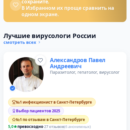
сохраните.
В Избранном их проще сравнить на
одном экране.
Лучшие вирусологи России
смотреть всех
Александров Павел
Андреевич
Паразитолог, гепатолог, вирусолог
№1 инфекционист в Санкт-Петербурге
Выбор пациентов 2025
№1 по отзывам в Санкт-Петербурге
5,0
превосходно
·
27 отзывов
(6 анонимных)