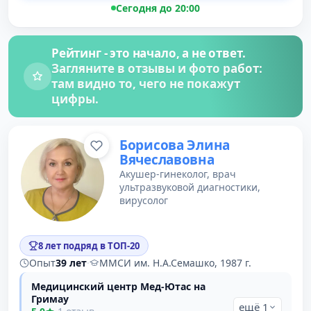
Сегодня до 20:00
Рейтинг - это начало, а не ответ.
Загляните в отзывы и фото работ:
там видно то, чего не покажут
цифры.
Борисова Элина
Вячеславовна
Акушер-гинеколог, врач
ультразвуковой диагностики,
вирусолог
8 лет подряд в ТОП-20
Опыт
39 лет
·
ММСИ им. Н.А.Семашко, 1987 г.
Медицинский центр Мед-Ютас на
Гримау
ещё 1