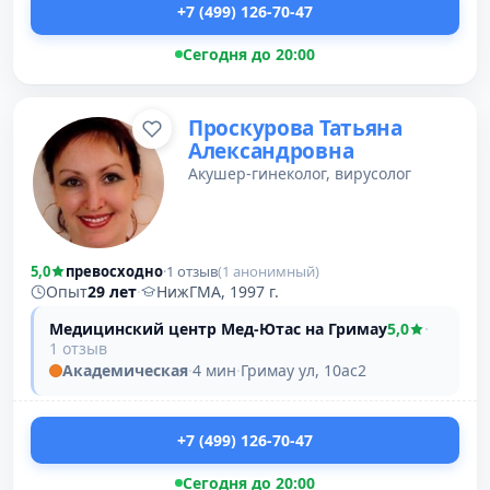
+7 (499) 126-70-47
Сегодня до 20:00
Проскурова Татьяна
Александровна
Акушер-гинеколог, вирусолог
5,0
превосходно
·
1 отзыв
(1 анонимный)
Опыт
29 лет
·
НижГМА, 1997 г.
Медицинский центр Мед-Ютас на Гримау
5,0
·
1 отзыв
Академическая
·
4 мин
·
Гримау ул, 10ас2
+7 (499) 126-70-47
Сегодня до 20:00