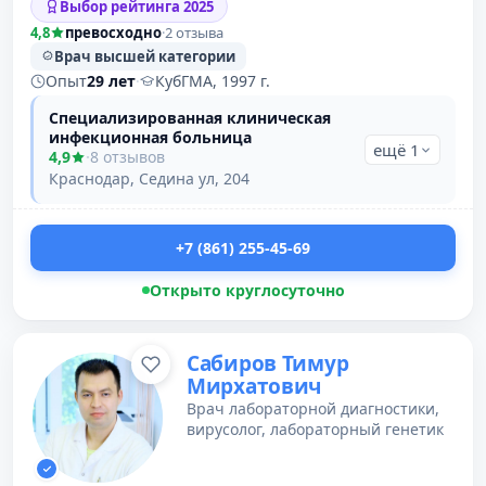
Выбор рейтинга 2025
4,8
превосходно
·
2 отзыва
Врач высшей категории
Опыт
29 лет
·
КубГМА, 1997 г.
Специализированная клиническая
инфекционная больница
ещё 1
4,9
·
8 отзывов
Краснодар, Седина ул, 204
+7 (861) 255-45-69
Открыто круглосуточно
Сабиров Тимур
Мирхатович
Врач лабораторной диагностики,
вирусолог, лабораторный генетик