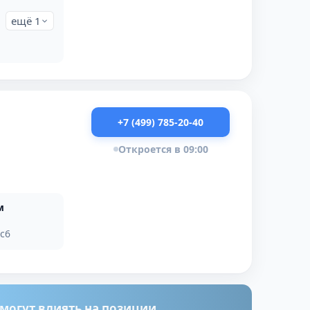
ещё 1
+7 (499) 785-20-40
Откроется в 09:00
м
3с6
огут влиять на позиции.