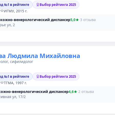
яд №1 в рейтинге
Выбор рейтинга 2025
·
ИГМУ, 2015 г.
 кожно-венерологический диспансер
5,0
·
3 отзыва
рье ул, 2
ва Людмила Михайловна
олог, сифилидолог
яд №1 в рейтинге
Выбор рейтинга 2025
·
ТГМА, 1997 г.
кожно-венерологический диспансер
4,6
·
2 отзыва
ивная ул, 17/2