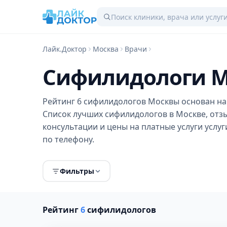
Лайк.Доктор
Москва
Врачи
Сифилидологи М
Рейтинг 6 сифилидологов Москвы основан на 
Список лучших сифилидологов в Москве, отз
консультации и цены на платные услуги услу
по телефону.
Фильтры
Рейтинг
6
сифилидологов