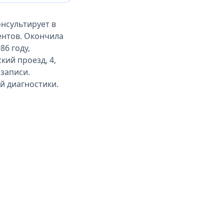
нсультирует в
ентов. Окончила
6 году,
кий проезд, 4,
записи.
й диагностики.