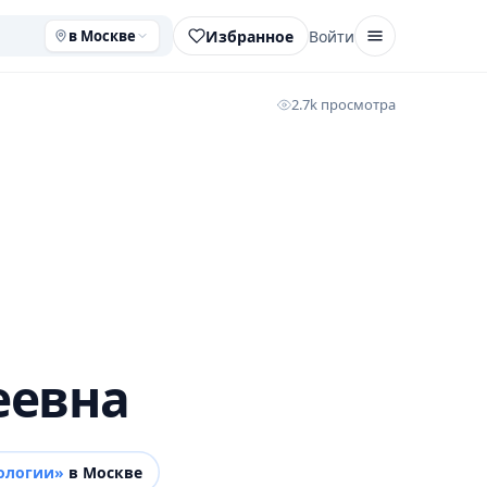
Избранное
Войти
в Москве
2.7k просмотра
еевна
ологии»
в Москве