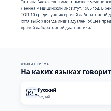
Татьяна Алексеевна имеет высшее медицинс
Ленина медицинский институт, 1986 год. В ре
ТОП-10 среди лучших врачей лабораторной ди
хотя выбор всегда индивидуален, общее пре
врачей лабораторной диагностики
.
ЯЗЫКИ ПРИЁМА
На каких языках говорит
Русский
🇷🇺
Родной