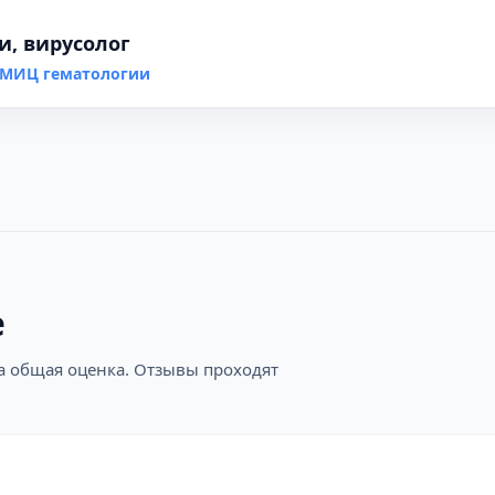
и, вирусолог
НМИЦ гематологии
е
на общая оценка. Отзывы проходят