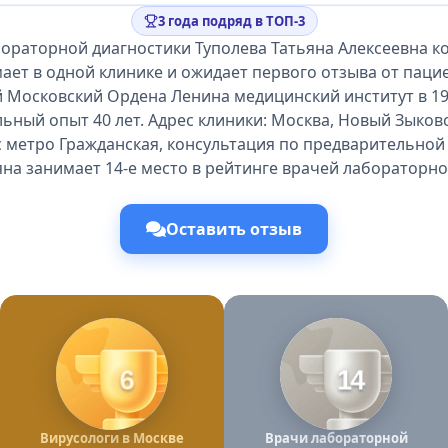
3 года подряд в ТОП-3
ораторной диагностики Туполева Татьяна Алексеевна ко
ает в одной клинике и ожидает первого отзыва от паци
 Московский Ордена Ленина медицинский институт в 198
ный опыт 40 лет. Адрес клиники: Москва, Новый Зыковс
с метро Гражданская, консультация по предварительной 
яна занимает 14-е место в рейтинге врачей лабораторно
Оставить отзыв
6
14
Вирусологи в Москве
Врачи лабораторной