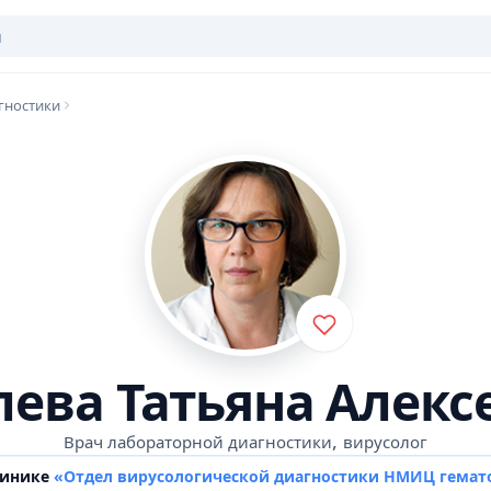
гностики
лева Татьяна Алекс
,
Врач лабораторной диагностики
вирусолог
линике
«Отдел вирусологической диагностики НМИЦ гемат