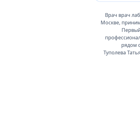
Врач врач лаб
Москве, приним
Первый
профессиональ
рядом 
Туполева Тать