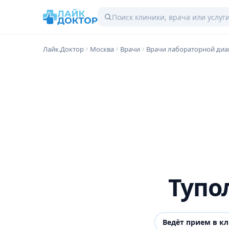
Лайк.Доктор
Москва
Врачи
Врачи лабораторной диа
Тупо
Ведёт прием в к