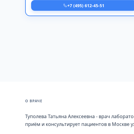
+7 (495) 612-45-51
О ВРАЧЕ
Туполева Татьяна Алексеевна - врач лаборато
приём и консультирует пациентов в Москве у