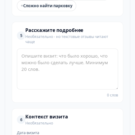
+
Сложно найти парковку
Расскажите подробнее
5
Необязательно - но текстовые отзывы читают
чаще
0 слов
Контекст визита
6
Необязательно
Дата визита