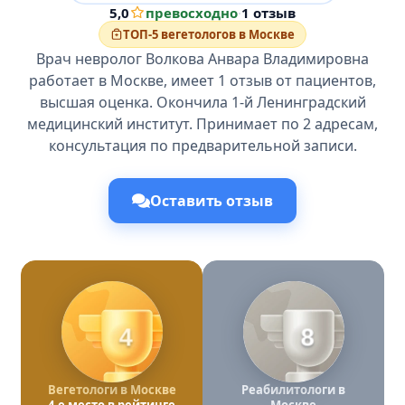
5,0
превосходно
·
1 отзыв
ТОП-5 вегетологов в Москве
Врач невролог Волкова Анвара Владимировна
работает в Москве, имеет 1 отзыв от пациентов,
высшая оценка. Окончила 1-й Ленинградский
медицинский институт. Принимает по 2 адресам,
консультация по предварительной записи.
Оставить отзыв
4
8
Вегетологи в Москве
Реабилитологи в