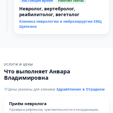
настоящее время
Работает сейчас
Невролог, вертебролог,
реабилитолог, вегетолог
Клиника неврологии и нейрохирургии ЕМЦ
Щепкина
УСЛУГИ И ЦЕНЫ
Что выполняет Анвара
Владимировна
Цены указаны для клиники
ЗдравКлиник в Отрадном
Приём невролога
Проверка рефлексов, чувствительности и координации,