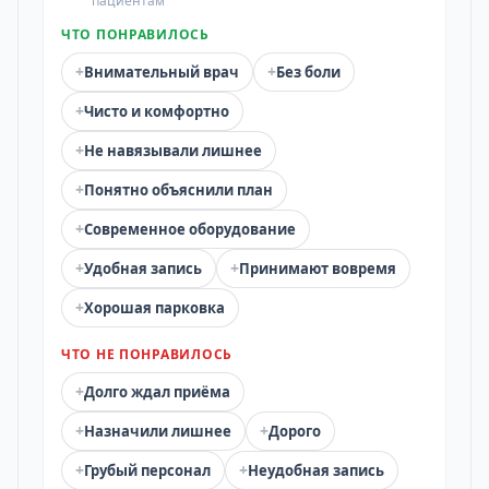
пациентам
ЧТО ПОНРАВИЛОСЬ
+
+
Внимательный врач
Без боли
+
Чисто и комфортно
+
Не навязывали лишнее
+
Понятно объяснили план
+
Современное оборудование
+
+
Удобная запись
Принимают вовремя
+
Хорошая парковка
ЧТО НЕ ПОНРАВИЛОСЬ
+
Долго ждал приёма
+
+
Назначили лишнее
Дорого
+
+
Грубый персонал
Неудобная запись