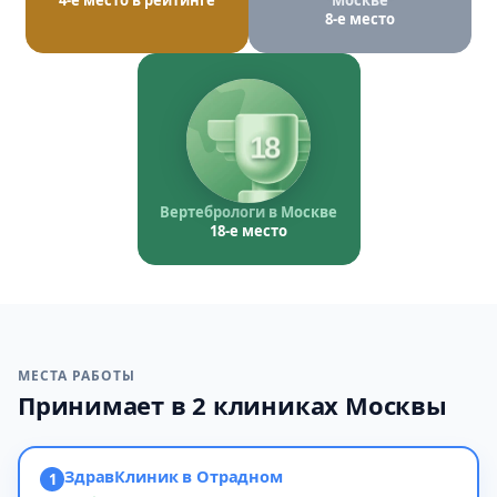
4-е место в рейтинге
Москве
8-е место
18
Вертебрологи в Москве
18-е место
МЕСТА РАБОТЫ
Принимает в 2 клиниках Москвы
ЗдравКлиник в Отрадном
1