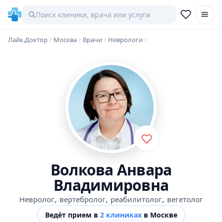
Лайк.Доктор
Москва
Врачи
Неврологи
Волкова Анвара
Владимировна
,
,
,
Невролог
вертебролог
реабилитолог
вегетолог
Ведёт прием в
2 клиниках
в Москве