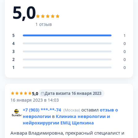
5,0
1 отзыв
5
1
4
0
3
0
2
0
1
0
5,0
Дата визита 16 января 2023
16 января 2023 в 14:03
+7 (903) ***-**-74
оставил
отзыв о
(Москва)
неврологии
в
Клиника неврологии и
нейрохирургии ЕМЦ Щепкина
Анвара Владимировна, прекрасный специалист и