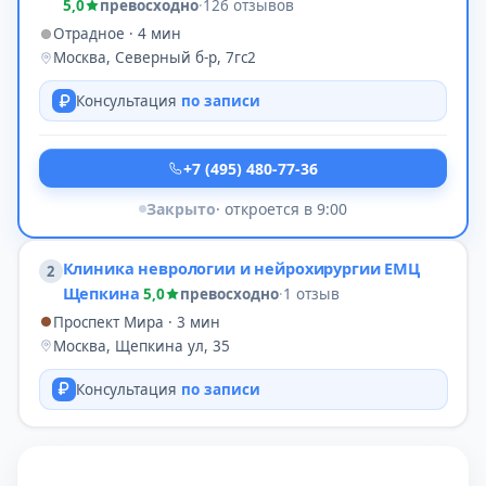
5,0
превосходно
·
126 отзывов
Отрадное · 4 мин
Москва, Северный б-р, 7гс2
Консультация
по записи
+7 (495) 480-77-36
Закрыто
· откроется в 9:00
Клиника неврологии и нейрохирургии ЕМЦ
2
Щепкина
5,0
превосходно
·
1 отзыв
Проспект Мира · 3 мин
Москва, Щепкина ул, 35
Консультация
по записи