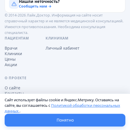
Нашли неточность?
Сообщить нам →
© 2014-2026 Лайк.Доктор. Информация на сайте носит
справочный характер и не является медицинской консультацией.
Имеются противопоказания. Необходима консультация
специалиста.
ПАЦИЕНТАМ
КЛИНИКАМ
Врачи
Личный кабинет
Клиники
Цены
Акции
О ПРОЕКТЕ
О сайте
Контакты
Сайт использует файлы cookie и Яндекс.Метрику. Оставаясь на
сайте, вы соглашаетесь с
Политикой обработки персональных
данных
.
Обработка персональных данных
Пользовательское соглашение
Настройки cookie
Понятно