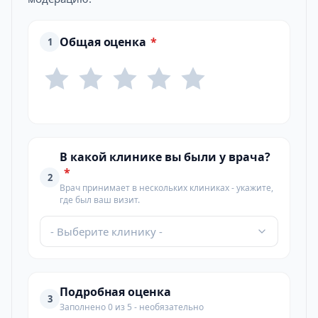
Общая оценка
*
1
В какой клинике вы были у врача?
*
2
Врач принимает в нескольких клиниках - укажите,
где был ваш визит.
- Выберите клинику -
Подробная оценка
3
Заполнено 0 из 5 - необязательно