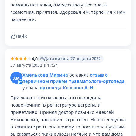
помощь неплохая, а медсестра у нее очень
грамотная, приятная. Здоровья им, терпения к нам
пациентам.
Лайк
4,0
Дата визита 27 августа 2022
27 августа 2022 в 17:24
Хмелькова Марина
оставила
отзыв о
ХМ
первичном приёме травматолога-ортопеда
у врача
ортопеда Козынко А. Н.
Приехала т. к испугалась, что повредила
позвоночник. В регистратуре встретили
приветливо. Принял доктор Козынко Алексей
Николаевич, направил на рентген. Но вот девушка
в кабинете рентгена почему то посчитала нужным
высказаться : "Какие люди наглые и что вам дома