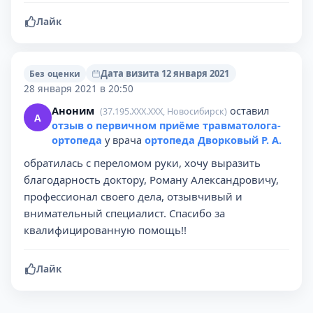
Лайк
Дата визита 12 января 2021
Без оценки
28 января 2021 в 20:50
Аноним
оставил
(37.195.XXX.XXX, Новосибирск)
А
отзыв о первичном приёме травматолога-
ортопеда
у врача
ортопеда Дворковый Р. А.
обратилась с переломом руки, хочу выразить
благодарность доктору, Роману Александровичу,
профессионал своего дела, отзывчивый и
внимательный специалист. Спасибо за
квалифицированную помощь!!
Лайк