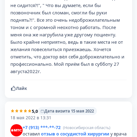
не сидится?!", " Что вы думаете, если бы
позвоночник был сломан, смогли бы руки
поднять?!". Все это очень недоброжилательным
тоном и с огромной неохотно работать. После
меня она же нагрубила уже другому поциенту.
Было крайне неприятно, ведь в такие места не от
желания повеселиться приезжаешь. Хочется
отметить, что доктор вёл себя доброжелательно и
профессионально. Мой приём был в субботу 27
августа2022г.
Лайк
5,0
Дата визита 15 мая 2022
18 мая 2022 в 13:31
+7 (913) ***-**-72
(Новосибирская область)
оставил
отзыв о сосудистой хирургии
у врача