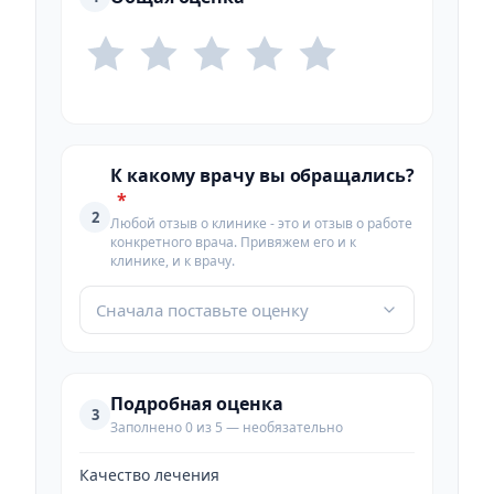
К какому врачу вы обращались?
*
2
Любой отзыв о клинике - это и отзыв о работе
конкретного врача. Привяжем его и к
клинике, и к врачу.
Сначала поставьте оценку
Подробная оценка
3
Заполнено 0 из 5 — необязательно
Качество лечения