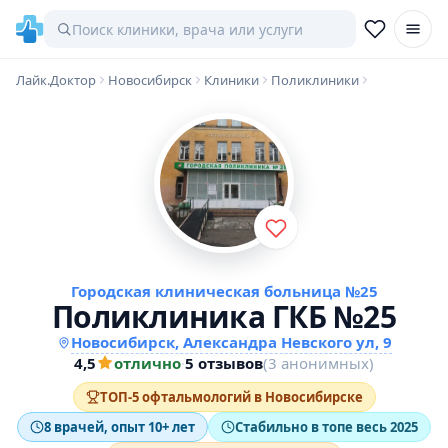
Лайк.Доктор
Новосибирск
Клиники
Поликлиники
Городская клиническая больница №25
Поликлиника ГКБ №25
Новосибирск, Александра Невского ул, 9
4,5
отлично
·
5 отзывов
(3 анонимных)
ТОП-5 офтальмологий в Новосибирске
8 врачей, опыт 10+ лет
Стабильно в топе весь 2025