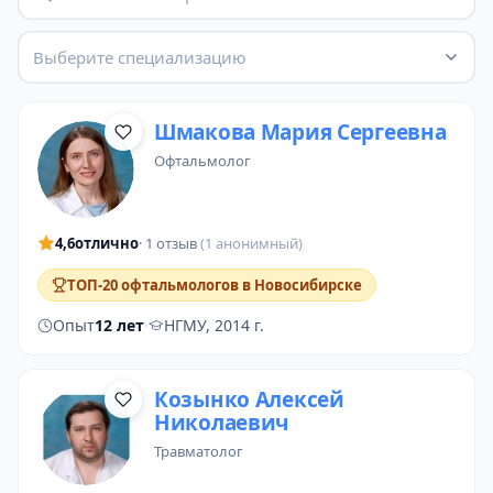
Выберите специализацию
Шмакова Мария Сергеевна
офтальмолог
4,6
отлично
· 1 отзыв
(1 анонимный)
ТОП-20 офтальмологов в Новосибирске
Опыт
12 лет
·
НГМУ, 2014 г.
Козынко Алексей
Николаевич
травматолог