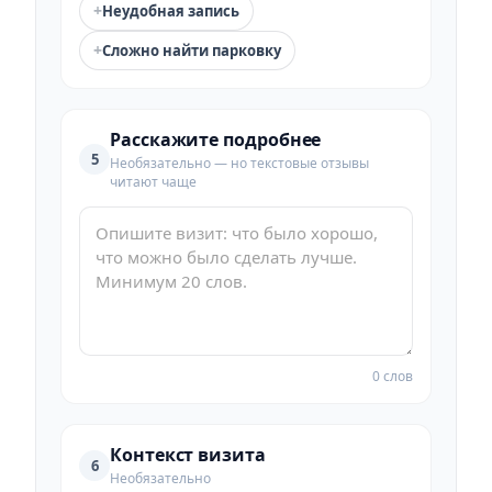
+
Неудобная запись
+
Сложно найти парковку
Расскажите подробнее
5
Необязательно — но текстовые отзывы
читают чаще
0 слов
Контекст визита
6
Необязательно