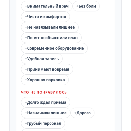
+
+
Внимательный врач
Без боли
+
Чисто и комфортно
+
Не навязывали лишнее
+
Понятно объяснили план
+
Современное оборудование
+
Удобная запись
+
Принимают вовремя
+
Хорошая парковка
ЧТО НЕ ПОНРАВИЛОСЬ
+
Долго ждал приёма
+
+
Назначили лишнее
Дорого
+
Грубый персонал