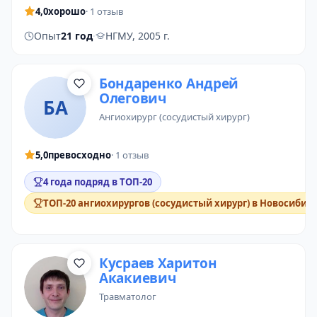
4,0
хорошо
· 1 отзыв
Опыт
21 год
·
НГМУ, 2005 г.
Бондаренко Андрей
Олегович
БА
ангиохирург (сосудистый хирург)
5,0
превосходно
· 1 отзыв
4 года подряд в ТОП-20
ТОП-20 ангиохирургов (сосудистый хирург) в Новосибир
Кусраев Харитон
Акакиевич
травматолог