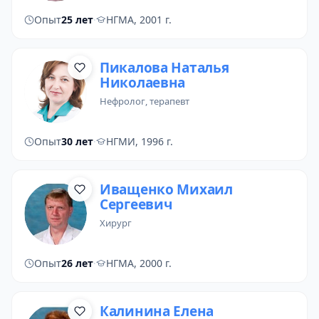
Опыт
25 лет
·
НГМА, 2001 г.
Пикалова Наталья
Николаевна
нефролог
,
терапевт
Опыт
30 лет
·
НГМИ, 1996 г.
Иващенко Михаил
Сергеевич
хирург
Опыт
26 лет
·
НГМА, 2000 г.
Калинина Елена