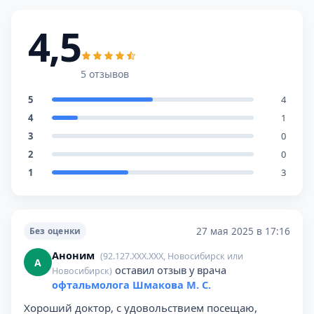
4,5
5 отзывов
5
4
4
1
3
0
2
0
1
3
27 мая 2025 в 17:16
Без оценки
Аноним
(92.127.XXX.XXX, Новосибирск или
А
оставил отзыв у врача
Новосибирск)
офтальмолога Шмакова М. С.
Хороший доктор, с удовольствием посещаю,