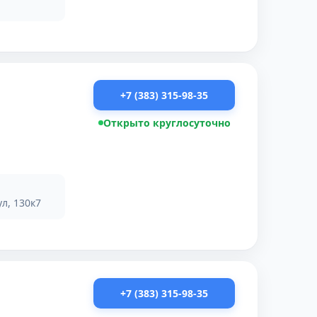
+7 (383) 315-98-35
Открыто круглосуточно
л, 130к7
+7 (383) 315-98-35