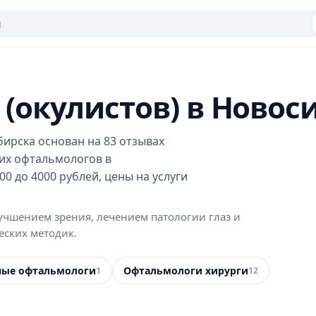
 (окулистов) в Новос
ирска основан на 83 отзывах
ших офтальмологов в
0 до 4000 рублей, цены на услуги
лучшением зрения, лечением патологии глаз и
еских методик.
ные офтальмологи
Офтальмологи хирурги
1
12