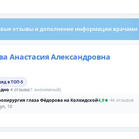
вые отзывы и дополнение информации врачами м
а Анастасия Александровна
ряд в ТОП-5
одно
·
4 отзыва
(1 анонимный)
охирургия глаза Фёдорова на Колхидской
4,9
·
46 отзывов
ул, 10