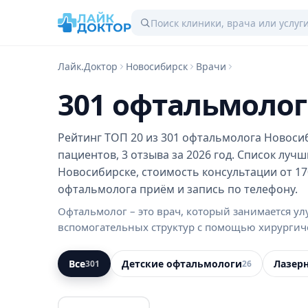
Лайк.Доктор
Новосибирск
Врачи
301 офтальмолог
Рейтинг ТОП 20 из 301 офтальмолога Новосиб
пациентов, 3 отзыва за 2026 год. Список луч
Новосибирске, стоимость консультации от 170
офтальмолога приём и запись по телефону.
Офтальмолог – это врач, который занимается у
вспомогательных структур с помощью хирургич
Все
Детские офтальмологи
Лазер
301
26