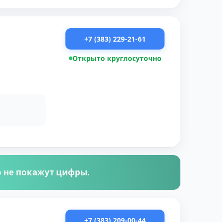
+7 (383) 229-21-61
Открыто круглосуточно
го не покажут цифры.
+7 (383) 209-00-44