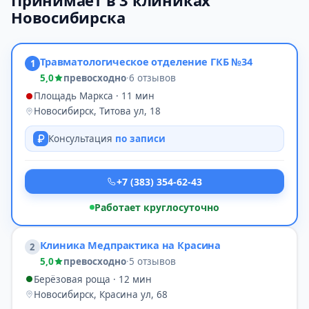
Принимает в 3 клиниках
Новосибирска
Травматологическое отделение ГКБ №34
1
5,0
превосходно
·
6 отзывов
Площадь Маркса · 11 мин
Новосибирск, Титова ул, 18
Консультация
по записи
+7 (383) 354-62-43
Работает круглосуточно
Клиника Медпрактика на Красина
2
5,0
превосходно
·
5 отзывов
Берёзовая роща · 12 мин
Новосибирск, Красина ул, 68