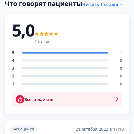
Что говорят пациенты
Читать 1 отзыв
5,0
1 отзыв
5
1
4
0
3
0
2
0
1
0
2
Всего лайков
21 октября 2022 в 11:10
Без оценки