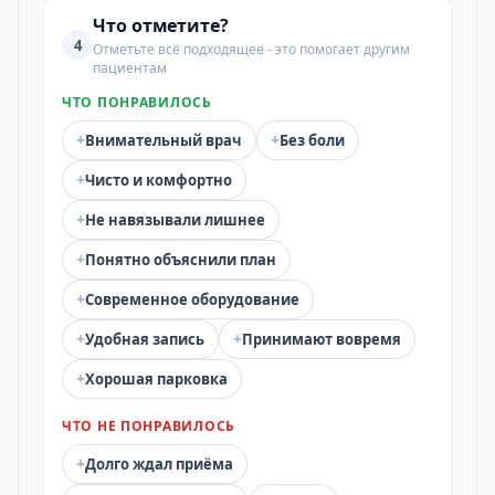
Что отметите?
4
Отметьте всё подходящее - это помогает другим
пациентам
ЧТО ПОНРАВИЛОСЬ
+
+
Внимательный врач
Без боли
+
Чисто и комфортно
+
Не навязывали лишнее
+
Понятно объяснили план
+
Современное оборудование
+
+
Удобная запись
Принимают вовремя
+
Хорошая парковка
ЧТО НЕ ПОНРАВИЛОСЬ
+
Долго ждал приёма