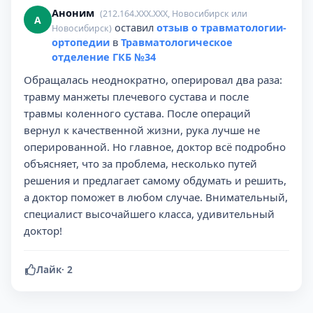
Аноним
(212.164.XXX.XXX, Новосибирск или
А
оставил
отзыв о травматологии-
Новосибирск)
ортопедии
в
Травматологическое
отделение ГКБ №34
Обращалась неоднократно, оперировал два раза:
травму манжеты плечевого сустава и после
травмы коленного сустава. После операций
вернул к качественной жизни, рука лучше не
оперированной. Но главное, доктор всё подробно
объясняет, что за проблема, несколько путей
решения и предлагает самому обдумать и решить,
а доктор поможет в любом случае. Внимательный,
специалист высочайшего класса, удивительный
доктор!
Лайк
·
2