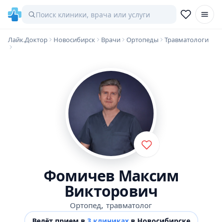
Лайк.Доктор
Новосибирск
Врачи
Ортопеды
Травматологи
Фомичев Максим
Викторович
,
Ортопед
травматолог
Ведёт прием в
3 клиниках
в Новосибирске