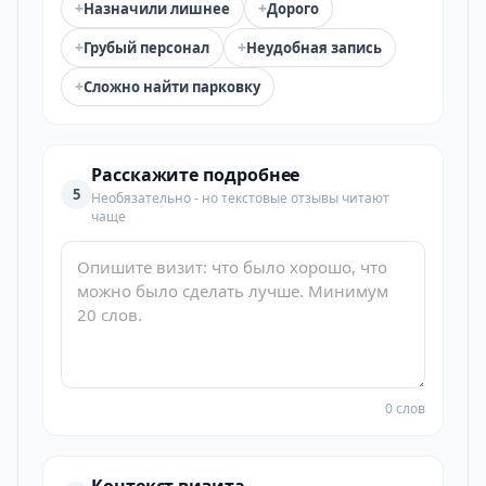
+
+
Назначили лишнее
Дорого
+
+
Грубый персонал
Неудобная запись
+
Сложно найти парковку
Расскажите подробнее
5
Необязательно - но текстовые отзывы читают
чаще
0 слов