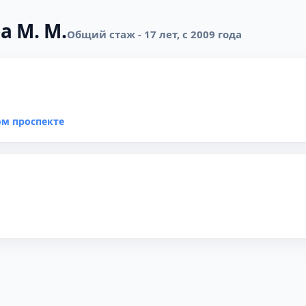
а М. М.
Общий стаж - 17 лет, с 2009 года
ом проспекте