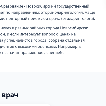
образование - Новосибирский государственный
гает по направлениям: оториноларингология. Чаще
гами: повторный приём лор-врача (отоларинголога).
иниках в разных районах города Новосибирска:
н, и если интересует вопрос
о ценах на
) у специалистов города
, собрана отдельная
циентов с высокими оценками. Например, в
и назначит правильное лечение!».
 врач