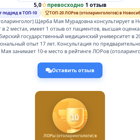
5,0
превосходно
·
1 отзыв
т подряд в ТОП-10
ТОП-20 ЛОРов (отоларингологов) в Новоси
толаринголог) Щерба Мая Мурадовна консультирует в Н
в 2 местах, имеет 1 отзыв от пациентов, высшая оценк
ирский государственный медицинский университет в 20
ональный опыт 17 лет. Консультация по предварительно
Мая занимает 10-е место в рейтинге ЛОРов (отоларинго
Оставить отзыв
10
ЛОРы (отоларингологи) в