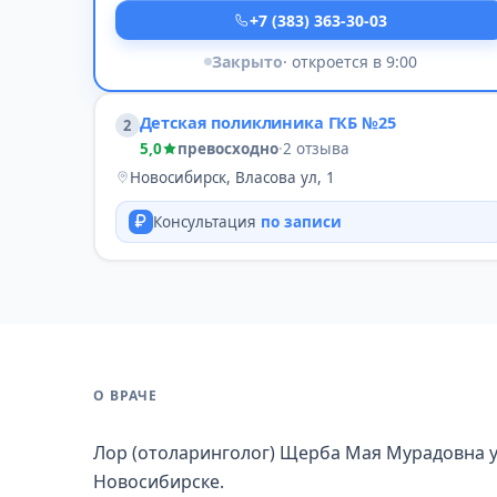
+7 (383) 363-30-03
Закрыто
· откроется в 9:00
Детская поликлиника ГКБ №25
2
5,0
превосходно
·
2 отзыва
Новосибирск, Власова ул, 1
Консультация
по записи
О ВРАЧЕ
Лор (отоларинголог) Щерба Мая Мурадовна у
Новосибирске.