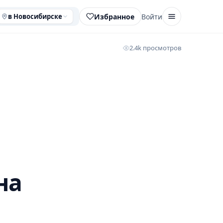
Избранное
Войти
в Новосибирске
2.4k просмотров
на