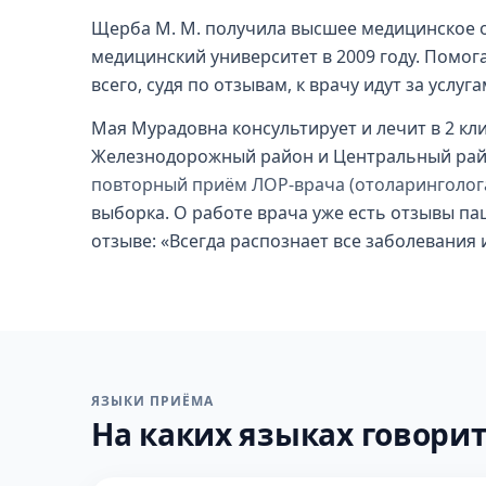
Щерба М. М. получила высшее медицинское 
медицинский университет в 2009 году. Помо
всего, судя по отзывам, к врачу идут за услу
Мая Мурадовна консультирует и лечит в 2 кл
Железнодорожный район и Центральный райо
повторный приём ЛОР-врача (отоларинголога
выборка. О работе врача уже есть отзывы па
отзыве: «Всегда распознает все заболевания 
ЯЗЫКИ ПРИЁМА
На каких языках говорит