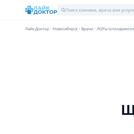
Лайк.Доктор
Новосибирск
Врачи
ЛОРы (отоларингол
Щ