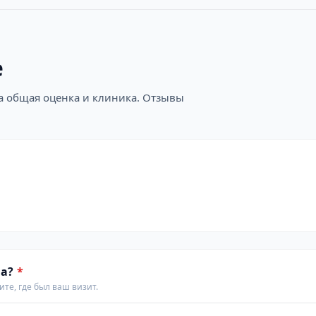
е
на общая оценка и клиника. Отзывы
а?
*
те, где был ваш визит.