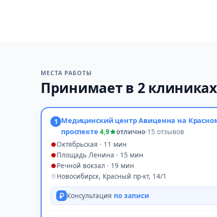
МЕСТА РАБОТЫ
Принимает в 2 клиниках
Медицинский центр Авиценна на Красно
1
проспекте
4,9
отлично
·
15 отзывов
Октябрьская · 11 мин
Площадь Ленина · 15 мин
Речной вокзал · 19 мин
Новосибирск, Красный пр-кт, 14/1
Консультация
по записи