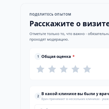
ПОДЕЛИТЕСЬ ОПЫТОМ
Расскажите о визит
Отметьте только то, что важно - обязатель
проходят модерацию.
Общая оценка
*
1
В какой клинике вы были у врач
2
Врач принимает в нескольких клиниках - укажи