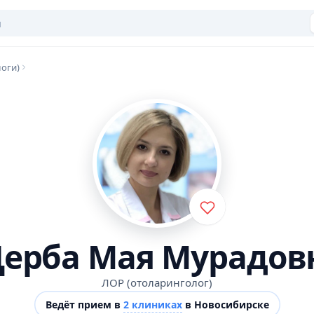
оги)
ерба Мая Мурадов
ЛОР (отоларинголог)
Ведёт прием в
2 клиниках
в Новосибирске