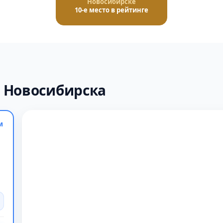
Новосибирске
10-е место в рейтинге
 Новосибирска
м