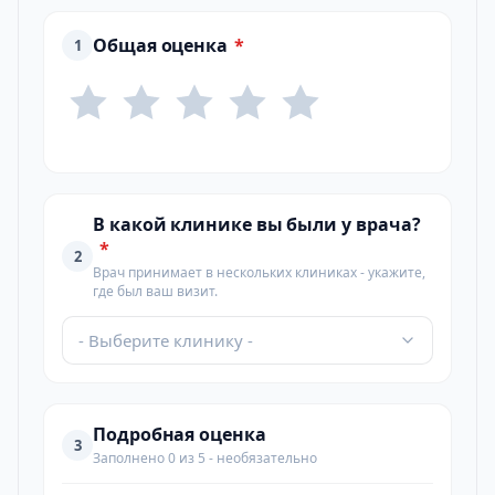
Общая оценка
*
1
В какой клинике вы были у врача?
*
2
Врач принимает в нескольких клиниках - укажите,
где был ваш визит.
- Выберите клинику -
Подробная оценка
3
Заполнено 0 из 5 - необязательно