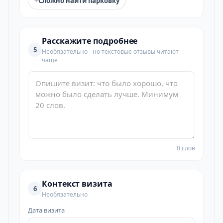
+
Сложно найти парковку
Расскажите подробнее
5
Необязательно - но текстовые отзывы читают
чаще
0 слов
Контекст визита
6
Необязательно
Дата визита