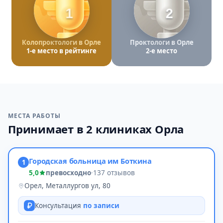
1
2
Колопроктологи в Орле
Проктологи в Орле
1-е место в рейтинге
2-е место
МЕСТА РАБОТЫ
Принимает в 2 клиниках Орла
Городская больница им Боткина
1
5,0
превосходно
·
137 отзывов
Орел, Металлургов ул, 80
Консультация
по записи