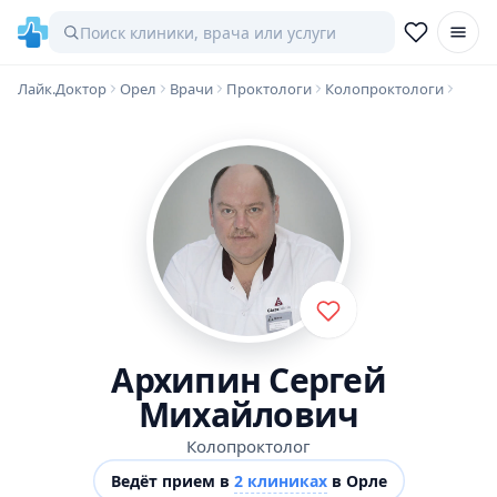
Лайк.Доктор
Орел
Врачи
Проктологи
Колопроктологи
Архипин Сергей
Михайлович
Колопроктолог
Ведёт прием в
2 клиниках
в Орле