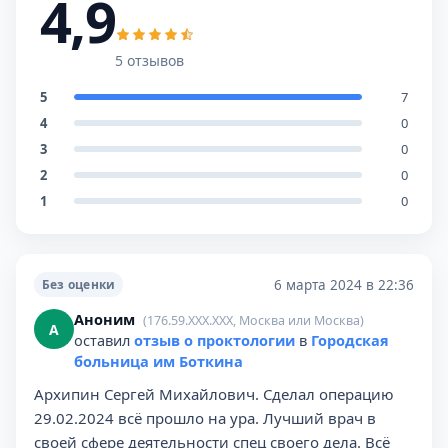
4,9
5 отзывов
5
7
4
0
3
0
2
0
1
0
6 марта 2024 в 22:36
Без оценки
Аноним
(176.59.XXX.XXX, Москва или Москва)
А
оставил
отзыв о проктологии
в
Городская
больница им Боткина
Архипин Сергей Михайлович. Сделал операцию
29.02.2024 всё прошло на ура. Лучший врач в
своей сфере деятельности спец своего дела. Всë