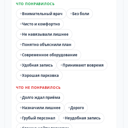
ЧТО ПОНРАВИЛОСЬ
+
+
Внимательный врач
Без боли
+
Чисто и комфортно
+
Не навязывали лишнее
+
Понятно объяснили план
+
Современное оборудование
+
+
Удобная запись
Принимают вовремя
+
Хорошая парковка
ЧТО НЕ ПОНРАВИЛОСЬ
+
Долго ждал приёма
+
+
Назначили лишнее
Дорого
+
+
Грубый персонал
Неудобная запись