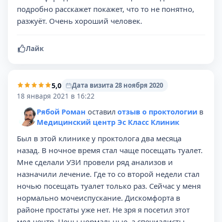
подробно расскажет покажет, что то не понятно,
разжуëт. Очень хороший человек.
Лайк
5,0
Дата визита 28 ноября 2020
18 января 2021 в 16:22
Рябой Роман
оставил
отзыв о проктологии
в
Медицинский центр Эс Класс Клиник
Был в этой клинике у проктолога два месяца
назад. В ночное время стал чаще посещать туалет.
Мне сделали УЗИ провели ряд анализов и
назначили лечение. Где то со второй недели стал
ночью посещать туалет только раз. Сейчас у меня
нормально мочеиспускание. Дискомфорта в
районе простаты уже нет. Не зря я посетил этот
мед центр. Цены нормальные, а специалисты