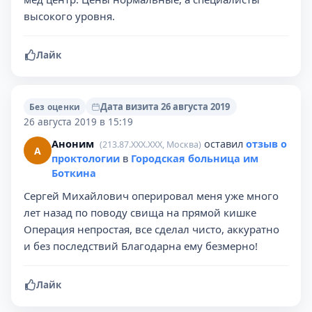
высокого уровня.
Лайк
Дата визита 26 августа 2019
Без оценки
26 августа 2019 в 15:19
Аноним
оставил
отзыв о
(213.87.XXX.XXX, Москва)
А
проктологии
в
Городская больница им
Боткина
Сергей Михайлович оперировал меня уже много
лет назад по поводу свища на прямой кишке
Операция непростая, все сделал чисто, аккуратно
и без последствий Благодарна ему безмерно!
Лайк