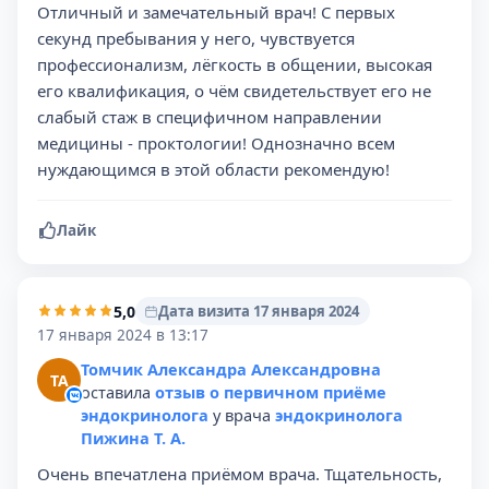
Отличный и замечательный врач! С первых
секунд пребывания у него, чувствуется
профессионализм, лёгкость в общении, высокая
его квалификация, о чём свидетельствует его не
слабый стаж в специфичном направлении
медицины - проктологии! Однозначно всем
нуждающимся в этой области рекомендую!
Лайк
5,0
Дата визита 17 января 2024
17 января 2024 в 13:17
Томчик Александра Александровна
ТА
оставила
отзыв о первичном приёме
эндокринолога
у врача
эндокринолога
Пижина Т. А.
Очень впечатлена приёмом врача. Тщательность,