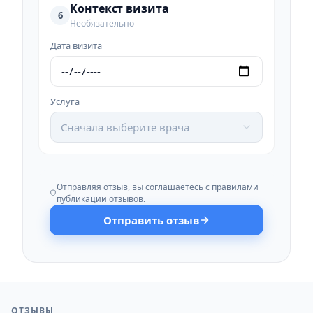
Контекст визита
6
Необязательно
Дата визита
Услуга
Сначала выберите врача
Отправляя отзыв, вы соглашаетесь с
правилами
публикации отзывов
.
Отправить отзыв
ОТЗЫВЫ