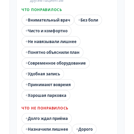
другим пациентам
ЧТО ПОНРАВИЛОСЬ
+
+
Внимательный врач
Без боли
+
Чисто и комфортно
+
Не навязывали лишнее
+
Понятно объяснили план
+
Современное оборудование
+
Удобная запись
+
Принимают вовремя
+
Хорошая парковка
ЧТО НЕ ПОНРАВИЛОСЬ
+
Долго ждал приёма
+
+
Назначили лишнее
Дорого