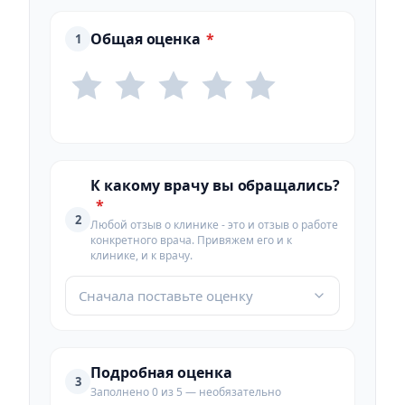
Общая оценка
*
1
К какому врачу вы обращались?
*
2
Любой отзыв о клинике - это и отзыв о работе
конкретного врача. Привяжем его и к
клинике, и к врачу.
Сначала поставьте оценку
Подробная оценка
3
Заполнено 0 из 5 — необязательно