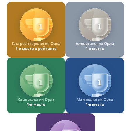
1
1
Гастроэнтерология Орла
Аллергология Орла
1-е место в рейтинге
1-е место
1
1
Кардиология Орла
Маммология Орла
1-е место
1-е место