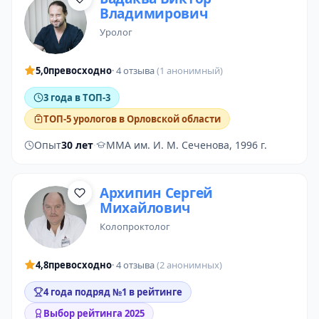
Владимирович
уролог
5,0
превосходно
· 4 отзыва
(1 анонимный)
3 года в ТОП-3
ТОП-5 урологов в Орловской области
Опыт
30 лет
·
ММА им. И. М. Сеченова, 1996 г.
Архипин Сергей
Михайлович
колопроктолог
4,8
превосходно
· 4 отзыва
(2 анонимных)
4 года подряд №1 в рейтинге
Выбор рейтинга 2025