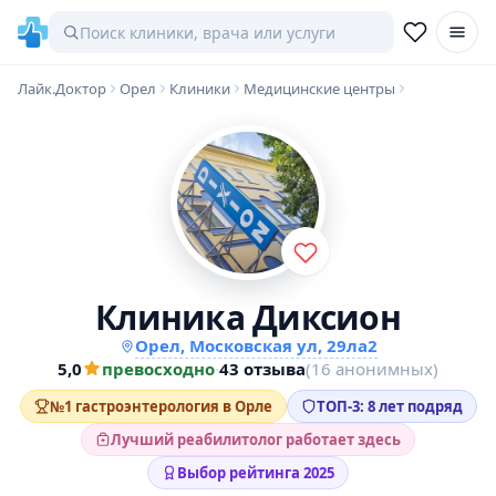
Лайк.Доктор
Орел
Клиники
Медицинские центры
Клиника Диксион
Орел, Московская ул, 29ла2
5,0
превосходно
·
43 отзыва
(16 анонимных)
№1 гастроэнтерология в Орле
ТОП-3: 8 лет подряд
Лучший реабилитолог работает здесь
Выбор рейтинга 2025