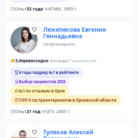
Опыт
33 года
·
КГМИ, 1993 г.
Лежепекова Евгения
Геннадьевна
гастроэнтеролог
5,0
превосходно
· 4 отзыва
(1 анонимный)
4 года подряд №1 в рейтинге
Выбор пациентов 2025
№1 по отзывам в Орле
ТОП-5 гастроэнтерологов в Орловской области
Опыт
21 год
·
ОГУ, 2005 г.
Туляков Алексей