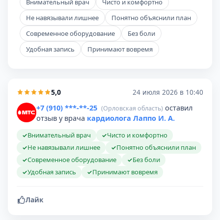
Внимательный врач
Чисто и комфортно
Не навязывали лишнее
Понятно объяснили план
Современное оборудование
Без боли
Удобная запись
Принимают вовремя
5,0
24 июля 2026 в 10:40
+7 (910) ***-**-25
оставил
(Орловская область)
отзыв у врача
кардиолога Лаппо И. А.
Внимательный врач
Чисто и комфортно
✓
✓
Не навязывали лишнее
Понятно объяснили план
✓
✓
Современное оборудование
Без боли
✓
✓
Удобная запись
Принимают вовремя
✓
✓
Лайк