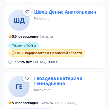
Швец Денис Анатольевич
ШД
кардиолог
5,0
превосходно
· 2 отзыва
5 лет в ТОП-3
ТОП-5 кардиологов в Орловской области
Опыт
26 лет
·
КГМУ, 2000 г.
Гвоздева Екатерина
Геннадьевна
ГЕ
кардиолог
5,0
превосходно
· 3 отзыва
(1 анонимный)