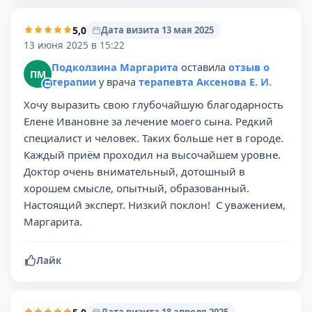
5,0
Дата визита 13 мая 2025
13 июня 2025 в 15:22
Подколзина Маргарита
оставила
отзыв о
ПМ
терапии
у врача
терапевта Аксенова Е. И.
Хочу выразить свою глубочайшую благодарность
Елене Ивановне за лечение моего сына. Редкий
специалист и человек. Таких больше нет в городе.
Каждый приём проходил на высочайшем уровне.
Доктор очень внимательный, дотошный в
хорошем смысле, опытный, образованный.
Настоящий эксперт. Низкий поклон! ️ С уважением,
Маргарита.
Лайк