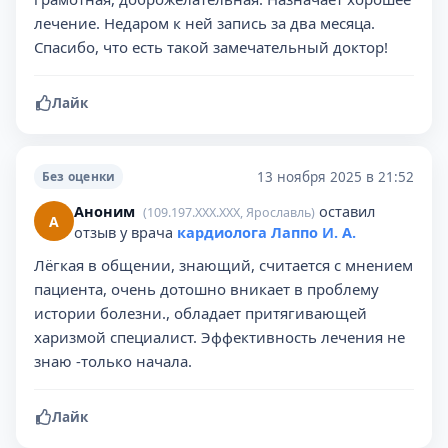
лечение. Недаром к ней запись за два месяца.
Спасибо, что есть такой замечательный доктор!
Лайк
13 ноября 2025 в 21:52
Без оценки
Аноним
оставил
(109.197.XXX.XXX, Ярославль)
А
отзыв у врача
кардиолога Лаппо И. А.
Лёгкая в общении, знающий, считается с мнением
пациента, очень дотошно вникает в проблему
истории болезни., обладает притягивающей
харизмой специалист. Эффективность лечения не
знаю -только начала.
Лайк