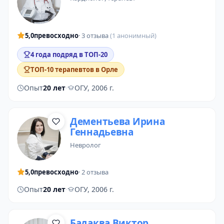
5,0
превосходно
· 3 отзыва
(1 анонимный)
4 года подряд в ТОП-20
ТОП-10 терапевтов в Орле
Опыт
20 лет
·
ОГУ, 2006 г.
Дементьева Ирина
Геннадьевна
невролог
5,0
превосходно
· 2 отзыва
Опыт
20 лет
·
ОГУ, 2006 г.
Бадаква Виктор