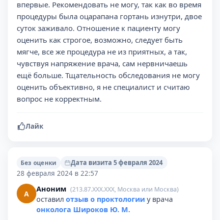
впервые. Рекомендовать не могу, так как во время
процедуры была оцарапана гортань изнутри, двое
суток заживало. Отношение к пациенту могу
оценить как строгое, возможно, следует быть
мягче, все же процедура не из приятных, а так,
чувствуя напряжение врача, сам нервничаешь
ещё больше. Тщательность обследования не могу
оценить объективно, я не специалист и считаю
вопрос не корректным.
Лайк
Дата визита 5 февраля 2024
Без оценки
28 февраля 2024 в 22:57
Аноним
(213.87.XXX.XXX, Москва или Москва)
А
оставил
отзыв о проктологии
у врача
онколога Широков Ю. М.