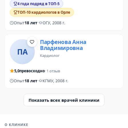
4 года подряд в ТОП-5
ТОП-10 кардиологов в Орле
Опыт
18 лет
·
ОГУ, 2008 г.
Парфенова Анна
Владимировна
ПА
кардиолог
5,0
превосходно
· 1 отзыв
Опыт
18 лет
·
КГМУ, 2008 г.
Показать всех врачей клиники
О КЛИНИКЕ