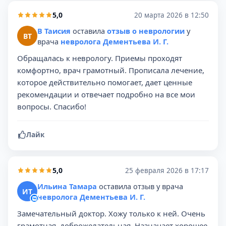
5,0
20 марта 2026 в 12:50
В Таисия
оставила
отзыв о неврологии
у
ВТ
врача
невролога Дементьева И. Г.
Обращалась к неврологу. Приемы проходят
комфортно, врач грамотный. Прописала лечение,
которое действительно помогает, дает ценные
рекомендации и отвечает подробно на все мои
вопросы. Спасибо!
Лайк
5,0
25 февраля 2026 в 17:17
Ильина Тамара
оставила отзыв у врача
ИТ
невролога Дементьева И. Г.
Замечательный доктор. Хожу только к ней. Очень
грамотная, доброжелательная. Назначает хорошее