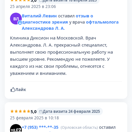
5,0
Дата визита 18 апреля 2025
25 апреля 2025 в 23:06
Виталий Левин
оставил
отзыв о
ВЛ
диагностике зрения
у врача
офтальмолога
Александрова Л. А.
Клиника Диксион на Московской. Врач
Александрова. Л. А. прекрасный специалист,
выполняет свою профессиональную работу на
высшем уровне. Рекомендую не пожелеете. У
каждого из нас свои проблемы, отнесется с
уважением и вниманием.
Лайк
5,0
Дата визита 24 февраля 2025
25 февраля 2025 в 10:18
+7 (953) ***-**-35
оставил
(Орловская область)