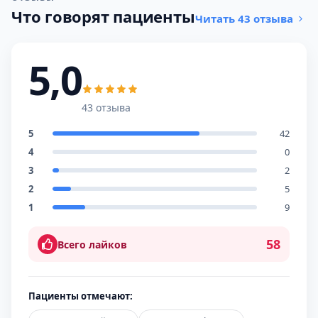
Что говорят пациенты
Читать 43 отзыва
5,0
43 отзыва
5
42
4
0
3
2
2
5
1
9
58
Всего лайков
Пациенты отмечают: