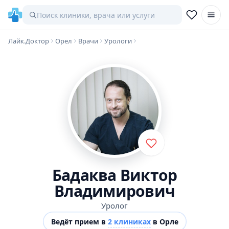
Лайк.Доктор
Орел
Врачи
Урологи
Бадаква Виктор
Владимирович
Уролог
Ведёт прием в
2 клиниках
в Орле