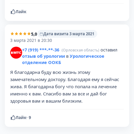
Лайк
5,0
Дата визита 3 марта 2021
3 марта 2021 в 20:30
+7 (919) ***-**-36
оставил
(Орловская область)
отзыв об урологии
в
Урологическое
отделение ООКБ
Я благодарна буду всю жизнь этому
замечательному доктору. Благодаря ему я сейчас
жива. Я благодарна богу что попала на лечение
именно к вам. Спасибо вам за все и дай бог
здоровья вам и вашим близким.
Лайк
·
9