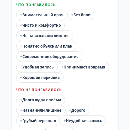
ЧТО ПОНРАВИЛОСЬ
+
+
Внимательный врач
Без боли
+
Чисто и комфортно
+
Не навязывали лишнее
+
Понятно объяснили план
+
Современное оборудование
+
+
Удобная запись
Принимают вовремя
+
Хорошая парковка
ЧТО НЕ ПОНРАВИЛОСЬ
+
Долго ждал приёма
+
+
Назначили лишнее
Дорого
+
+
Грубый персонал
Неудобная запись