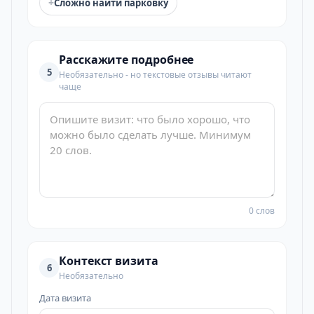
+
Сложно найти парковку
Расскажите подробнее
5
Необязательно - но текстовые отзывы читают
чаще
0 слов
Контекст визита
6
Необязательно
Дата визита