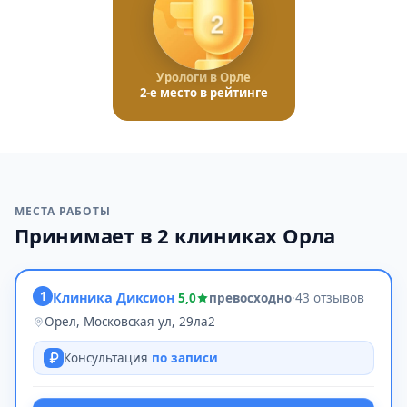
2
Урологи в Орле
2-е место в рейтинге
МЕСТА РАБОТЫ
Принимает в 2 клиниках Орла
1
Клиника Диксион
5,0
превосходно
·
43 отзывов
Орел, Московская ул, 29ла2
Консультация
по записи