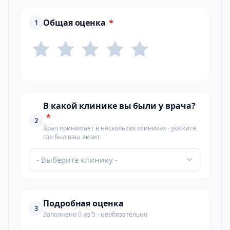
Общая оценка
*
1
В какой клинике вы были у врача?
*
2
Врач принимает в нескольких клиниках - укажите,
где был ваш визит.
- Выберите клинику -
Подробная оценка
3
Заполнено 0 из 5 - необязательно