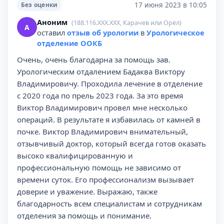
17 июня 2023 в 10:05
Без оценки
Аноним
(188.116.XXX.XXX, Карачев или Орёл)
А
оставил
отзыв об урологии
в
Урологическое
отделение ООКБ
Очень, очень благодарна за помощь зав.
Урологическим отдалением Бадаква Виктору
Владимировичу. Проходила лечение в отделение
с 2020 года по прель 2023 года. За это время
Виктор Владимирович провел мне несколько
операций. В результате я избавилась от камней в
почке. Виктор Владимирович внимательный,
отзывчивый доктор, который всегда готов оказать
высоко квалифицированную и
профессиональную помощь не зависимо от
времени суток. Его профессионализм вызывает
доверие и уважение. Выражаю, также
благодарность всем специалистам и сотрудникам
отделения за помощь и понимание.