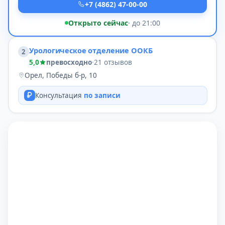
+7 (4862) 47-00-00
Открыто сейчас
· до 21:00
Урологическое отделение ООКБ
2
5,0
превосходно
·
21 отзывов
Орел, Победы б-р, 10
Консультация
по записи