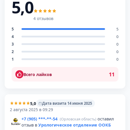
5,0
4 отзывов
5
5
4
0
3
0
2
0
1
0
11
Всего лайков
5,0
Дата визита 14 июня 2025
2 августа 2025 в 09:29
+7 (905) ***-**-54
оставил
(Орловская область)
отзыв в
Урологическое отделение ООКБ