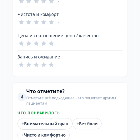
-
Чистота и комфорт
-
Цена и соотношение цена / качество
-
Запись и ожидание
-
Что отметите?
4
Отметьте всё подходящее - это помогает другим
пациентам
ЧТО ПОНРАВИЛОСЬ
+
+
Внимательный врач
Без боли
+
Чисто и комфортно