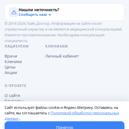
Нашли неточность?
Сообщить нам →
© 2014-2026 Лайк.Доктор. Информация на сайте носит
справочный характер и не является медицинской консультацией.
Имеются противопоказания. Необходима консультация
специалиста.
ПАЦИЕНТАМ
КЛИНИКАМ
Врачи
Личный кабинет
Клиники
Цены
Акции
О ПРОЕКТЕ
О сайте
Контакты
Сайт использует файлы cookie и Яндекс.Метрику. Оставаясь на
сайте, вы соглашаетесь с
Политикой обработки персональных
данных
.
Обработка персональных данных
Пользовательское соглашение
Настройки cookie
Понятно