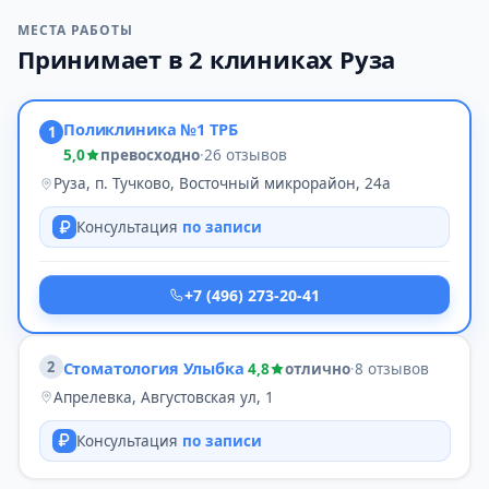
МЕСТА РАБОТЫ
Принимает в 2 клиниках Руза
Поликлиника №1 ТРБ
1
5,0
превосходно
·
26 отзывов
Руза, п. Тучково, Восточный микрорайон, 24а
Консультация
по записи
+7 (496) 273-20-41
2
Стоматология Улыбка
4,8
отлично
·
8 отзывов
Апрелевка, Августовская ул, 1
Консультация
по записи