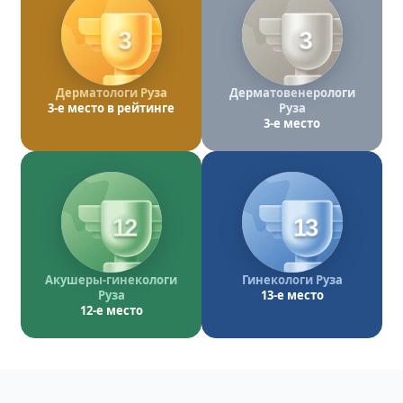
3
3
Дерматологи Руза
Дерматовенерологи
3-е место в рейтинге
Руза
3-е место
12
13
Акушеры-гинекологи
Гинекологи Руза
Руза
13-е место
12-е место