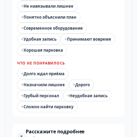
+
Не навязывали лишнее
+
Понятно объяснили план
+
Современное оборудование
+
+
Удобная запись
Принимают вовремя
+
Хорошая парковка
ЧТО НЕ ПОНРАВИЛОСЬ
+
Долго ждал приёма
+
+
Назначили лишнее
Дорого
+
+
Грубый персонал
Неудобная запись
+
Сложно найти парковку
Расскажите подробнее