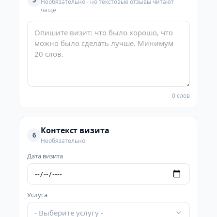
5
Необязательно - но текстовые отзывы читают
чаще
0 слов
Контекст визита
6
Необязательно
Дата визита
Услуга
- Выберите услугу -