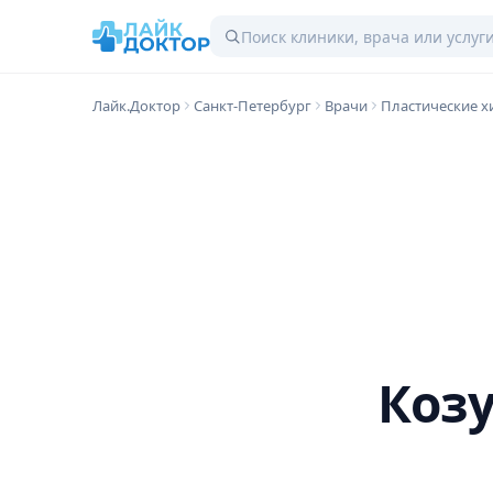
Лайк.Доктор
Санкт-Петербург
Врачи
Пластические х
Коз