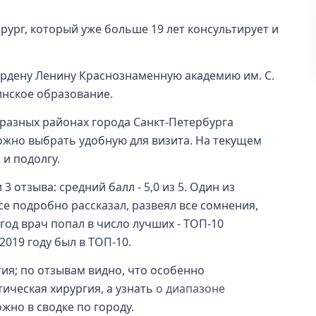
рург, который уже больше 19 лет консультирует и
ордену Ленину Краснознаменную академию им. С.
инское образование.
 разных районах города Санкт-Петербурга
ожно выбрать удобную для визита. На текущем
 и подолгу.
3 отзыва: средний балл - 5,0 из 5. Один из
се подробно рассказал, развеял все сомнения,
год врач попал в число лучших - ТОП-10
2019 году был в ТОП-10.
ия; по отзывам видно, что особенно
ическая хирургия, а узнать
о диапазоне
жно в сводке по городу.