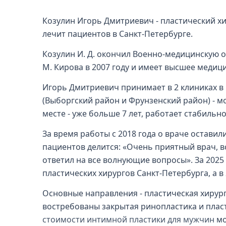
Козулин Игорь Дмитриевич - пластический хи
лечит пациентов в Санкт-Петербурге.
Козулин И. Д. окончил Военно-медицинскую 
М. Кирова в 2007 году и имеет высшее медиц
Игорь Дмитриевич принимает в 2 клиниках в
(Выборгский район и Фрунзенский район) - м
месте - уже больше 7 лет, работает стабильно
За время работы с 2018 года о враче оставили 
пациентов делится: «Очень приятный врач, в
ответил на все волнующие вопросы». За 2025 
пластических хирургов Санкт-Петербурга, а в 
Основные направления - пластическая хирург
востребованы закрытая ринопластика и пласт
стоимости интимной пластики для мужчин
мо