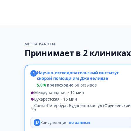
МЕСТА РАБОТЫ
Принимает в 2 клиниках
Научно-исследовательский институт
1
скорой помощи им Джанелидзе
5,0
превосходно
·
68 отзывов
Международная · 12 мин
Бухарестская · 16 мин
Санкт-Петербург, Будапештская ул (Фрунзенский)
3
Консультация
по записи