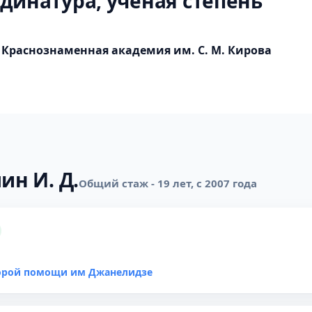
динатура, учёная степень
Краснознаменная академия им. С. М. Кирова
ин И. Д.
Общий стаж - 19 лет, с 2007 года
корой помощи им Джанелидзе