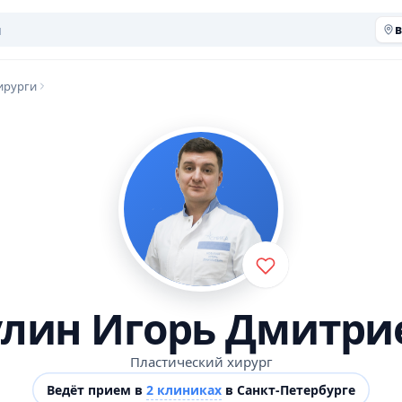
в
ирурги
улин Игорь Дмитри
Пластический хирург
Ведёт прием в
2 клиниках
в Санкт-Петербурге