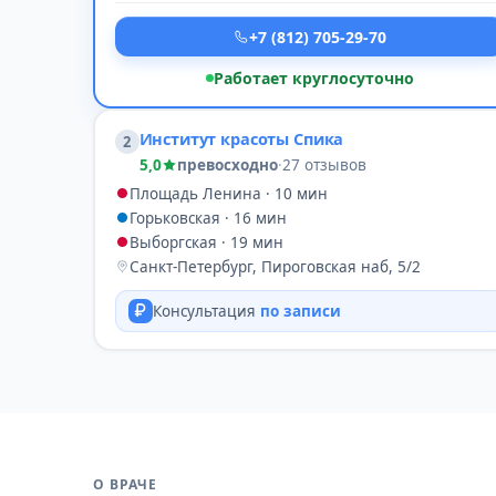
+7 (812) 705-29-70
Работает круглосуточно
Институт красоты Спика
2
5,0
превосходно
·
27 отзывов
Площадь Ленина · 10 мин
Горьковская · 16 мин
Выборгская · 19 мин
Санкт-Петербург, Пироговская наб, 5/2
Консультация
по записи
О ВРАЧЕ