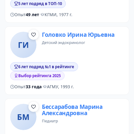
5 лет подряд в ТОП-10
Опыт
49 лет
·
КГМИ, 1977 г.
Головко Ирина Юрьевна
ГИ
детский эндокринолог
6 лет подряд №1 в рейтинге
Выбор рейтинга 2025
Опыт
33 года
·
АГМУ, 1993 г.
Бессарабова Марина
Александровна
БМ
педиатр