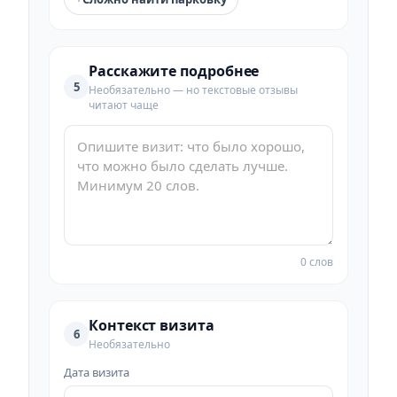
Расскажите подробнее
5
Необязательно — но текстовые отзывы
читают чаще
0 слов
Контекст визита
6
Необязательно
Дата визита