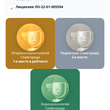
Лицензия ЛО-22-01-005594
1
2
Оториноларингология
Педиатрия Славгорода
Славгорода
2-е место
1-е место в рейтинге
2
Эндокринология
Славгорода