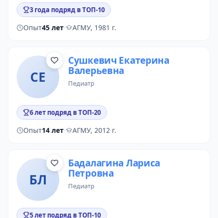
3 года подряд в ТОП-10
Опыт
45 лет
·
АГМУ, 1981 г.
Сушкевич Екатерина
Валерьевна
СЕ
педиатр
6 лет подряд в ТОП-20
Опыт
14 лет
·
АГМУ, 2012 г.
Бадалагина Лариса
Петровна
БЛ
педиатр
5 лет подряд в ТОП-10