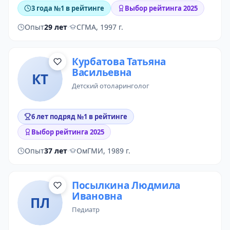
3 года №1 в рейтинге
Выбор рейтинга 2025
Опыт
29 лет
·
СГМА, 1997 г.
Курбатова Татьяна
Васильевна
КТ
детский отоларинголог
6 лет подряд №1 в рейтинге
Выбор рейтинга 2025
Опыт
37 лет
·
ОмГМИ, 1989 г.
Посылкина Людмила
Ивановна
ПЛ
педиатр