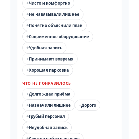
+
Чисто и комфортно
+
Не навязывали лишнее
+
Понятно объяснили план
+
Современное оборудование
+
Удобная запись
+
Принимают вовремя
+
Хорошая парковка
ЧТО НЕ ПОНРАВИЛОСЬ
+
Долго ждал приёма
+
+
Назначили лишнее
Дорого
+
Грубый персонал
+
Неудобная запись
+
Сложно найти парковку