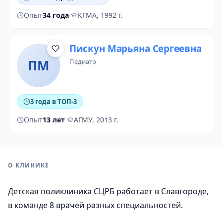
Опыт
34 года
·
КГМА, 1992 г.
Пискун Марьяна Сергеевна
ПМ
педиатр
3 года в ТОП-3
Опыт
13 лет
·
АГМУ, 2013 г.
О КЛИНИКЕ
Детская поликлиника СЦРБ работает в Славгороде,
в команде 8 врачей разных специальностей.