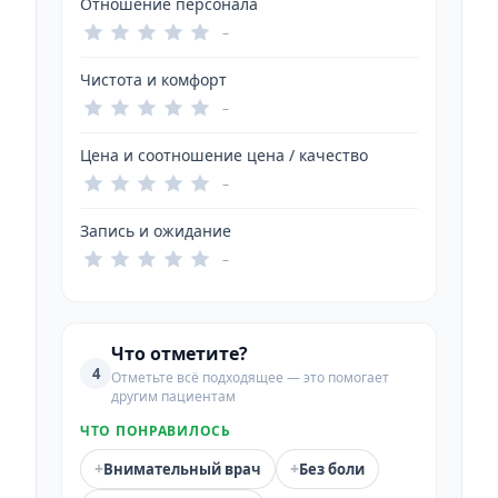
Отношение персонала
–
Чистота и комфорт
–
Цена и соотношение цена / качество
–
Запись и ожидание
–
Что отметите?
4
Отметьте всё подходящее — это помогает
другим пациентам
ЧТО ПОНРАВИЛОСЬ
+
+
Внимательный врач
Без боли