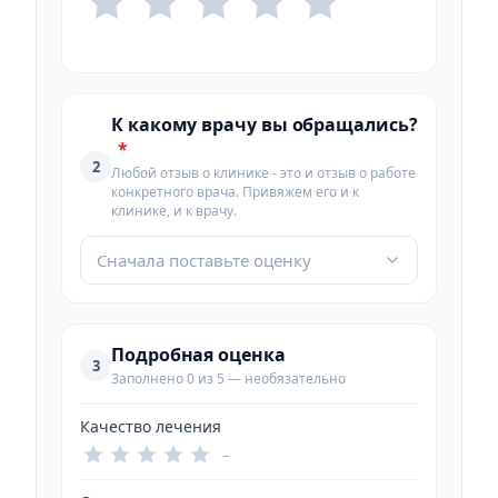
К какому врачу вы обращались?
*
2
Любой отзыв о клинике - это и отзыв о работе
конкретного врача. Привяжем его и к
клинике, и к врачу.
Сначала поставьте оценку
Подробная оценка
3
Заполнено 0 из 5 — необязательно
Качество лечения
–