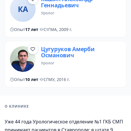
Геннадьевич
КА
уролог
Опыт
17 лет
·
СтГМА, 2009 г.
Цугуруков Амерби
Османович
уролог
Опыт
10 лет
·
СГМУ, 2016 г.
О КЛИНИКЕ
Уже 44 года Урологическое отделение №1 ГКБ СМП
принимает пациентов в Ставрополе; в штате 9