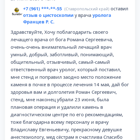
+7 (961) ***-**-55
оставил
(Ставропольский край)
отзыв о цистоскопии
у врача
уролога
Францев Р. С.
Здравствуйте, Хочу поблагодарить своего
лечащего врача от бога Романа Сергеевича,
очень-очень внимательный лечащий врач
️умный, добрый, заботливый, понимающий,
общительный, отзывчивый, самый-самый
ответственный врач уролог, который поставил,
мне стенд и поправил заодно место положение
каменя в почке в процессе лечения 14 мая, дай бог
здоровья вам и долголетия Роман Сергеевич,
стенд, мне наконец убрали 23 июня, была
плановая операция и удалили камень в
диагностическом центре по его рекомендациям,
тоже благодарна всему персоналу и врачу
Владиславу Евгеньевичу, прекрасному девушке
анестезиологу, мед сёстрам я счастлива Спасибо