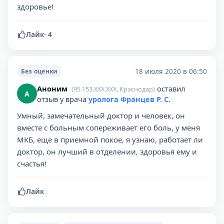
здоровье!
Лайк
·
4
18 июля 2020 в 06:50
Без оценки
Аноним
оставил
(95.153.XXX.XXX, Краснодар)
А
отзыв у врача
уролога Францев Р. С.
Умный, замечательный доктор и человек, он
вместе с больным сопереживает его боль, у меня
МКБ, еще в приемной покое, я узнаю, работает ли
доктор, он лучший в отделении, здоровья ему и
счастья!
Лайк