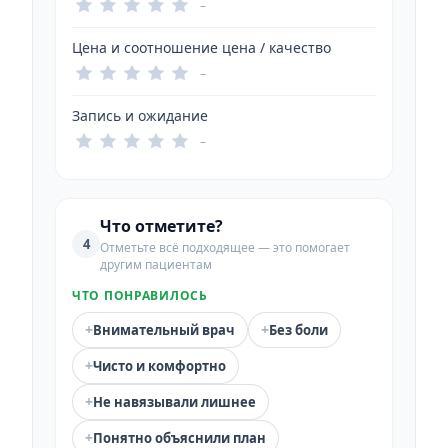
–
Цена и соотношение цена / качество
–
Запись и ожидание
–
Что отметите?
4
Отметьте всё подходящее — это помогает
другим пациентам
ЧТО ПОНРАВИЛОСЬ
+
+
Внимательный врач
Без боли
+
Чисто и комфортно
+
Не навязывали лишнее
+
Понятно объяснили план