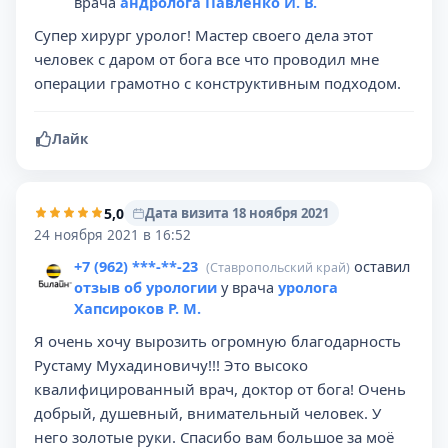
врача
андролога Павленко И. В.
Супер хирург уролог! Мастер своего дела этот
человек с даром от бога все что проводил мне
операции грамотно с конструктивным подходом.
Лайк
5,0
Дата визита 18 ноября 2021
24 ноября 2021 в 16:52
+7 (962) ***-**-23
оставил
(Ставропольский край)
отзыв об урологии
у врача
уролога
Хапсироков Р. М.
Я очень хочу вырозить огромную благодарность
Рустаму Мухадиновичу!!! Это высоко
квалифицированный врач, доктор от бога! Очень
добрый, душевный, внимательный человек. У
него золотые руки. Спасибо вам большое за моё