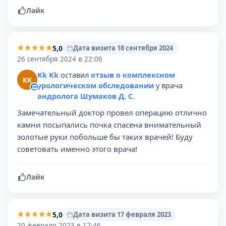
Лайк
5,0
Дата визита 18 сентября 2024
26 сентября 2024 в 22:06
Kk Kk
оставил
отзыв о комплексном
KK
урологическом обследовании
у врача
андролога Шумаков Д. С.
Замечательный доктор провел операцию отлично
камни посыпались почка спасена внимательный
золотые руки побольше бы таких врачей! Буду
советовать именно этого врача!
Лайк
5,0
Дата визита 17 февраля 2023
20 февраля 2023 в 17:46