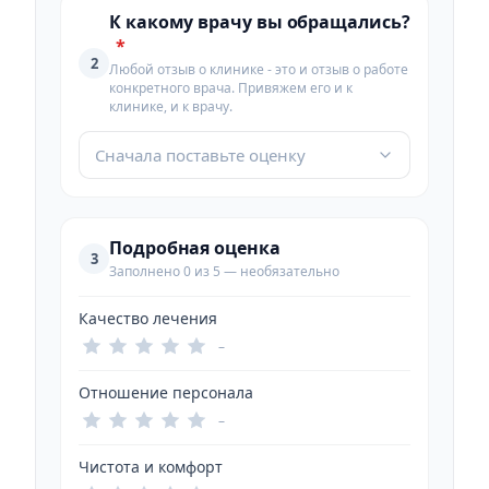
К какому врачу вы обращались?
*
2
Любой отзыв о клинике - это и отзыв о работе
конкретного врача. Привяжем его и к
клинике, и к врачу.
Сначала поставьте оценку
Подробная оценка
3
Заполнено 0 из 5 — необязательно
Качество лечения
–
Отношение персонала
–
Чистота и комфорт