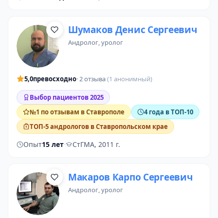
Шумаков Денис Сергеевич
андролог
, уролог
5,0
превосходно
· 2 отзыва
(1 анонимный)
Выбор пациентов 2025
№1 по отзывам в Ставрополе
4 года в ТОП-10
ТОП-5 андрологов в Ставропольском крае
Опыт
15 лет
·
СтГМА, 2011 г.
Макаров Карпо Сергеевич
андролог
, уролог