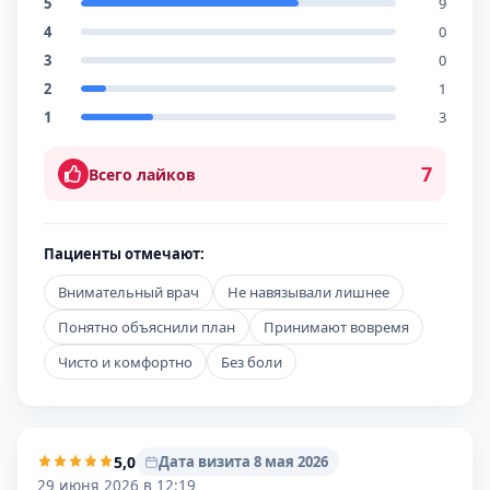
5
9
4
0
3
0
2
1
1
3
7
Всего лайков
Пациенты отмечают:
Внимательный врач
Не навязывали лишнее
Понятно объяснили план
Принимают вовремя
Чисто и комфортно
Без боли
5,0
Дата визита 8 мая 2026
29 июня 2026 в 12:19