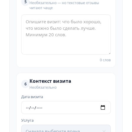
5
Необязательно — но текстовые отзывы
читают чаще
0 слов
Контекст визита
6
Необязательно
Дата визита
Услуга
Сначала выберите врача