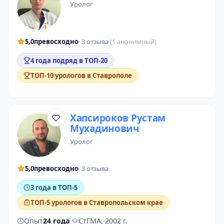
уролог
5,0
превосходно
· 3 отзыва
(1 анонимный)
4 года подряд в ТОП-20
ТОП-10 урологов в Ставрополе
Хапсироков Рустам
Мухадинович
уролог
5,0
превосходно
· 3 отзыва
3 года в ТОП-5
ТОП-5 урологов в Ставропольском крае
Опыт
24 года
·
СтГМА, 2002 г.