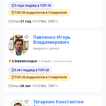
3 года подряд в ТОП-10
ТОП-20 андрологов в Ставрополе
Опыт
21 год
·
СтГМА, 2005 г.
Павленко Игорь
Владимирович
андролог
, уролог
5,0
превосходно
· 1 отзыв
(1 анонимный)
5 лет подряд в ТОП-20
ТОП-20 андрологов в Ставрополе
Опыт
29 лет
·
СтГМА, 1997 г.
Татаркин Константин