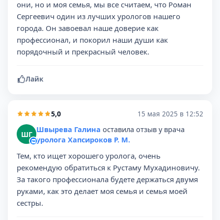
они, но и моя семья, мы все считаем, что Роман
Сергеевич один из лучших урологов нашего
города. Он завоевал наше доверие как
профессионал, и покорил наши души как
порядочный и прекрасный человек.
Лайк
5,0
15 мая 2025 в 12:52
Швырева Галина
оставила отзыв у врача
ШГ
уролога Хапсироков Р. М.
Тем, кто ищет хорошего уролога, очень
рекомендую обратиться к Рустаму Мухадиновичу.
За такого профессионала будете держаться двумя
руками, как это делает моя семья и семья моей
сестры.