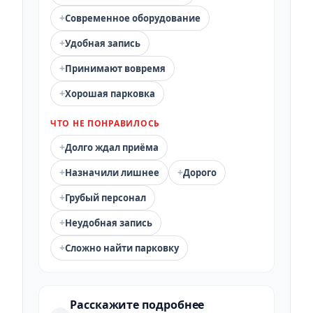
+
Современное оборудование
+
Удобная запись
+
Принимают вовремя
+
Хорошая парковка
ЧТО НЕ ПОНРАВИЛОСЬ
+
Долго ждал приёма
+
+
Назначили лишнее
Дорого
+
Грубый персонал
+
Неудобная запись
+
Сложно найти парковку
Расскажите подробнее