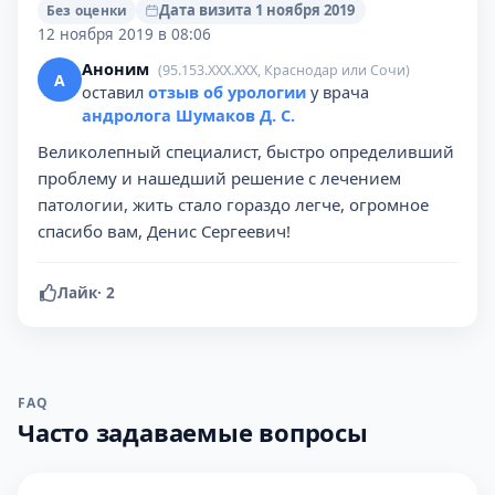
Дата визита 1 ноября 2019
Без оценки
12 ноября 2019 в 08:06
Аноним
(95.153.XXX.XXX, Краснодар или Сочи)
А
оставил
отзыв об урологии
у врача
андролога Шумаков Д. С.
Великолепный специалист, быстро определивший
проблему и нашедший решение с лечением
патологии, жить стало гораздо легче, огромное
спасибо вам, Денис Сергеевич!
Лайк
·
2
FAQ
Часто задаваемые вопросы