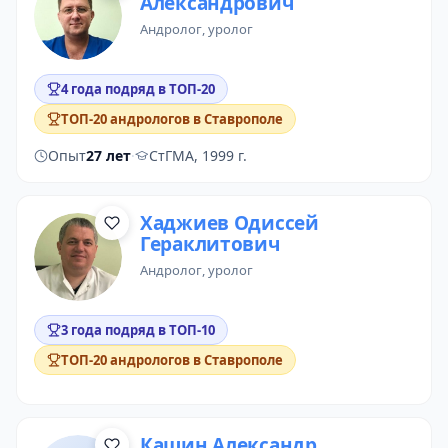
Александрович
андролог
, уролог
4 года подряд в ТОП-20
ТОП-20 андрологов в Ставрополе
Опыт
27 лет
·
СтГМА, 1999 г.
Хаджиев Одиссей
Гераклитович
андролог
, уролог
3 года подряд в ТОП-10
ТОП-20 андрологов в Ставрополе
Кашин Александр