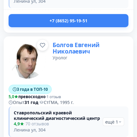
Ленина ул, 304
+7 (8652) 95-19-51
Болгов Евгений
Николаевич
Уролог
3 года в ТОП-10
5,0
превосходно
·
1 отзыв
Опыт
31 год
·
СтГМА, 1995 г.
Ставропольский краевой
клинический диагностический центр
ещё 1
4,9
·
70 отзывов
Ленина ул, 304