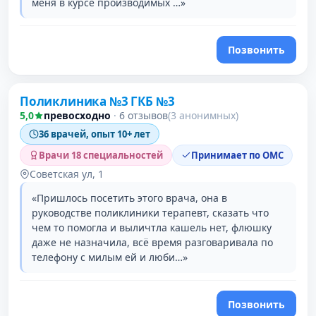
меня в курсе производимых …»
Позвонить
Поликлиника №3 ГКБ №3
5,0
превосходно
·
6 отзывов
(3 анонимных)
36 врачей, опыт 10+ лет
Врачи 18 специальностей
Принимает по ОМС
Советская ул, 1
«Пришлось посетить этого врача, она в
руководстве поликлиники терапевт, сказать что
чем то помогла и выличтла кашель нет, флюшку
даже не назначила, всё время разговаривала по
телефону с милым ей и люби…»
Позвонить