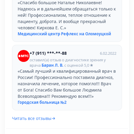
«Спасибо большое Наталье Николаевне!
Надеюсь и в дальнейшем обращаться только к
ней! Профессионализм, теплое отношение к
пациенту, доброта. И вообще прекрасный
человек! Киркова Е. С.»
Медицинский центр Рефлекс на Оломоуцкой
+7 (911) ***-**-88
6.02.2022
оставил(а) отзыв о диагностике зрения у
врача
Баран Л. В.
с оценкой
5,0
«Самый лучший и квалифицированный врач в
России! Профессионально поставила диагноз,
назначила лечение, которое помогло!!! Врач
от Бога! Спасибо Вам большое Людмила
Всеволодовна!!! Рекомендую всем!!!»
Городская больница №2
Читать все отзывы