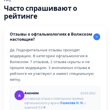
FAQ
Часто спрашивают о
рейтинге
Отзывы о офтальмологиях в Волжском
настоящие?
Да. Подозрительные отзывы проходят
модерацию. В категории офтальмология в
Волжском: 7 отзывов, 2 отзыва скрыты и не
прошли модерацию. 3 анонимных отзыва в
рейтинге не участвуют и имеют специальную
метку.
Аноним
23.03.2022
А
оставил(а) отзыв о повторном приёме
офтальмолога у врача
Ушакова Н. Н.
с
оценкой
5,0