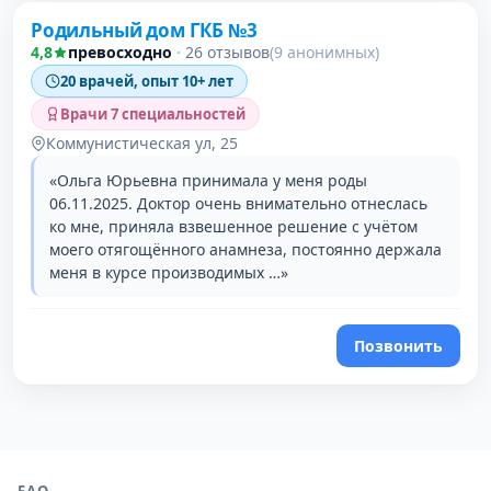
Родильный дом ГКБ №3
4,8
превосходно
·
26 отзывов
(9 анонимных)
20 врачей, опыт 10+ лет
Врачи 7 специальностей
Коммунистическая ул, 25
«Ольга Юрьевна принимала у меня роды
06.11.2025. Доктор очень внимательно отнеслась
ко мне, приняла взвешенное решение с учётом
моего отягощённого анамнеза, постоянно держала
меня в курсе производимых …»
Позвонить