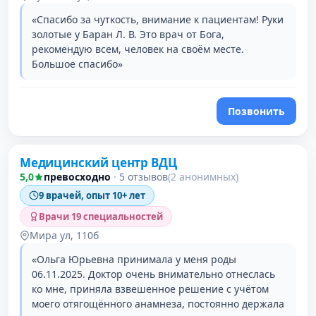
«Спасибо за чуткость, внимание к пациентам! Руки
золотые у Баран Л. В. Это врач от Бога,
рекомендую всем, человек на своём месте.
Большое спасибо»
Позвонить
Медицинский центр ВДЦ
5,0
превосходно
·
5 отзывов
(2 анонимных)
9 врачей, опыт 10+ лет
Врачи 19 специальностей
Мира ул, 110б
«Ольга Юрьевна принимала у меня роды
06.11.2025. Доктор очень внимательно отнеслась
ко мне, приняла взвешенное решение с учётом
моего отягощённого анамнеза, постоянно держала