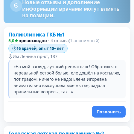
Новые отзывы и дополнение
информации врачами могут влиять
на позиции.
Поликлиника ГКБ №1
5,0
превосходно
·
4 отзыва
(1 анонимный)
16 врачей, опыт 10+ лет
Им Ленина пр-кт, 137
«На мой взгляд, лучший ревматолог! Обратился с
нереальной острой болью, еле дошёл на костылях,
пот градом, ничего не надо! Елена Игоревна
внимательно выслушала моё нытьё, задала
правильные вопросы, так…»
Позвонить
Городская детская поликлиника №2