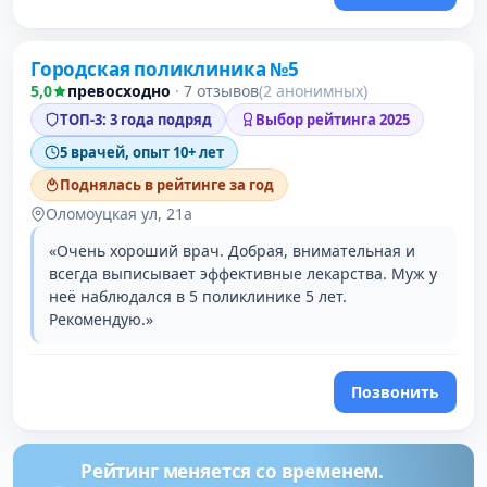
Городская поликлиника №5
3 место в рейтинге
5,0
превосходно
·
7 отзывов
(2 анонимных)
ТОП-3: 3 года подряд
Выбор рейтинга 2025
5 врачей, опыт 10+ лет
Поднялась в рейтинге за год
Оломоуцкая ул, 21а
«Очень хороший врач. Добрая, внимательная и
всегда выписывает эффективные лекарства. Муж у
неё наблюдался в 5 поликлинике 5 лет.
Рекомендую.»
Позвонить
Рейтинг меняется со временем.