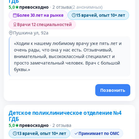
ГДБ
5,0
превосходно
·
2 отзыва
(2 анонимных)
Более 30 лет на рынке
15 врачей, опыт 10+ лет
Врачи 12 специальностей
Пушкина ул, 92а
«Ходим к нашему любимому врачу уже пять лет и
очень рады, что она у нас есть. Отзывчивый,
внимательный, высококлассный специалист и
просто замечательный человек. Врач с большой
буквы.»
Позвонить
Детское поликлиническое отделение №4
ГДБ
5,0
превосходно
·
2 отзыва
13 врачей, опыт 10+ лет
Принимает по ОМС