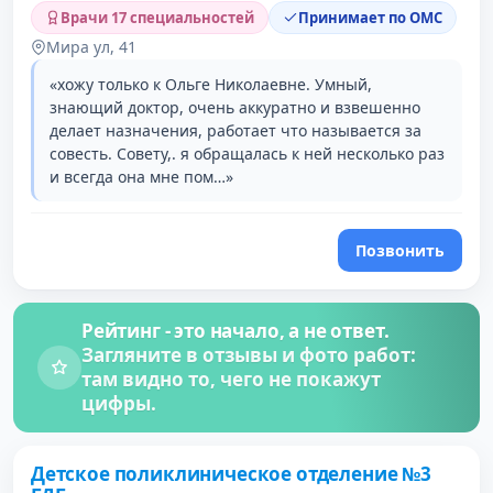
Врачи 17 специальностей
Принимает по ОМС
Мира ул, 41
«хожу только к Ольге Николаевне. Умный,
знающий доктор, очень аккуратно и взвешенно
делает назначения, работает что называется за
совесть. Совету,. я обращалась к ней несколько раз
и всегда она мне пом…»
Позвонить
Рейтинг - это начало, а не ответ.
Загляните в отзывы и фото работ:
там видно то, чего не покажут
цифры.
Детское поликлиническое отделение №3