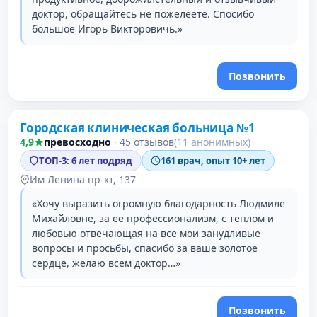
доктор, обращайтесь не пожелеете. Спосибо
большое Игорь Викторовичь.»
Позвонить
Городская клиническая больница №1
2 место в рейтинге
4,9
превосходно
·
45 отзывов
(11 анонимных)
ТОП-3: 6 лет подряд
161 врач, опыт 10+ лет
Им Ленина пр-кт, 137
«Хочу выразить огромную благодарность Людмиле
Михайловне, за ее профессионализм, с теплом и
любовью отвечающая на все мои занудливые
вопросы и просьбы, спасибо за ваше золотое
сердце, желаю всем доктор…»
Позвонить