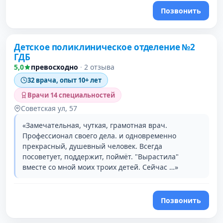
Позвонить
Детское поликлиническое отделение №2
ГДБ
5,0
превосходно
·
2 отзыва
32 врача, опыт 10+ лет
Врачи 14 специальностей
Советская ул, 57
«Замечательная, чуткая, грамотная врач.
Профессионал своего дела. и одновременно
прекрасный, душевный человек. Всегда
посоветует, поддержит, поймёт. "Вырастила"
вместе со мной моих троих детей. Сейчас …»
Позвонить