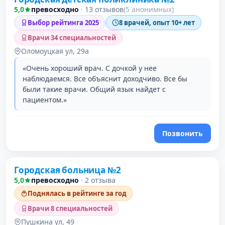
5,0
превосходно
·
13 отзывов
(5 анонимных)
Выбор рейтинга 2025
8 врачей, опыт 10+ лет
Врачи 34 специальностей
Оломоуцкая ул, 29а
«Очень хороший врач. С дочкой у нее
наблюдаемся. Все объяснит доходчиво. Все бы
были такие врачи. Общий язык найдет с
пациентом.»
Позвонить
Городская больница №2
5,0
превосходно
·
2 отзыва
Поднялась в рейтинге за год
Врачи 8 специальностей
Пушкина ул, 49