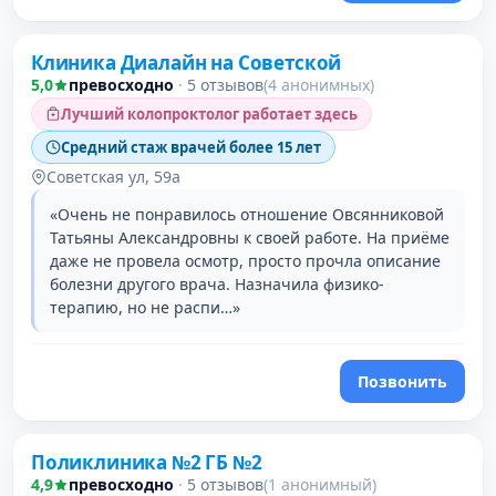
Клиника Диалайн на Советской
5,0
превосходно
·
5 отзывов
(4 анонимных)
Лучший колопроктолог работает здесь
Средний стаж врачей более 15 лет
Советская ул, 59а
«Очень не понравилось отношение Овсянниковой
Татьяны Александровны к своей работе. На приёме
даже не провела осмотр, просто прочла описание
болезни другого врача. Назначила физико-
терапию, но не распи…»
Позвонить
Поликлиника №2 ГБ №2
4,9
превосходно
·
5 отзывов
(1 анонимный)